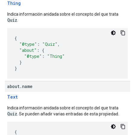
Thing
Indica información anidada sobre el concepto del que trata
Quiz
.
{
"@type"
:
"Quiz"
,
"about"
:
{
"@type"
:
"Thing"
}
}
about
.
name
Text
Indica información anidada sobre el concepto del que trata
Quiz
. Se pueden añadir varias entradas de esta propiedad.
{