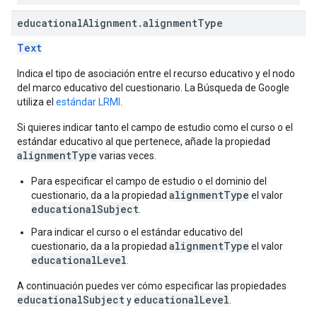
educational
Alignment
.
alignment
Type
Text
Indica el tipo de asociación entre el recurso educativo y el nodo
del marco educativo del cuestionario. La Búsqueda de Google
utiliza el
estándar LRMI
.
Si quieres indicar tanto el campo de estudio como el curso o el
estándar educativo al que pertenece, añade la propiedad
alignmentType
varias veces.
Para especificar el campo de estudio o el dominio del
alignmentType
cuestionario, da a la propiedad
el valor
educationalSubject
.
Para indicar el curso o el estándar educativo del
alignmentType
cuestionario, da a la propiedad
el valor
educationalLevel
.
A continuación puedes ver cómo especificar las propiedades
educationalSubject
educationalLevel
y
.