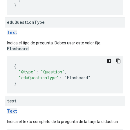
}
edu
Question
Type
Text
Indica el tipo de pregunta. Debes usar este valor fijo:
Flashcard
.
{
"@type"
:
"Question"
,
"eduQuestionType"
:
"
Flashcard
”
}
text
Text
Indica el texto completo de la pregunta de la tarjeta didáctica.