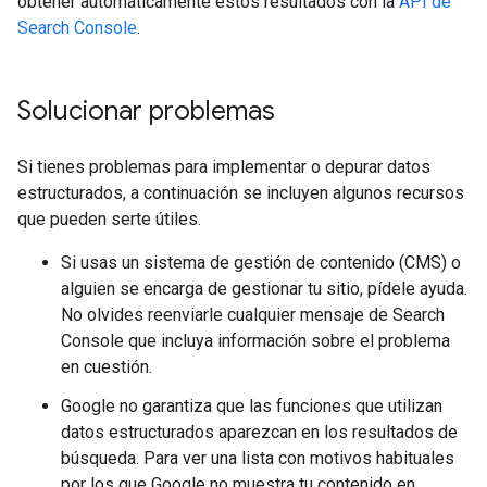
obtener automáticamente estos resultados con la
API de
Search Console
.
Solucionar problemas
Si tienes problemas para implementar o depurar datos
estructurados, a continuación se incluyen algunos recursos
que pueden serte útiles.
Si usas un sistema de gestión de contenido (CMS) o
alguien se encarga de gestionar tu sitio, pídele ayuda.
No olvides reenviarle cualquier mensaje de Search
Console que incluya información sobre el problema
en cuestión.
Google no garantiza que las funciones que utilizan
datos estructurados aparezcan en los resultados de
búsqueda. Para ver una lista con motivos habituales
por los que Google no muestra tu contenido en