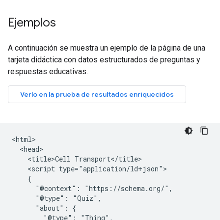
Ejemplos
A continuación se muestra un ejemplo de la página de una
tarjeta didáctica con datos estructurados de preguntas y
respuestas educativas.
<html>

  <head>

    <title>Cell Transport</title>

    <script type="application/ld+json">

    {

      "@context": "https://schema.org/",

      "@type": "Quiz",

      "about": {

        "@type": "Thing",
