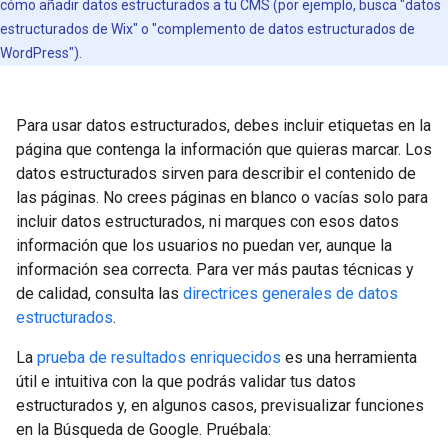
cómo añadir datos estructurados a tu CMS (por ejemplo, busca "datos
estructurados de Wix" o "complemento de datos estructurados de
WordPress").
Para usar datos estructurados, debes incluir etiquetas en la
página que contenga la información que quieras marcar. Los
datos estructurados sirven para describir el contenido de
las páginas. No crees páginas en blanco o vacías solo para
incluir datos estructurados, ni marques con esos datos
información que los usuarios no puedan ver, aunque la
información sea correcta. Para ver más pautas técnicas y
de calidad, consulta las
directrices generales de datos
estructurados
.
La
prueba de resultados enriquecidos
es una herramienta
útil e intuitiva con la que podrás validar tus datos
estructurados y, en algunos casos, previsualizar funciones
en la Búsqueda de Google. Pruébala: