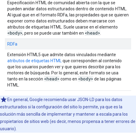
Especificación HTML de comunidad abierta con la que se
pueden anidar datos estructurados dentro de contenido HTML.
Al igual que en el formato RDFa, las propiedades que se quieren
exponer como datos estructurados deben marcarse con
atributos de etiquetas HTML. Suele usarse en el elemento
<body>
<head>
, pero se puede usar también en
.
RDFa
Extensión HTML5 que admite datos vinculados mediante
atributos de etiquetas HTML
que corresponden al contenido
que los usuarios pueden ver y que quieres describir para los
motores de búsqueda. Por lo general, este formato se usa
<head>
<body>
tanto en la sección
como en
de las páginas
HTML.
En general, Google recomienda usar JSON-LD para los datos
estructurados si la configuración del sitio lo permite, ya que es la
solución más sencilla de implementar y mantener a escala para los
propietarios de sitios web (es decir, menos propensa a tener errores de
usuario).