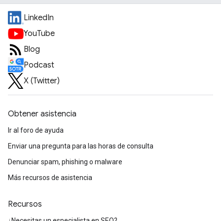
LinkedIn
YouTube
Blog
Podcast
X (Twitter)
Obtener asistencia
Ir al foro de ayuda
Enviar una pregunta para las horas de consulta
Denunciar spam, phishing o malware
Más recursos de asistencia
Recursos
¿Necesitas un especialista en SEO?