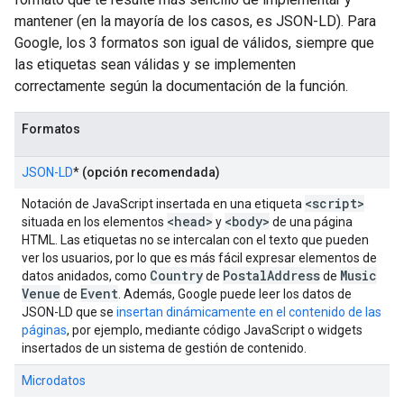
mantener (en la mayoría de los casos, es JSON-LD). Para
Google, los 3 formatos son igual de válidos, siempre que
las etiquetas sean válidas y se implementen
correctamente según la documentación de la función.
Formatos
JSON-LD
*
(opción recomendada)
<script>
Notación de JavaScript insertada en una etiqueta
<head>
<body>
situada en los elementos
y
de una página
HTML. Las etiquetas no se intercalan con el texto que pueden
ver los usuarios, por lo que es más fácil expresar elementos de
Country
Postal
Address
Music
datos anidados, como
de
de
Venue
Event
de
. Además, Google puede leer los datos de
JSON-LD que se
insertan dinámicamente en el contenido de las
páginas
, por ejemplo, mediante código JavaScript o widgets
insertados de un sistema de gestión de contenido.
Microdatos