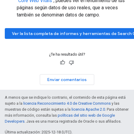
"Core Web Vitals"
, puedes ver el rendimiento de tus
páginas según datos de uso reales, que a veces
también se denominan datos de campo.
Ver la lista completa de informes y herramientas de Search
¿Te ha resultado útil?
Enviar comentarios
A menos que se indique lo contrario, el contenido de esta página está
sujeto a la
licencia Reconocimiento 4.0 de Creative Commons
y las
muestras de código están sujetas a la
licencia Apache 2.0
. Para obtener
más información, consulta las
políticas del sitio web de Google
Developers
. Java es una marca registrada de Oracle o sus afiliados.
Última actualización: 2025-12-18 (UTC).