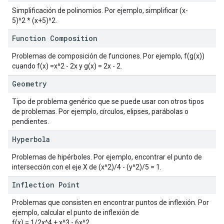
Simplificación de polinomios. Por ejemplo, simplificar (x-
5)^2 * (x+5)^2.
Function Composition
Problemas de composición de funciones. Por ejemplo, f(g(x))
cuando f(x) =x^2 - 2x y g(x) = 2x - 2.
Geometry
Tipo de problema genérico que se puede usar con otros tipos
de problemas. Por ejemplo, círculos, elipses, parábolas o
pendientes.
Hyperbola
Problemas de hipérboles. Por ejemplo, encontrar el punto de
intersección con el eje X de (x^2)/4 - (y^2)/5 = 1.
Inflection Point
Problemas que consisten en encontrar puntos de inflexión. Por
ejemplo, calcular el punto de inflexión de
f(x) = 1/2x^4 + x^3 - 6x^2.