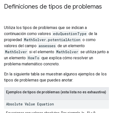
Definiciones de tipos de problemas
Utiliza los tipos de problemas que se indican a
continuación como valores
eduQuestionType
de la
propiedad
MathSolver.potentialAction
o como
valores del campo
assesses
de un elemento
MathSolver
si el elemento
MathSolver
se utiliza junto a
un elemento
HowTo
que explica cómo resolver un
problema matemático concreto.
En la siguiente tabla se muestran algunos ejemplos de los
tipos de problemas que puedes anotar:
Ejemplos de tipos de problemas (esta lista no es exhaustiva)
Absolute Value Equation
Ecuaciones con valores absolutos. Por ejemplo, |x - 5| = 9.