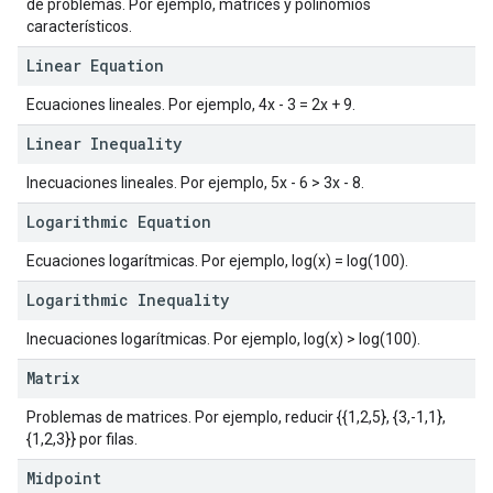
de problemas. Por ejemplo, matrices y polinomios
característicos.
Linear Equation
Ecuaciones lineales. Por ejemplo, 4x - 3 = 2x + 9.
Linear Inequality
Inecuaciones lineales. Por ejemplo, 5x - 6 > 3x - 8.
Logarithmic Equation
Ecuaciones logarítmicas. Por ejemplo, log(x) = log(100).
Logarithmic Inequality
Inecuaciones logarítmicas. Por ejemplo, log(x) > log(100).
Matrix
Problemas de matrices. Por ejemplo, reducir
{{1,2,5}, {3,-1,1},
{1,2,3}}
por filas.
Midpoint