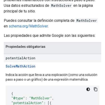
Usa datos estructurados de
MathSolver
en la página
principal de tu sitio.
Puedes consultar la definición completa de
MathSolver
en
schema.org/MathSolver
.
Las propiedades que admite Google son las siguientes:
Propiedades obligatorias
potential
Action
SolveMathAction
Indica la acción que lleva a una explicación (como una solución
paso a paso o un gráfico) de una expresión matemática.
{
"@type"
:
"MathSolver"
,
"potentialAction"
:
[{