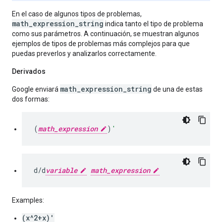
En el caso de algunos tipos de problemas,
math_expression_string
indica tanto el tipo de problema
como sus parámetros. A continuación, se muestran algunos
ejemplos de tipos de problemas más complejos para que
puedas preverlos y analizarlos correctamente.
Derivados
math_expression_string
Google enviará
de una de estas
dos formas:
(
math_expression
)
'
d
/
d
variable
math_expression
Examples
:
(
x
^
2
+
x
)
'