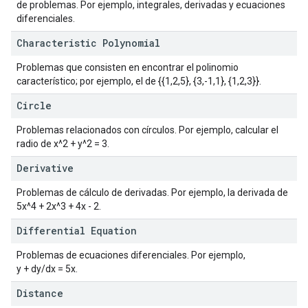
de problemas. Por ejemplo, integrales, derivadas y ecuaciones
diferenciales.
Characteristic Polynomial
Problemas que consisten en encontrar el polinomio
característico; por ejemplo, el de
{{1,2,5}, {3,-1,1}, {1,2,3}}
.
Circle
Problemas relacionados con círculos. Por ejemplo, calcular el
radio de x^2 + y^2 = 3.
Derivative
Problemas de cálculo de derivadas. Por ejemplo, la derivada de
5x^4 + 2x^3 + 4x - 2.
Differential Equation
Problemas de ecuaciones diferenciales. Por ejemplo,
y + dy/dx = 5x.
Distance