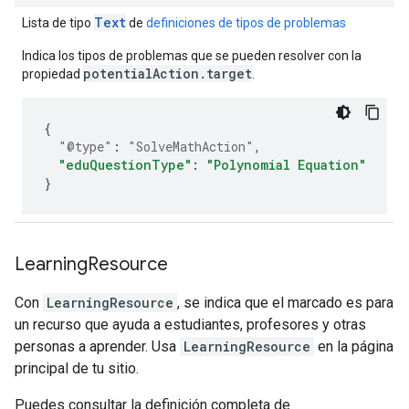
Text
Lista de tipo
de
definiciones de tipos de problemas
Indica los tipos de problemas que se pueden resolver con la
potentialAction.target
propiedad
.
{
"@type"
:
"SolveMathAction"
,
"eduQuestionType"
:
"Polynomial Equation"
}
Learning
Resource
Con
LearningResource
, se indica que el marcado es para
un recurso que ayuda a estudiantes, profesores y otras
personas a aprender. Usa
LearningResource
en la página
principal de tu sitio.
Puedes consultar la definición completa de