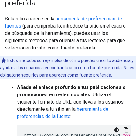
preferida
Si tu sitio aparece en la
herramienta de preferencias de
fuentes
(para comprobarlo, introduce tu sitio en el cuadro
de búsqueda de la herramienta), puedes usar los
siguientes métodos para orientar a tus lectores para que
seleccionen tu sitio como fuente preferida:
Estos métodos son ejemplos de cómo puedes crear tu audiencia y
ayudar a los usuarios a encontrar tu sitio como fuente preferida. No es
obligatorio seguirlos para aparecer como fuente preferida.
Añade el enlace profundo a tus publicaciones o
promociones en redes sociales.
Utiliza el
siguiente formato de URL, que lleva a los usuarios
directamente a tu sitio en la
herramienta de
preferencias de la fuente
:
https://google.com/preferences/source?q=
Your_