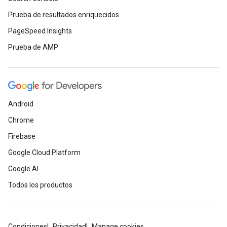
Prueba de resultados enriquecidos
PageSpeed Insights
Prueba de AMP
Android
Chrome
Firebase
Google Cloud Platform
Google AI
Todos los productos
Condiciones
Privacidad
Manage cookies