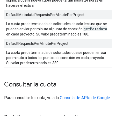
significa que la nueva cuota puede tardar hasta 24 horas en
hacerse efectiva.
DefaultMetadataRequestsPerMinutePerProject
La cuota predeterminada de solicitudes de solo lectura que se
get
Metadata
pueden enviar por minuto al punto de conexión
en cada proyecto. Su valor predeterminado es 180.
DefaultRequestsPerMinutePerProject
La cuota predeterminada de solicitudes que se pueden enviar
por minuto a todos los puntos de conexión en cada proyecto.
Su valor predeterminado es 380.
Consultar la cuota
Para consultar tu cuota, ve a la
Consola de APIs de Google
.