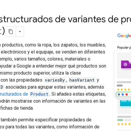
structurados de variantes de pr
)
t
 productos, como la ropa, los zapatos, los muebles,
 electrónicos y el equipaje, se venden en diferentes
jemplo, varios tamaños, colores, materiales o
 ayudar a Google a entender mejor qué productos son
mismo producto superior, utiliza la clase
con las propiedades
variesBy
,
hasVariant
y
ID
asociadas para agrupar estas variantes, además
tructurados de
Product
. Si añades estas etiquetas,
odrán mostrarse con información de variantes en las
fichas de tienda.
también permite especificar propiedades de
s para todas las variantes, como información de