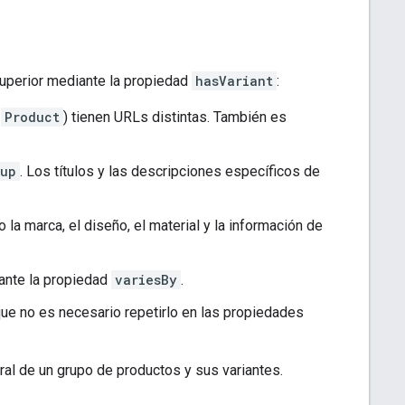
superior mediante la propiedad
hasVariant
:
s
Product
) tienen URLs distintas. También es
oup
. Los títulos y las descripciones específicos de
a marca, el diseño, el material y la información de
iante la propiedad
variesBy
.
ue no es necesario repetirlo en las propiedades
l de un grupo de productos y sus variantes.