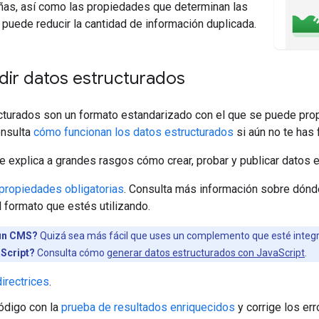
ñas, así como las propiedades que determinan las
e puede reducir la cantidad de información duplicada.
ir datos estructurados
turados son un formato estandarizado con el que se puede propo
onsulta
cómo funcionan los datos estructurados
si aún no te has 
e explica a grandes rasgos cómo crear, probar y publicar datos 
propiedades obligatorias
. Consulta más información sobre dón
l formato que estés utilizando.
un CMS?
Quizá sea más fácil que uses un complemento que esté integ
Script?
Consulta cómo
generar datos estructurados con JavaScript
.
directrices
.
código con la
prueba de resultados enriquecidos
y corrige los er