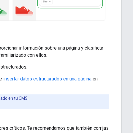
rcionar información sobre una página y clasificar
familiarizado con ellos.
estructurados.
de
insertar datos estructurados en una página
en
rado en tu CMS.
rores críticos. Te recomendamos que también corrijas