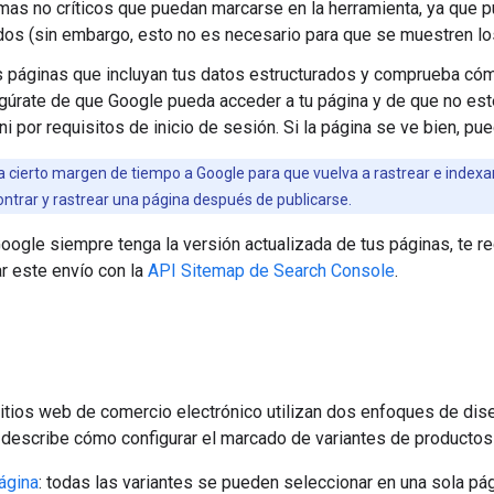
mas no críticos que puedan marcarse en la herramienta, ya que p
dos (sin embargo, esto no es necesario para que se muestren lo
s páginas que incluyan tus datos estructurados y comprueba có
gúrate de que Google pueda acceder a tu página y de que no esté 
ni por requisitos de inicio de sesión. Si la página se ve bien, p
 cierto margen de tiempo a Google para que vuelva a rastrear e indexa
ontrar y rastrear una página después de publicarse.
oogle siempre tenga la versión actualizada de tus páginas, t
r este envío con la
API Sitemap de Search Console
.
sitios web de comercio electrónico utilizan dos enfoques de dise
 describe cómo configurar el marcado de variantes de productos 
ágina
: todas las variantes se pueden seleccionar en una sola pág