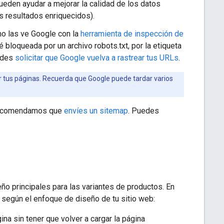
ueden ayudar a mejorar la calidad de los datos
s resultados enriquecidos).
mo las ve Google con la
herramienta de inspección de
bloqueada por un archivo robots.txt, por la etiqueta
uedes
solicitar que Google vuelva a rastrear tus URLs
.
r tus páginas. Recuerda que Google puede tardar varios
e recomendamos que
envíes un sitemap
. Puedes
ño principales para las variantes de productos. En
según el enfoque de diseño de tu sitio web:
ina sin tener que volver a cargar la página