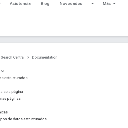
Asistencia
Blog
Novedades
Más
Search Central
Documentation
os estructurados
na sola página
arias páginas
nicas
tipos de datos estructurados