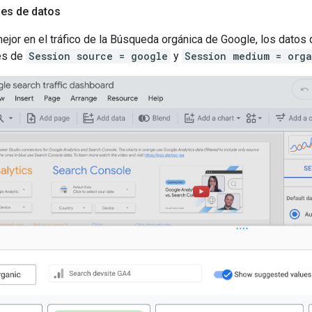
oles de datos
ejor en el tráfico de la Búsqueda orgánica de Google, los datos d
es de
Session source = google
y
Session medium = orga