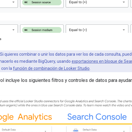
Si quieres combinar o unir los datos para ver los de cada consulta, pued
 hacerlo es mediante BigQuery, usando
exportaciones en bloque de Sea
 con la
función de combinación de Looker Studio
.
rol incluye los siguientes filtros y controles de datos para ayudar