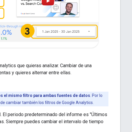
alytics que quieras analizar. Cambiar de una
ntas y quieres alternar entre ellas.
s el mismo filtro para ambas fuentes de datos
. Por lo
vide cambiar también los filtros de Google Analytics.
ol. El periodo predeterminado del informe es "Últimos
as. Siempre puedes cambiar el intervalo de tiempo