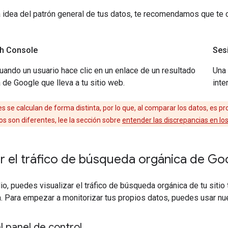
a idea del patrón general de tus datos, te recomendamos que te 
ch Console
Ses
uando un usuario hace clic en un enlace de un resultado
Una
de Google que lleva a tu sitio web.
inte
nes se calculan de forma distinta, por lo que, al comparar los datos, es
s son diferentes, lee la sección sobre
entender las discrepancias en lo
r el tráfico de búsqueda orgánica de Go
o, puedes visualizar el tráfico de búsqueda orgánica de tu siti
a. Para empezar a monitorizar tus propios datos, puedes usar n
l panel de control