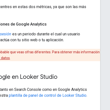
centres en estas dos métricas, ya que son las más
iones de Google Analytics
sesión
es un periodo durante el cual un usuario
ractúa con tu sitio web o tu aplicación.
 probable que veas cifras diferentes. Para obtener más información
s datos
.
ogle en Looker Studio
o tanto en Search Console como en Google Analytics
uestra
plantilla de panel de control de Looker Studio
.