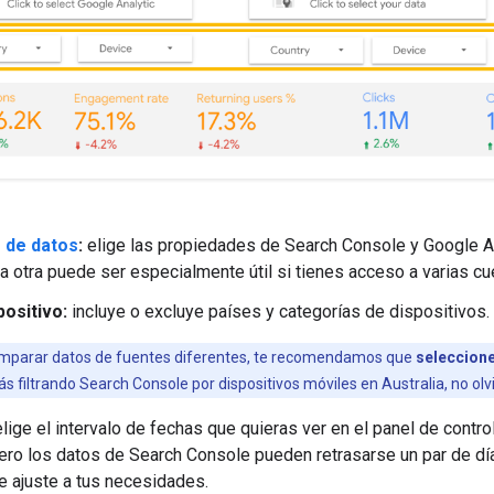
 de datos
:
elige las propiedades de Search Console y Google An
a otra puede ser especialmente útil si tienes acceso a varias cue
positivo:
incluye o excluye países y categorías de dispositivos.
mparar datos de fuentes diferentes, te recomendamos que
seleccione
tás filtrando Search Console por dispositivos móviles en Australia, no ol
lige el intervalo de fechas que quieras ver en el panel de contr
pero los datos de Search Console pueden retrasarse un par de dí
e ajuste a tus necesidades.