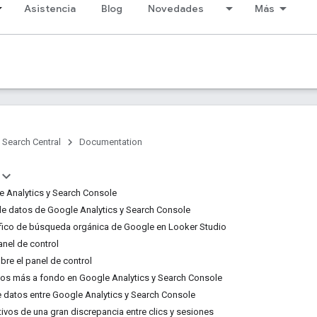
Asistencia
Blog
Novedades
Más
Search Central
Documentation
 Analytics y Search Console
e datos de Google Analytics y Search Console
ráfico de búsqueda orgánica de Google en Looker Studio
anel de control
bre el panel de control
atos más a fondo en Google Analytics y Search Console
 datos entre Google Analytics y Search Console
tivos de una gran discrepancia entre clics y sesiones