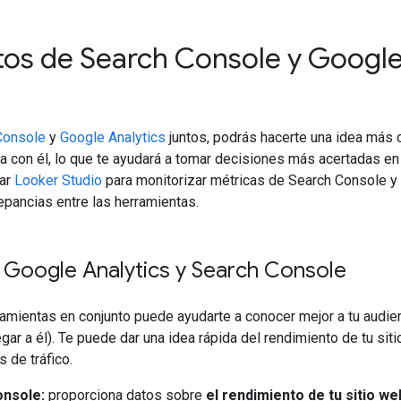
tos de Search Console y Google 
Console
y
Google Analytics
juntos, podrás hacerte una idea más 
a con él, lo que te ayudará a tomar decisiones más acertadas en 
sar
Looker Studio
para monitorizar métricas de Search Console y G
epancias entre las herramientas.
 Google Analytics y Search Console
mientas en conjunto puede ayudarte a conocer mejor a tu audien
gar a él). Te puede dar una idea rápida del rendimiento de tu si
 de tráfico.
nsole:
proporciona datos sobre
el rendimiento de tu sitio w