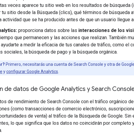
as veces aparece tu sitio web en los resultados de búsqueda (i
r tu sitio desde la Búsqueda (clics), qué términos de búsqueda atr
la actividad que se ha producido antes de que un usuario llegue
alytics:
proporciona datos sobre las
interacciones de los vis
l tiempo que permanecen y las acciones que realizan. También mue
ayudarte a medir la eficacia de tus canales de tráfico, como el c
s sociales, la búsqueda de pago y la búsqueda orgánica.
ar?
Primero, necesitarás una cuenta de Search Console y otra de Google
le
y
configurar Google Analytics
.
 de datos de Google Analytics y Search Consol
os de rendimiento de Search Console con el tráfico orgánico de
iones (como transacciones de comercio electrónico, suscripcione
ortunidades de venta) al tráfico de la Búsqueda de Google. Sin
tes, lo que significa que los datos no coincidirán por completo
.