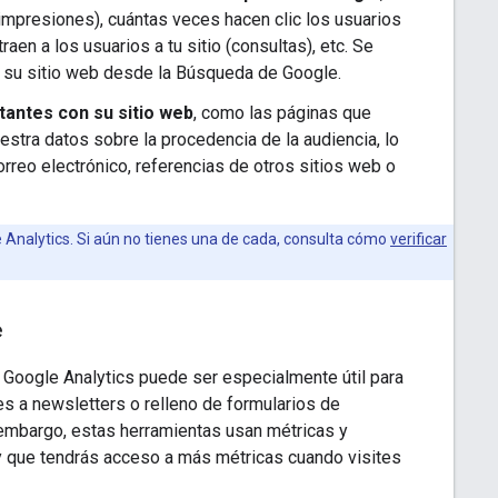
mpresiones), cuántas veces hacen clic los usuarios
aen a los usuarios a tu sitio (consultas), etc. Se
 a su sitio web desde la Búsqueda de Google.
itantes con su sitio web
, como las páginas que
stra datos sobre la procedencia de la audiencia, lo
orreo electrónico, referencias de otros sitios web o
 Analytics. Si aún no tienes una de cada, consulta cómo
verificar
e
 Google Analytics puede ser especialmente útil para
s a newsletters o relleno de formularios de
 embargo, estas herramientas usan métricas y
 y que tendrás acceso a más métricas cuando visites