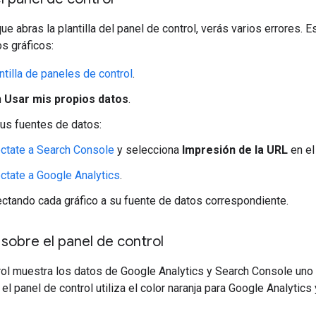
ue abras la plantilla del panel de control, verás varios errores.
os gráficos:
ntilla de paneles de control
.
n
Usar mis propios datos
.
tus fuentes de datos:
ctate a Search Console
y selecciona
Impresión de la URL
en el
ctate a Google Analytics
.
ctando cada gráfico a su fuente de datos correspondiente.
sobre el panel de control
rol muestra los datos de Google Analytics y Search Console uno al
 el panel de control utiliza el color naranja para Google Analytic