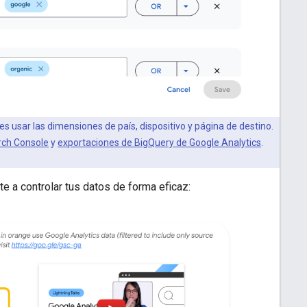
es usar las dimensiones de país, dispositivo y página de destino.
rch Console
y
exportaciones de BigQuery de Google Analytics
.
te a controlar tus datos de forma eficaz: