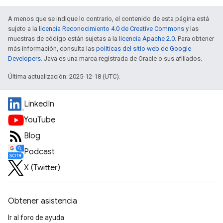
A menos que se indique lo contrario, el contenido de esta página está
sujeto a la
licencia Reconocimiento 4.0 de Creative Commons
y las
muestras de código están sujetas a la
licencia Apache 2.0
. Para obtener
más información, consulta las
políticas del sitio web de Google
Developers
. Java es una marca registrada de Oracle o sus afiliados.
Última actualización: 2025-12-18 (UTC).
LinkedIn
YouTube
Blog
Podcast
X (Twitter)
Obtener asistencia
Ir al foro de ayuda