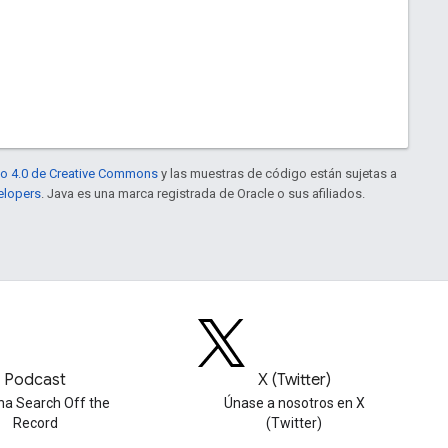
to 4.0 de Creative Commons
y las muestras de código están sujetas a
elopers
. Java es una marca registrada de Oracle o sus afiliados.
Podcast
X (Twitter)
ha Search Off the
Únase a nosotros en X
Record
(Twitter)