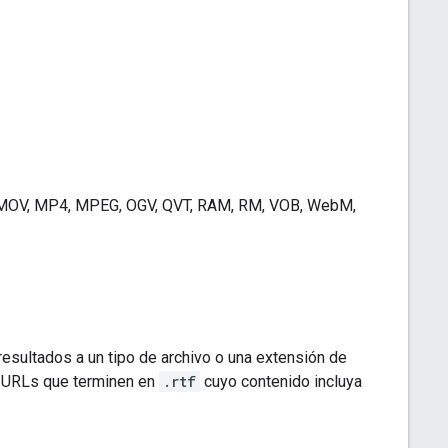
, MOV, MP4, MPEG, OGV, QVT, RAM, RM, VOB, WebM,
resultados a un tipo de archivo o una extensión de
 URLs que terminen en
.rtf
cuyo contenido incluya