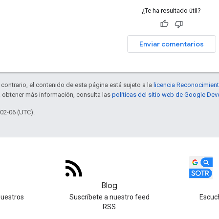
¿Te ha resultado útil?
Enviar comentarios
contrario, el contenido de esta página está sujeto a la
licencia Reconocimien
a obtener más información, consulta las
políticas del sitio web de Google Dev
-02-06 (UTC).
Blog
nuestros
Suscríbete a nuestro feed
Escuc
RSS