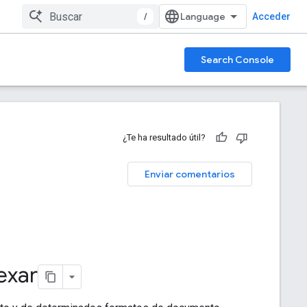
/
Acceder
Search Console
¿Te ha resultado útil?
Enviar comentarios
exar