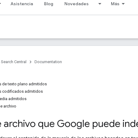
Asistencia
Blog
Novedades
Más
Search Central
Documentation
s de texto plano admitidos
s codificados admitidos
edia admitidos
de archivo
e archivo que Google puede ind