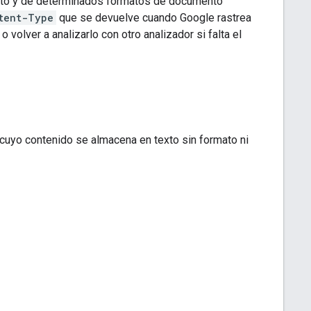
exto y de determinados formatos de documento
tent-Type
que se devuelve cuando Google rastrea
 volver a analizarlo con otro analizador si falta el
 cuyo contenido se almacena en texto sin formato ni