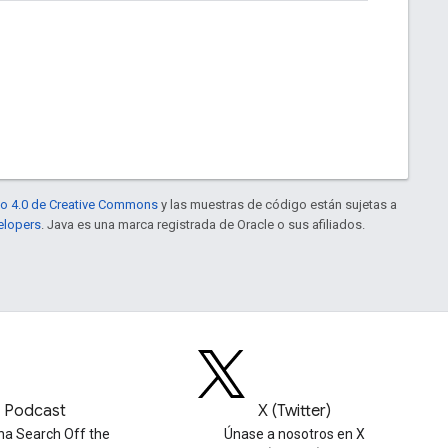
to 4.0 de Creative Commons
y las muestras de código están sujetas a
elopers
. Java es una marca registrada de Oracle o sus afiliados.
Podcast
X (Twitter)
ha Search Off the
Únase a nosotros en X