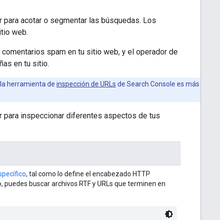
 para acotar o segmentar las búsquedas. Los
tio web.
s comentarios spam en tu sitio web, y el operador de
s en tu sitio.
 la herramienta de
inspección de URLs
de Search Console es más
r para inspeccionar diferentes aspectos de tus
specífico
, tal como lo define el encabezado HTTP
lo, puedes buscar archivos RTF y URLs que terminen en