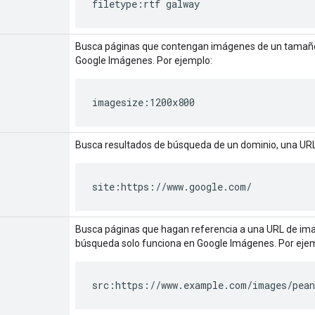
filetype:rtf galway
Busca páginas que contengan imágenes de un tamaño 
Google Imágenes. Por ejemplo:
imagesize:1200x800
Busca resultados de búsqueda de un dominio, una URL 
site:https://www.google.com/
Busca páginas que hagan referencia a una URL de ima
búsqueda solo funciona en Google Imágenes. Por eje
src:https://www.example.com/images/pean