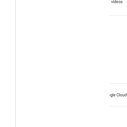
vídeos
Obtener asistencia
Ir al foro de ayuda
Enviar una pregunta para las horas de consulta
Denunciar spam, phishing o malware
Más recursos de asistencia
Android
Chrome
Firebase
Google Cloud
Condiciones
Privacidad
Manage cookies