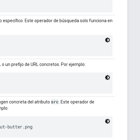
específico. Este operador de búsqueda solo funciona en
o un prefijo de URL concretos. Por ejemplo:
src
gen concreta del atributo
. Este operador de
mplo:
ut-butter.png