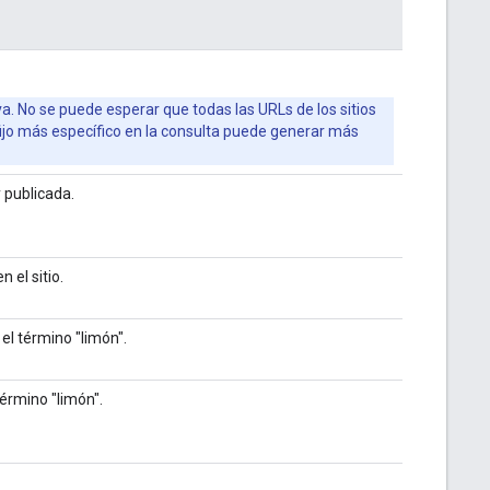
a. No se puede esperar que todas las URLs de los sitios
ijo más específico en la consulta puede generar más
 publicada.
 el sitio.
el término "limón".
érmino "limón".