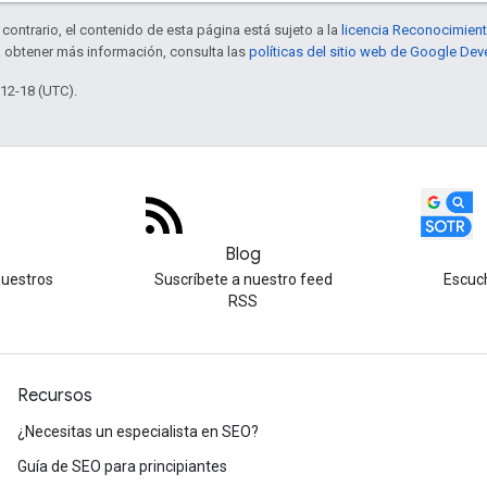
contrario, el contenido de esta página está sujeto a la
licencia Reconocimien
a obtener más información, consulta las
políticas del sitio web de Google Dev
-12-18 (UTC).
Blog
nuestros
Suscríbete a nuestro feed
Escuc
RSS
Recursos
¿Necesitas un especialista en SEO?
Guía de SEO para principiantes