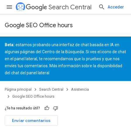
Search Central
Acceder
Google SEO Office hours
Beta:
estamos probando una interfaz de chat basada en IA en
algunas páginas del Centro de la Búsqueda. Si ves el icono de chat
en el panel lateral, te recomendamos que lo pruebes y que
nos
envíes tus comentarios
.
Más información sobre la disponibilidad
del chat del panel lateral
Página principal
Search Central
Asistencia
Google SEO Office hours
¿Te ha resultado útil?
Enviar comentarios