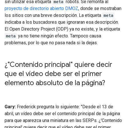
sin utilizar esa etiqueta
meta
robots. Se remonta al
proyecto de directorio abierto DMOZ
, donde se mostraban
los sitios con una breve descripción. La etiqueta
meta
indicaba a los buscadores que ignoraran esa descripción.
El Open Directory Project (ODP) ya no existe, y la etiqueta
meta
ya no tiene ningún efecto. Tampoco causa
problemas, por lo que no pasa nada si la dejas.
¿"Contenido principal" quiere decir
que el vídeo debe ser el primer
elemento absoluto de la página?
Gary:
Frederick pregunta lo siguiente: "Desde el 13 de
abril, un vídeo debe ser el contenido principal de la página
para que aparezca una miniatura en las SERPs. ¿'Contenido
principal' quiere decir que el vídeo debe ser el primer