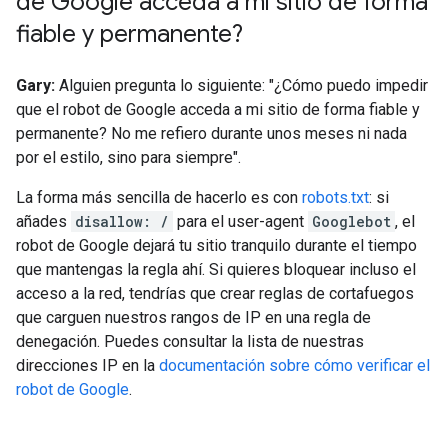
de Google acceda a mi sitio de forma
fiable y permanente?
Gary:
Alguien pregunta lo siguiente: "¿Cómo puedo impedir
que el robot de Google acceda a mi sitio de forma fiable y
permanente? No me refiero durante unos meses ni nada
por el estilo, sino para siempre".
La forma más sencilla de hacerlo es con
robots.txt
: si
añades
disallow: /
para el user-agent
Googlebot
, el
robot de Google dejará tu sitio tranquilo durante el tiempo
que mantengas la regla ahí. Si quieres bloquear incluso el
acceso a la red, tendrías que crear reglas de cortafuegos
que carguen nuestros rangos de IP en una regla de
denegación. Puedes consultar la lista de nuestras
direcciones IP en la
documentación sobre cómo verificar el
robot de Google
.