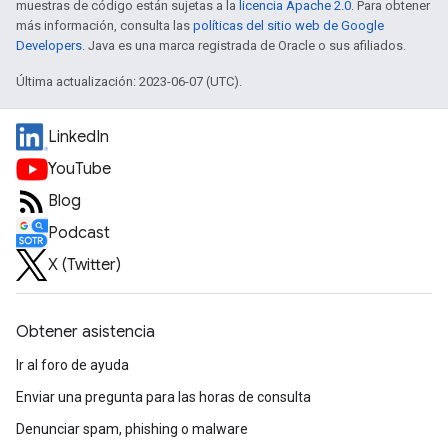
muestras de código están sujetas a la
licencia Apache 2.0
. Para obtener
más información, consulta las
políticas del sitio web de Google
Developers
. Java es una marca registrada de Oracle o sus afiliados.
Última actualización: 2023-06-07 (UTC).
LinkedIn
YouTube
Blog
Podcast
X (Twitter)
Obtener asistencia
Ir al foro de ayuda
Enviar una pregunta para las horas de consulta
Denunciar spam, phishing o malware