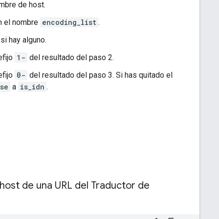
ombre de host.
n el nombre
encoding_list
.
 si hay alguno.
efijo
1-
del resultado del paso 2.
efijo
0-
del resultado del paso 3. Si has quitado el
se
a
is_idn
.
 host de una URL del Traductor de