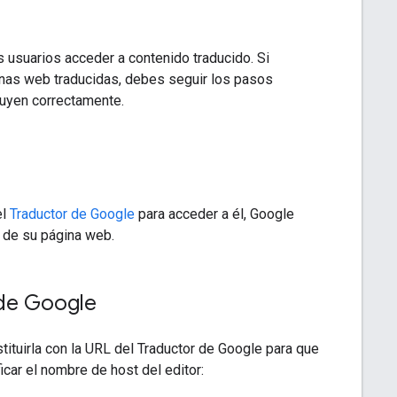
 usuarios acceder a contenido traducido. Si
ginas web traducidas, debes seguir los pasos
buyen correctamente.
el
Traductor de Google
para acceder a él, Google
o de su página web.
 de Google
stituirla con la URL del Traductor de Google para que
ar el nombre de host del editor: