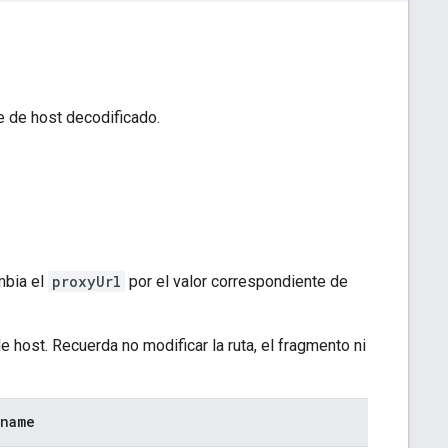
e de host decodificado.
mbia el
proxyUrl
por el valor correspondiente de
 host. Recuerda no modificar la ruta, el fragmento ni
tname