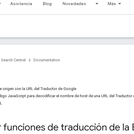
Asistencia
Blog
Novedades
Más
Search Central
Documentation
de origen con la URL del Traductor de Google
igo JavaScript para decodificar el nombre de host de una URL del Traductor
RL
ar funciones de traducción de l