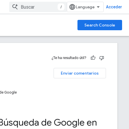
/
Acceder
Search Console
¿Te ha resultado útil?
Enviar comentarios
 de Google
a Búsqueda de Google en