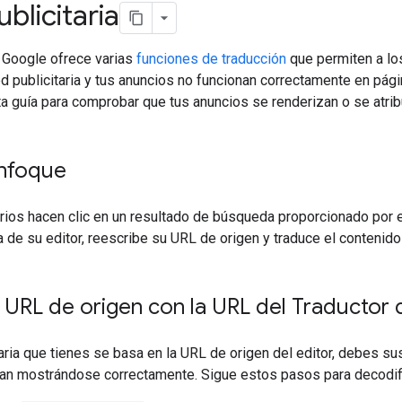
ublicitaria
Google ofrece varias
funciones de traducción
que permiten a los
d publicitaria y tus anuncios no funcionan correctamente en pá
a guía para comprobar que tus anuncios se renderizan o se atri
nfoque
rios hacen clic en un resultado de búsqueda proporcionado por 
a de su editor, reescribe su URL de origen y traduce el contenid
la URL de origen con la URL del Traductor
itaria que tienes se basa en la URL de origen del editor, debes su
gan mostrándose correctamente. Sigue estos pasos para decodific