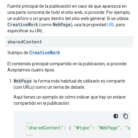
Fuente principal de la publicación en caso de que aparezca en
una parte concreta de todo el sitio web, si procede. Por ejemplo,
un subforo o un grupo dentro del sitio web general. Si se utiliza
CreativeWork
WebPage
(como
), usa la propiedad
URL
para
especificar su URL.
shared
Content
Creative
Work
Subtipo de
El contenido principal compartido en la publicación, si procede.
Aceptamos cuatro tipos:
WebPage
: la forma más habitual de utilizarlo es compartir
(con URLs) como un tema de debate.
Aquí tienes un ejemplo de cómo indicar que hay un enlace
compartido en la publicación:
...
"sharedContent"
:
{
"@type"
:
"WebPage"
,
"url"
...