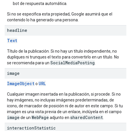
bot de respuesta automática.
Si no se especifica esta propiedad, Google asumirá que el
contenido lo ha generado una persona.
headline
Text
Título de la publicación. Si no hay un título independiente, no
dupliques ni trunques el texto para convertirlo en un título. No
SocialMediaPosting
se recomienda para un
.
image
ImageObject
URL
o
Cualquier imagen insertada en la publicación, si procede. Si no
hay imágenes, no incluyas imágenes predeterminadas, de
icono, de marcador de posición ni de autor en este campo. Si tu
imagen es una vista previa de un enlace, inclúyela en el campo
image
WebPage
sharedContent
de un
adjunto en
.
interaction
Statistic