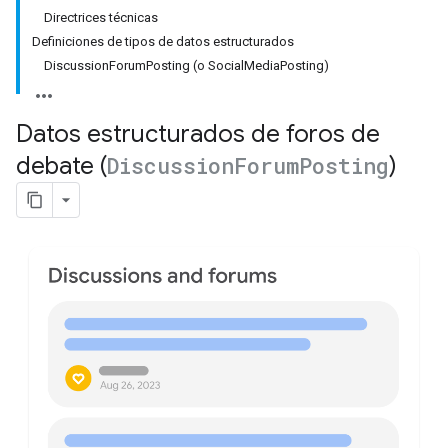
Directrices técnicas
Definiciones de tipos de datos estructurados
DiscussionForumPosting (o SocialMediaPosting)
Datos estructurados de foros de
debate (
Discussion
Forum
Posting
)