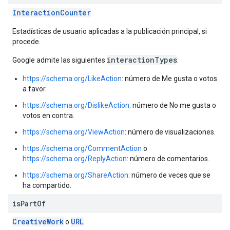
InteractionCounter
Estadísticas de usuario aplicadas a la publicación principal, si
procede.
interactionTypes
Google admite las siguientes
:
https://schema.org/LikeAction
: número de Me gusta o votos
a favor.
https://schema.org/DislikeAction
: número de No me gusta o
votos en contra.
https://schema.org/ViewAction
: número de visualizaciones.
https://schema.org/CommentAction
o
https://schema.org/ReplyAction
: número de comentarios.
https://schema.org/ShareAction
: número de veces que se
ha compartido.
is
Part
Of
CreativeWork
URL
o