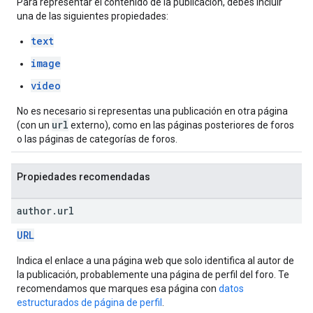
Para representar el contenido de la publicación, debes incluir
una de las siguientes propiedades:
text
image
video
No es necesario si representas una publicación en otra página
url
(con un
externo), como en las páginas posteriores de foros
o las páginas de categorías de foros.
Propiedades recomendadas
author
.
url
URL
Indica el enlace a una página web que solo identifica al autor de
la publicación, probablemente una página de perfil del foro. Te
recomendamos que marques esa página con
datos
estructurados de página de perfil
.