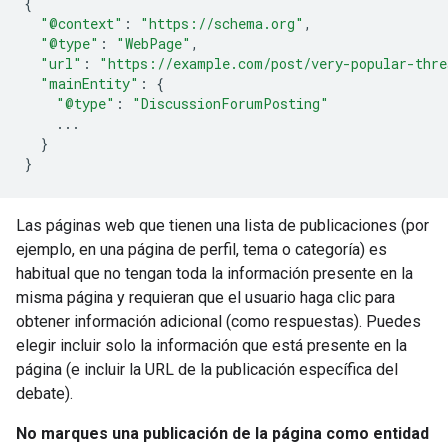
{
"@context"
:
"https://schema.org"
,
"@type"
:
"WebPage"
,
"url"
:
"https://example.com/post/very-popular-thre
"mainEntity"
:
{
"@type"
:
"DiscussionForumPosting"
...
}
}
Las páginas web que tienen una lista de publicaciones (por
ejemplo, en una página de perfil, tema o categoría) es
habitual que no tengan toda la información presente en la
misma página y requieran que el usuario haga clic para
obtener información adicional (como respuestas). Puedes
elegir incluir solo la información que está presente en la
página (e incluir la URL de la publicación específica del
debate).
No marques una publicación de la página como entidad