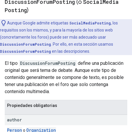
Discussion
Forum
Posting
(o
Social
Media
Posting
)
Aunque Google admite etiquetas
SocialMediaPosting
, los
requisitos son los mismos, y para la mayoría de los sitios web
(concretamente los foros) puede ser más adecuado usar
DiscussionForumPosting
. Por ello, en esta sección usamos
DiscussionForumPosting
en las descripciones.
El tipo
DiscussionForumPosting
define una publicación
original que será tema de debate. Aunque este tipo de
contenido generalmente se compone de texto, es posible
tener una publicación en el foro que solo contenga
contenido multimedia.
Propiedades obligatorias
author
Person
Organization
o