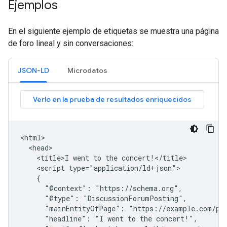
Ejemplos
En el siguiente ejemplo de etiquetas se muestra una página
de foro lineal y sin conversaciones:
JSON-LD
Microdatos
<html>

  <head>

    <title>I went to the concert!</title>

    <script type="application/ld+json">

    {

      "@context": "https://schema.org",

      "@type": "DiscussionForumPosting",

      "mainEntityOfPage": "https://example.com/pos
      "headline": "I went to the concert!",
