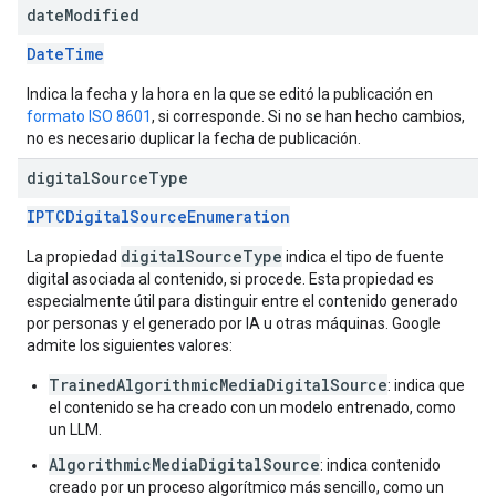
date
Modified
DateTime
Indica la fecha y la hora en la que se editó la publicación en
formato ISO 8601
, si corresponde. Si no se han hecho cambios,
no es necesario duplicar la fecha de publicación.
digital
Source
Type
IPTCDigitalSourceEnumeration
digitalSourceType
La propiedad
indica el tipo de fuente
digital asociada al contenido, si procede. Esta propiedad es
especialmente útil para distinguir entre el contenido generado
por personas y el generado por IA u otras máquinas. Google
admite los siguientes valores:
TrainedAlgorithmicMediaDigitalSource
: indica que
el contenido se ha creado con un modelo entrenado, como
un LLM.
AlgorithmicMediaDigitalSource
: indica contenido
creado por un proceso algorítmico más sencillo, como un