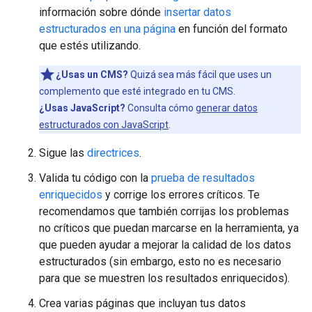
información sobre dónde
insertar datos
estructurados en una página
en función del formato
que estés utilizando.
¿Usas un CMS?
Quizá sea más fácil que uses un
complemento que esté integrado en tu CMS.
¿Usas JavaScript?
Consulta cómo
generar datos
estructurados con JavaScript
.
Sigue las
directrices
.
Valida tu código con la
prueba de resultados
enriquecidos
y corrige los errores críticos. Te
recomendamos que también corrijas los problemas
no críticos que puedan marcarse en la herramienta, ya
que pueden ayudar a mejorar la calidad de los datos
estructurados (sin embargo, esto no es necesario
para que se muestren los resultados enriquecidos).
Crea varias páginas que incluyan tus datos