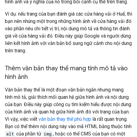
hình ảnh và ý nghĩa của nó trong bối cảnh cụ thể trên trang.
Ví dụ: nếu trang của bạn đánh giá các cửa hàng vải ở Huế, thì
bạn nên nhúng một trong những hình ảnh về cửa hàng vải đó
vào phần nêu chi tiết vị trí, nội dung mô tả và thông tin đánh
giá về cửa hàng vải đó. Điều này giúp Google và người dùng
liên kết hình ảnh với văn bản bổ sung ngữ cảnh cho nội dung
trên trang.
Thêm văn bản thay thế mang tính mô tả vào
hình ảnh
Văn bản thay thế là một đoạn văn bản ngắn nhưng mang
tính mô tả, giải thích mối quan hệ giữa hình ảnh và nội dung
của bạn. Điều này giúp công cụ tìm kiếm hiểu được nội dung
của hình ảnh và quan hệ giữa hình ảnh đó với trang của bạn.
Vì vậy, việc viết
văn bản thay thế phù hợp
là rất quan trọng.
Bạn có thể thêm nội dung này vào mã HTML bằng thuộc tính
alt
của phần tử
img
, hoặc có thể CMS của bạn có một