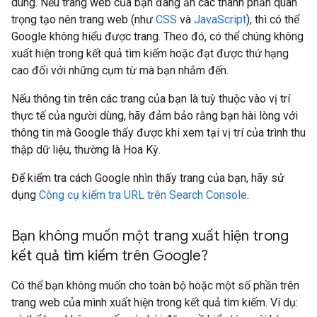
dùng. Nếu trang web của bạn đang ẩn các thành phần quan
trọng tạo nên trang web (như
CSS
và
JavaScript
), thì có thể
Google không hiểu được trang. Theo đó, có thể chúng không
xuất hiện trong kết quả tìm kiếm hoặc đạt được thứ hạng
cao đối với những cụm từ mà bạn nhắm đến.
Nếu thông tin trên các trang của bạn là tuỳ thuộc vào vị trí
thực tế của người dùng, hãy đảm bảo rằng bạn hài lòng với
thông tin mà Google thấy được khi xem tại vị trí của trình thu
thập dữ liệu, thường là Hoa Kỳ.
Để kiểm tra cách Google nhìn thấy trang của bạn, hãy sử
dụng
Công cụ kiểm tra URL trên Search Console
.
Bạn không muốn một trang xuất hiện trong
kết quả tìm kiếm trên Google?
Có thể bạn không muốn cho toàn bộ hoặc một số phần trên
trang web của mình xuất hiện trong kết quả tìm kiếm. Ví dụ: