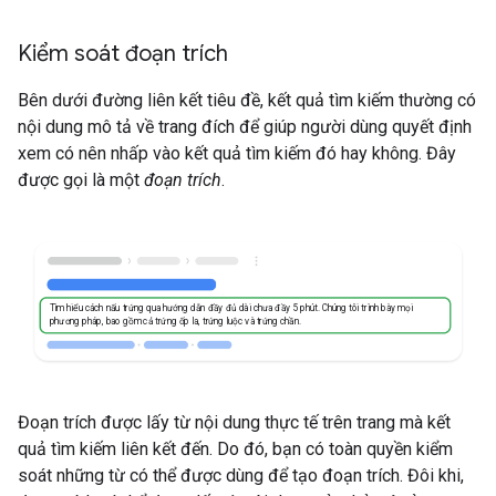
Kiểm soát đoạn trích
Bên dưới đường liên kết tiêu đề, kết quả tìm kiếm thường có
nội dung mô tả về trang đích để giúp người dùng quyết định
xem có nên nhấp vào kết quả tìm kiếm đó hay không. Đây
được gọi là một
đoạn trích
.
Tìm hiểu cách nấu trứng qua hướng dẫn đầy đủ dài chưa đầy 5 phút. Chúng tôi trình bày mọi
phương pháp, bao gồm cả trứng ốp la, trứng luộc và trứng chần.
Đoạn trích được lấy từ nội dung thực tế trên trang mà kết
quả tìm kiếm liên kết đến. Do đó, bạn có toàn quyền kiểm
soát những từ có thể được dùng để tạo đoạn trích. Đôi khi,