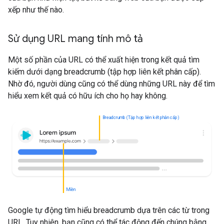
xếp như thế nào.
Sử dụng URL mang tính mô tả
Một số phần của URL có thể xuất hiện trong kết quả tìm
kiếm dưới dạng breadcrumb (tập hợp liên kết phân cấp).
Nhờ đó, người dùng cũng có thể dùng những URL này để tìm
hiểu xem kết quả có hữu ích cho họ hay không.
Breadcrumb (Tập hợp liên kết phân cấp)
Miền
Google tự động tìm hiểu breadcrumb dựa trên các từ trong
URL. Tuy nhiên, bạn cũng có thể tác động đến chúng bằng