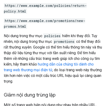
https://www.example.com/policies/return-
policy.html
https://www.example.com/promotions/new-
promos.html
Nội dung trong thư mục
policies
hiếm khi thay đổi. Tuy
nhiên, nội dung trong thư mục
promotions
có thể thay đổi
rất thường xuyên. Google có thể tìm hiểu thông tin này và thu
thập dữ liệu từng thư mục với tần suất riêng. Để tìm hiểu
thêm về những cấu trúc trang web giúp ích cho công cụ tìm
kiếm, hãy tham khảo
hướng dẫn của chúng tôi dành cho
trang web thương mại điện tử
, do loại trang web này thường
lớn hơn nên việc có một cấu trúc URL hiệu quả lại càng quan
trọng.
Giảm nội dung trùng lặp
Một số trang web hiện nội dung như nhau trên nhiều URL,