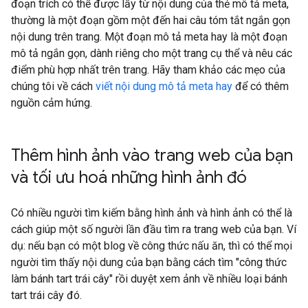
đoạn trích có thể được lấy từ nội dung của thẻ mô tả meta,
thường là một đoạn gồm một đến hai câu tóm tắt ngắn gọn
nội dung trên trang. Một đoạn mô tả meta hay là một đoạn
mô tả ngắn gọn, dành riêng cho một trang cụ thể và nêu các
điểm phù hợp nhất trên trang. Hãy tham khảo các mẹo của
chúng tôi về cách
viết nội dung mô tả meta hay
để có thêm
nguồn cảm hứng.
Thêm hình ảnh vào trang web của bạn
và tối ưu hoá những hình ảnh đó
Có nhiều người tìm kiếm bằng hình ảnh và hình ảnh có thể là
cách giúp một số người lần đầu tìm ra trang web của bạn. Ví
dụ: nếu bạn có một blog về công thức nấu ăn, thì có thể mọi
người tìm thấy nội dung của bạn bằng cách tìm "công thức
làm bánh tart trái cây" rồi duyệt xem ảnh về nhiều loại bánh
tart trái cây đó.