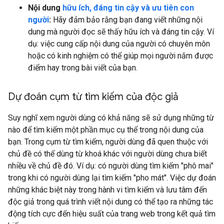
Nội dung
hữu ích, đáng tin cậy và ưu tiên con
người
:
Hãy đảm bảo rằng bạn đang viết những nội
dung mà người đọc sẽ thấy hữu ích và đáng tin cậy. Ví
dụ: việc cung cấp nội dung của người có chuyên môn
hoặc có kinh nghiệm có thể giúp mọi người nắm được
điểm hay trong bài viết của bạn.
Dự đoán cụm từ tìm kiếm của độc giả
Suy nghĩ xem người dùng có khả năng sẽ sử dụng những từ
nào để tìm kiếm một phần mục cụ thể trong nội dung của
bạn. Trong cụm từ tìm kiếm, người dùng đã quen thuộc với
chủ đề có thể dùng từ khoá khác với người dùng chưa biết
nhiều về chủ đề đó. Ví dụ: có người dùng tìm kiếm "phô mai"
trong khi có người dùng lại tìm kiếm "pho mát". Việc dự đoán
những khác biệt này trong hành vi tìm kiếm và lưu tâm đến
độc giả trong quá trình viết nội dung có thể tạo ra những tác
động tích cực đến hiệu suất của trang web trong kết quả tìm