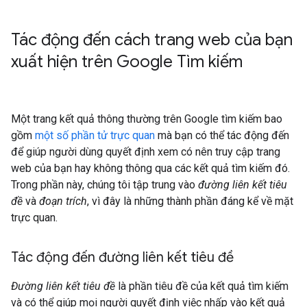
Tác động đến cách trang web của bạn
xuất hiện trên Google Tìm kiếm
Một trang kết quả thông thường trên Google tìm kiếm bao
gồm
một số phần tử trực quan
mà bạn có thể tác động đến
để giúp người dùng quyết định xem có nên truy cập trang
web của bạn hay không thông qua các kết quả tìm kiếm đó.
Trong phần này, chúng tôi tập trung vào
đường liên kết tiêu
đề
và
đoạn trích
, vì đây là những thành phần đáng kể về mặt
trực quan.
Tác động đến đường liên kết tiêu đề
Đường liên kết tiêu đề
là phần tiêu đề của kết quả tìm kiếm
và có thể giúp mọi người quyết định việc nhấp vào kết quả