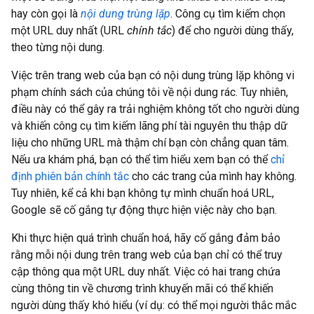
hay còn gọi là
nội dung trùng lặp
. Công cụ tìm kiếm chọn
một URL duy nhất (URL
chính tắc
) để cho người dùng thấy,
theo từng nội dung.
Việc trên trang web của bạn có nội dung trùng lặp không vi
phạm chính sách của chúng tôi về nội dung rác. Tuy nhiên,
điều này có thể gây ra trải nghiệm không tốt cho người dùng
và khiến công cụ tìm kiếm lãng phí tài nguyên thu thập dữ
liệu cho những URL mà thậm chí bạn còn chẳng quan tâm.
Nếu ưa khám phá, bạn có thể tìm hiểu xem bạn có thể
chỉ
định phiên bản chính tắc
cho các trang của mình hay không.
Tuy nhiên, kể cả khi bạn không tự mình chuẩn hoá URL,
Google sẽ cố gắng tự động thực hiện việc này cho bạn.
Khi thực hiện quá trình chuẩn hoá, hãy cố gắng đảm bảo
rằng mỗi nội dung trên trang web của bạn chỉ có thể truy
cập thông qua một URL duy nhất. Việc có hai trang chứa
cùng thông tin về chương trình khuyến mãi có thể khiến
người dùng thấy khó hiểu (ví dụ: có thể mọi người thắc mắc