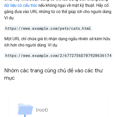
dữ liệu có cấu trúc
nếu không ngại về mặt kỹ thuật. Hãy cố
gắng đưa vào URL những từ có thể giúp ích cho người dùng.
Ví dụ:
https://www.example.com/pets/cats.html
Một URL chỉ chứa giá trị nhận dạng ngẫu nhiên sẽ kém hữu
ích hơn cho người dùng. Ví dụ:
https://www.example.com/2/6772756D707920636174
Nhóm các trang cùng chủ đề vào các thư
mục