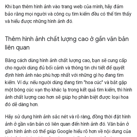
Khi bạn thêm hình ảnh vào trang web của mình, hãy đảm
bảo rằng mọi người và công cụ tìm kiếm đều có thể tìm thấy
và hiểu được những hình ảnh đó.
Thêm hình ảnh chất lượng cao ở gần văn bản
liên quan
Bằng cách dùng hình ảnh chất lượng cao, bạn sẽ cung cấp
cho người dùng đủ bối cảnh và thông tin chi tiết để quyết
định hình ảnh nào phù hợp nhất với những gì họ đang tìm
kiếm. Ví dụ: nếu người dùng đang tìm "hoa cúc" và bắt gặp
một bông cúc vạn thọ khác lạ trong kết quả tìm kiếm, thì hình
ảnh chất lượng cao hơn sẽ giúp họ phân biệt được loại hoa
đó dễ dàng hơn.
Hãy sử dụng hình ảnh sắc nét và rõ ràng, đồng thời đặt hình
ảnh ở gần văn bản có liên quan đến hình ảnh đó. Văn bản ở
gần hình ảnh có thể giúp Google hiểu rõ hơn về nội dung của