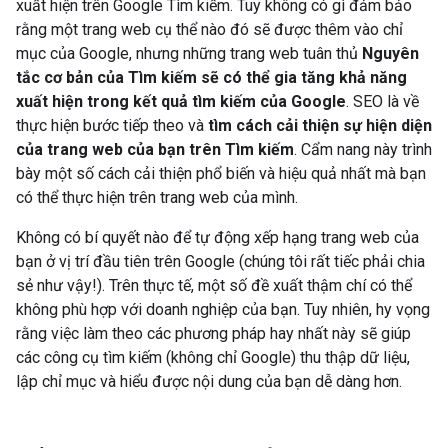
xuất hiện trên Google Tìm kiếm. Tuy không có gì đảm bảo
rằng một trang web cụ thể nào đó sẽ được thêm vào chỉ
mục của Google, nhưng những trang web tuân thủ
Nguyên
tắc cơ bản của Tìm kiếm sẽ có thể gia tăng khả năng
xuất hiện trong kết quả tìm kiếm của Google
. SEO là về
thực hiện bước tiếp theo và
tìm cách cải thiện sự hiện diện
của trang web của bạn trên Tìm kiếm
. Cẩm nang này trình
bày một số cách cải thiện phổ biến và hiệu quả nhất mà bạn
có thể thực hiện trên trang web của mình.
Không có bí quyết nào để tự động xếp hạng trang web của
bạn ở vị trí đầu tiên trên Google (chúng tôi rất tiếc phải chia
sẻ như vậy!). Trên thực tế, một số đề xuất thậm chí có thể
không phù hợp với doanh nghiệp của bạn. Tuy nhiên, hy vọng
rằng việc làm theo các phương pháp hay nhất này sẽ giúp
các công cụ tìm kiếm (không chỉ Google) thu thập dữ liệu,
lập chỉ mục và hiểu được nội dung của bạn dễ dàng hơn.