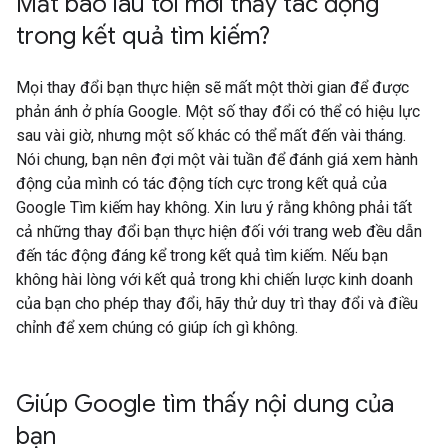
Mất bao lâu tôi mới thấy tác động
trong kết quả tìm kiếm?
Mọi thay đổi bạn thực hiện sẽ mất một thời gian để được
phản ánh ở phía Google. Một số thay đổi có thể có hiệu lực
sau vài giờ, nhưng một số khác có thể mất đến vài tháng.
Nói chung, bạn nên đợi một vài tuần để đánh giá xem hành
động của mình có tác động tích cực trong kết quả của
Google Tìm kiếm hay không. Xin lưu ý rằng không phải tất
cả những thay đổi bạn thực hiện đối với trang web đều dẫn
đến tác động đáng kể trong kết quả tìm kiếm. Nếu bạn
không hài lòng với kết quả trong khi chiến lược kinh doanh
của bạn cho phép thay đổi, hãy thử duy trì thay đổi và điều
chỉnh để xem chúng có giúp ích gì không.
Giúp Google tìm thấy nội dung của
bạn