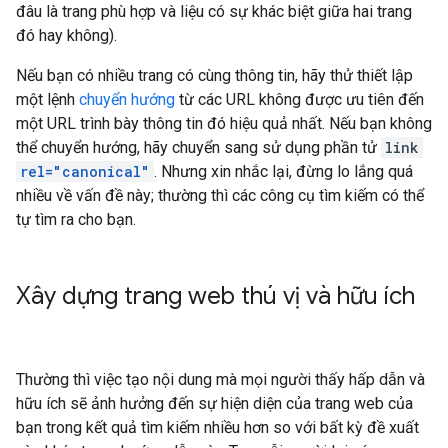
đâu là trang phù hợp và liệu có sự khác biệt giữa hai trang
đó hay không).
Nếu bạn có nhiều trang có cùng thông tin, hãy thử thiết lập
một lệnh
chuyển hướng
từ các URL không được ưu tiên đến
một URL trình bày thông tin đó hiệu quả nhất. Nếu bạn không
thể chuyển hướng, hãy chuyển sang sử dụng phần tử
link
rel="canonical"
. Nhưng xin nhắc lại, đừng lo lắng quá
nhiều về vấn đề này; thường thì các công cụ tìm kiếm có thể
tự tìm ra cho bạn.
Xây dựng trang web thú vị và hữu ích
Thường thì việc tạo nội dung mà mọi người thấy hấp dẫn và
hữu ích sẽ ảnh hưởng đến sự hiện diện của trang web của
bạn trong kết quả tìm kiếm nhiều hơn so với bất kỳ đề xuất