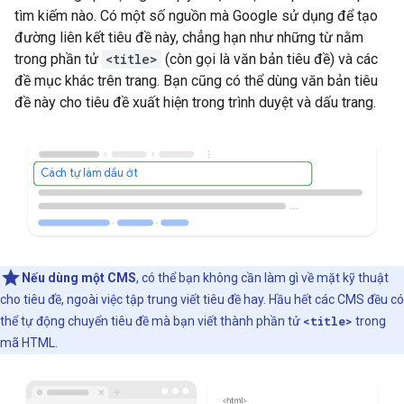
tìm kiếm nào. Có một số nguồn mà Google sử dụng để tạo
đường liên kết tiêu đề này, chẳng hạn như những từ nằm
trong phần tử
<title>
(còn gọi là văn bản tiêu đề) và các
đề mục khác trên trang. Bạn cũng có thể dùng văn bản tiêu
đề này cho tiêu đề xuất hiện trong trình duyệt và dấu trang.
Cách tự làm dầu ớt
Nếu dùng một CMS
, có thể bạn không cần làm gì về mặt kỹ thuật
cho tiêu đề, ngoài việc tập trung viết tiêu đề hay. Hầu hết các CMS đều có
thể tự động chuyển tiêu đề mà bạn viết thành phần tử
<title>
trong
mã HTML.