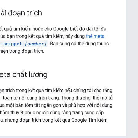
ài đoạn trích
ết quả tìm kiếm hoặc cho Google biết độ dài tối đa
của bạn trong kết quả tìm kiếm, hãy dùng
thẻ meta
x-snippet:
[number]
. Bạn cũng có thể dùng thuộc
iện trong đoạn trích.
eta chất lượng
n trích trong kết quả tìm kiếm nếu chúng tôi cho rằng
 toàn từ nội dung trên trang. Thông thường, thẻ mô tả
qua một bản tóm tắt ngắn gọn và phù hợp với nội dung
 nhằm thuyết phục người dùng rằng trang cung cấp
a, nhưng đoạn trích trong kết quả Google Tìm kiếm