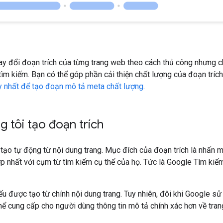
ay đổi đoạn trích của từng trang web theo cách thủ công nhưng ch
tìm kiếm. Bạn có thể góp phần cải thiện chất lượng của đoạn tríc
 nhất để tạo đoạn mô tả meta chất lượng
.
 tôi tạo đoạn trích
tạo tự động từ nội dung trang. Mục đích của đoạn trích là nhấn
ợp nhất với cụm từ tìm kiếm cụ thể của họ. Tức là Google Tìm kiếm
ếu được tạo từ chính nội dung trang. Tuy nhiên, đôi khi Google
hể cung cấp cho người dùng thông tin mô tả chính xác hơn về trang 