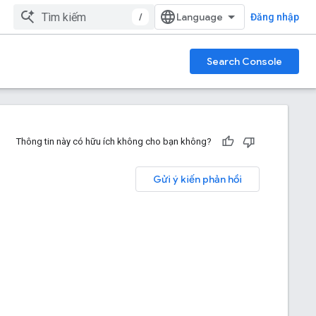
/
Đăng nhập
Search Console
Thông tin này có hữu ích không cho bạn không?
Gửi ý kiến phản hồi