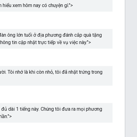
ìm hiểu xem hôm nay có chuyện gì.
">
 đàn ông lớn tuổi ở địa phương đánh cắp quà tặng
ông tin cập nhật trực tiếp về vụ việc này.
">
. Tôi nhớ là khi còn nhỏ, tôi đã nhặt trứng trong
đủ dài 1 tiếng này. Chúng tôi đưa ra mọi phương
hần.
">