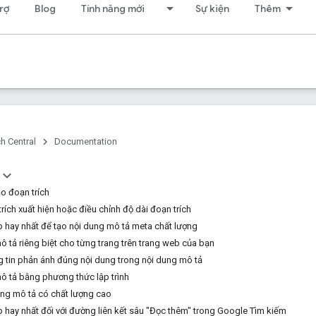
rợ
Blog
Tính năng mới
Sự kiện
Thêm
h Central
Documentation
ạo đoạn trích
ích xuất hiện hoặc điều chỉnh độ dài đoạn trích
hay nhất để tạo nội dung mô tả meta chất lượng
ô tả riêng biệt cho từng trang trên trang web của bạn
 tin phản ánh đúng nội dung trong nội dung mô tả
ô tả bằng phương thức lập trình
ng mô tả có chất lượng cao
hay nhất đối với đường liên kết sâu "Đọc thêm" trong Google Tìm kiếm