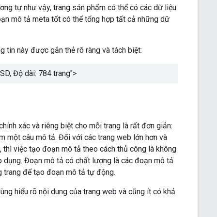
Tương tự như vậy, trang sản phẩm có thể có các dữ liệu
 đoạn mô tả meta tốt có thể tổng hợp tất cả những dữ
 tin này được gắn thẻ rõ ràng và tách biệt:
USD, Độ dài: 784 trang
">
hính xác và riêng biệt cho mỗi trang là rất đơn giản:
m một câu mô tả. Đối với các trang web lớn hơn và
, thì việc tạo đoạn mô tả theo cách thủ công là không
 áp dụng. Đoạn mô tả có chất lượng là các đoạn mô tả
g trang để tạo đoạn mô tả tự động.
ùng hiểu rõ nội dung của trang web và cũng ít có khả