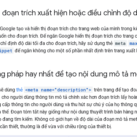
đoạn trích xuất hiện hoặc điều chỉnh độ d
Google tạo và hiển thị đoạn trích cho trang web của mình trong k
 cho đoạn trích. Để ngăn Google hiển thị đoạn trích cho trang 
 chỉ định độ dài tối đa cho đoạn trích, hãy sử dụng thẻ
meta
ma
ippet
để ngăn không cho một số phần nhất định trên trang xuất h
g pháp hay nhất để tạo nội dung mô tả m
 sẽ dùng
thẻ
<meta name="description">
trên trang để tạo đoạ
 cho người dùng thông tin mô tả chính xác hơn đoạn trích lấy hoàn
 cấp thông tin cho người dùng và thu hút sự chú ý của họ thông 
ụ thể. Đoạn tóm tắt này giống như nội dung thuyết trình bán hàng
 đang tìm kiếm. Không có giới hạn về độ dài của đoạn mô tả met
 cần thiết, thường là để vừa với chiều rộng của thiết bị.