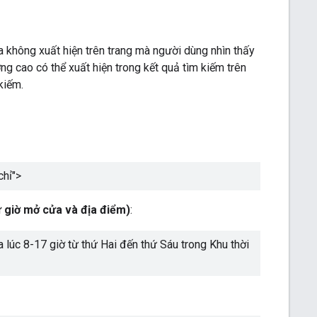
không xuất hiện trên trang mà người dùng nhìn thấy
ng cao có thể xuất hiện trong kết quả tìm kiếm trên
kiếm.
chỉ
">
ư giờ mở cửa và địa điểm)
:
lúc 8-17 giờ từ thứ Hai đến thứ Sáu trong Khu thời