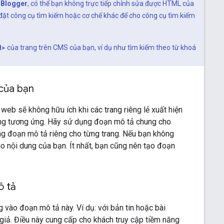
 Blogger
, có thể bạn không trực tiếp chỉnh sửa được HTML của
đặt công cụ tìm kiếm hoặc cơ chế khác để cho công cụ tìm kiếm
d>
của trang trên CMS của bạn, ví dụ như tìm kiếm theo từ khoá
 của bạn
eb sẽ không hữu ích khi các trang riêng lẻ xuất hiện
trang tương ứng. Hãy sử dụng đoạn mô tả chung cho
ụng đoạn mô tả riêng cho từng trang. Nếu bạn không
ho nội dung của bạn. Ít nhất, bạn cũng nên tạo đoạn
ô tả
g vào đoạn mô tả này. Ví dụ: với bản tin hoặc bài
c giả. Điều này cung cấp cho khách truy cập tiềm năng