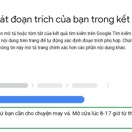
át đoạn trích của bạn trong kết
n mô tả hoặc tóm tắt của kết quả tìm kiếm trên Google Tìm kiếm
nội dung trên trang để tự động xác định đoạn trích phù hợp. Chún
hông tin này mô tả trang chính xác hơn các phần nội dung khác.
 cho chuyện may vá. Mở cửa lúc 8-17 giờ từ thứ Hai đến thứ Sáu trong Khu thời