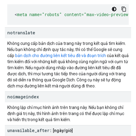
<
meta
name=
"robots"
content=
"max-video-preview:-1
notranslate
Không cung cấp bản dịch của trang này trong kết quả tìm kiếm.
Nếu bạn không chỉ định quy tắc này, thì có thể Google sẽ cung
cấp
bản dịch cho đường liên kết tiêu đề và đoạn trích
của kết quả
tìm kiếm đối với những kết quả không cùng ngôn ngữ với cụm từ
tìm kiếm. Nếu người dùng nhấp vào đường liên kết tiêu đề đã
được dịch, thì mọi tương tác tiếp theo của người dùng với trang
đó sẽ diễn ra thông qua Google Dịch. Công cụ này sẽ tự động
dịch mọi đường liên kết mà người dùng đi theo.
noimageindex
Không lập chỉ mục hình ảnh trên trang này. Nếu bạn không chỉ
định giá trị này, thì hình ảnh trên trang có thể được lập chỉ mục
và hiển thị trong kết quả tìm kiếm.
unavailable
_
after:
[ngày
/
giờ]