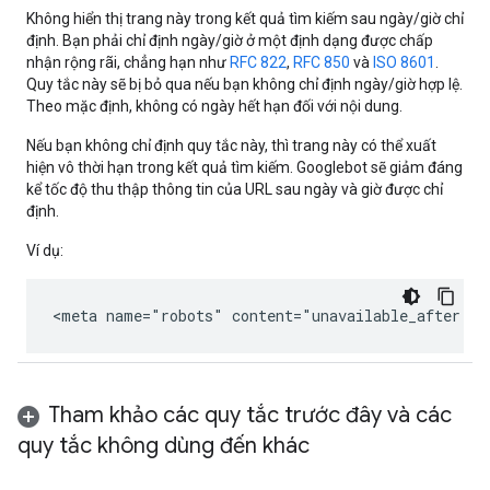
Không hiển thị trang này trong kết quả tìm kiếm sau ngày/giờ chỉ
định. Bạn phải chỉ định ngày/giờ ở một định dạng được chấp
nhận rộng rãi, chẳng hạn như
RFC 822
,
RFC 850
và
ISO 8601
.
Quy tắc này sẽ bị bỏ qua nếu bạn không chỉ định ngày/giờ hợp lệ.
Theo mặc định, không có ngày hết hạn đối với nội dung.
Nếu bạn không chỉ định quy tắc này, thì trang này có thể xuất
hiện vô thời hạn trong kết quả tìm kiếm. Googlebot sẽ giảm đáng
kể tốc độ thu thập thông tin của URL sau ngày và giờ được chỉ
định.
Ví dụ:
<meta name="robots" content="unavailable_after: 2
Tham khảo các quy tắc trước đây và các
quy tắc không dùng đến khác