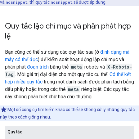
và
nosnippet
, thì quy tắc
nosnippet
sẽ được áp dụng.
Quy tắc lập chỉ mục và phân phát hợp
lệ
Bạn cũng có thể sử dụng các quy tắc sau (ở
định dạng mà
máy có thể đọc
) để kiểm soát hoạt động lập chỉ mục và
phân phát
đoạn trích
bằng thẻ
meta
robots
và
X-Robots-
Tag
. Mỗi giá trị đại diện cho một quy tắc cụ thể.
Có thể kết
hợp nhiều quy tắc
trong một danh sách được phân tách bằng
dấu phẩy hoặc trong các thẻ
meta
riêng biệt. Các quy tắc
này không phân biệt chữ hoa chữ thường.
Một số công cụ tìm kiếm khác có thể sẽ không xử lý những quy tắc
này theo cách giống nhau.
Quy tắc