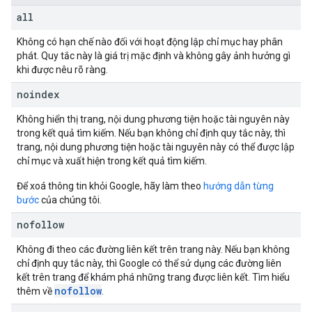
all
Không có hạn chế nào đối với hoạt động lập chỉ mục hay phân
phát. Quy tắc này là giá trị mặc định và không gây ảnh hưởng gì
khi được nêu rõ ràng.
noindex
Không hiển thị trang, nội dung phương tiện hoặc tài nguyên này
trong kết quả tìm kiếm. Nếu bạn không chỉ định quy tắc này, thì
trang, nội dung phương tiện hoặc tài nguyên này có thể được lập
chỉ mục và xuất hiện trong kết quả tìm kiếm.
Để xoá thông tin khỏi Google, hãy làm theo
hướng dẫn từng
bước
của chúng tôi.
nofollow
Không đi theo các đường liên kết trên trang này. Nếu bạn không
chỉ định quy tắc này, thì Google có thể sử dụng các đường liên
kết trên trang để khám phá những trang được liên kết. Tìm hiểu
nofollow
thêm về
.