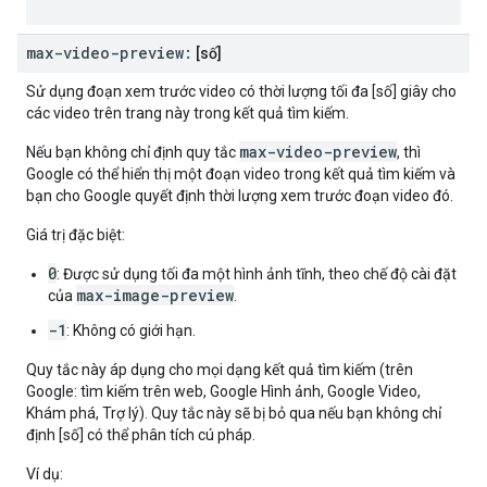
max-video-preview:
[số]
Sử dụng đoạn xem trước video có thời lượng tối đa [số] giây cho
các video trên trang này trong kết quả tìm kiếm.
max-video-preview
Nếu bạn không chỉ định quy tắc
, thì
Google có thể hiển thị một đoạn video trong kết quả tìm kiếm và
bạn cho Google quyết định thời lượng xem trước đoạn video đó.
Giá trị đặc biệt:
0
: Được sử dụng tối đa một hình ảnh tĩnh, theo chế độ cài đặt
max-image-preview
của
.
-1
: Không có giới hạn.
Quy tắc này áp dụng cho mọi dạng kết quả tìm kiếm (trên
Google: tìm kiếm trên web, Google Hình ảnh, Google Video,
Khám phá, Trợ lý). Quy tắc này sẽ bị bỏ qua nếu bạn không chỉ
định [số] có thể phân tích cú pháp.
Ví dụ: