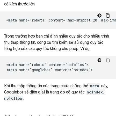
có kích thước lớn:
<meta name="robots" content="max-snippet:20, max-im
Trong trường hợp bạn chỉ định nhiều quy tắc cho nhiều trình
thu thập thông tin, công cụ tìm kiếm sẽ sử dụng quy tắc
tổng hợp của các quy tắc không cho phép. Ví dụ:
<meta name="robots" content="nofollow">

<meta name="googlebot" content="noindex">
Khi thu thập thông tin của trang chứa những thẻ
meta
này,
Googlebot sẽ diễn giải là trang đó có quy tắc
noindex,
nofollow
.