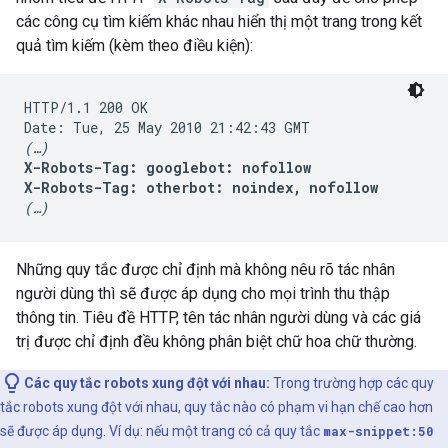
các công cụ tìm kiếm khác nhau hiển thị một trang trong kết
quả tìm kiếm (kèm theo điều kiện):
HTTP/1.1 200 OK

(…)
X-Robots-Tag: googlebot: nofollow

X-Robots-Tag: otherbot: noindex, nofollow
(…)
Những quy tắc được chỉ định mà không nêu rõ tác nhân
người dùng thì sẽ được áp dụng cho mọi trình thu thập
thông tin. Tiêu đề HTTP, tên tác nhân người dùng và các giá
trị được chỉ định đều không phân biệt chữ hoa chữ thường.
Các quy tắc robots xung đột với nhau:
Trong trường hợp các quy
tắc robots xung đột với nhau, quy tắc nào có phạm vi hạn chế cao hơn
sẽ được áp dụng. Ví dụ: nếu một trang có cả quy tắc
max-snippet:50