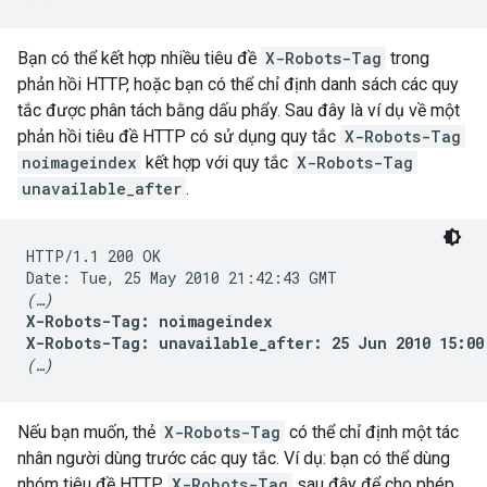
Bạn có thể kết hợp nhiều tiêu đề
X-Robots-Tag
trong
phản hồi HTTP, hoặc bạn có thể chỉ định danh sách các quy
tắc được phân tách bằng dấu phẩy. Sau đây là ví dụ về một
phản hồi tiêu đề HTTP có sử dụng quy tắc
X-Robots-Tag
noimageindex
kết hợp với quy tắc
X-Robots-Tag
unavailable_after
.
HTTP/1.1 200 OK

(…)
X-Robots-Tag: noimageindex

X-Robots-Tag: unavailable_after: 25 Jun 2010 15:00
(…)
Nếu bạn muốn, thẻ
X-Robots-Tag
có thể chỉ định một tác
nhân người dùng trước các quy tắc. Ví dụ: bạn có thể dùng
nhóm tiêu đề HTTP
X-Robots-Tag
sau đây để cho phép