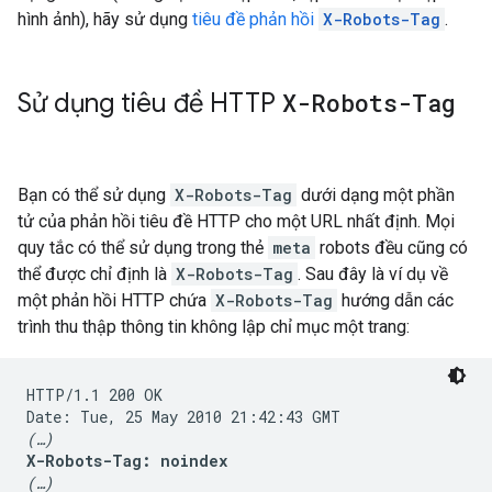
hình ảnh), hãy sử dụng
tiêu đề phản hồi
X-Robots-Tag
.
Sử dụng tiêu đề HTTP
X-Robots-Tag
Bạn có thể sử dụng
X-Robots-Tag
dưới dạng một phần
tử của phản hồi tiêu đề HTTP cho một URL nhất định. Mọi
quy tắc có thể sử dụng trong thẻ
meta
robots
đều cũng có
thể được chỉ định là
X-Robots-Tag
. Sau đây là ví dụ về
một phản hồi HTTP chứa
X-Robots-Tag
hướng dẫn các
trình thu thập thông tin không lập chỉ mục một trang:
HTTP/1.1 200 OK

(…)
X-Robots-Tag: noindex
(…)