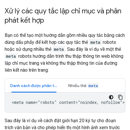
Xử lý các quy tắc lập chỉ mục và phân
phát kết hợp
Bạn có thể tạo một hướng dẫn gồm nhiều quy tắc bằng cách
dùng dấu phẩy để kết hợp các quy tắc thẻ
meta
robots
hoặc sử dụng nhiều thẻ
meta
. Sau đây là ví dụ về một thẻ
meta
robots
hướng dẫn trình thu thập thông tin web không
lập chỉ mục trang và không thu thập thông tin của đường
liên kết nào trên trang:
Danh sách được phân tách bằng dấu phẩy
Nhiều thẻ
meta
<meta name="robots" content="noindex, nofollow">
Sau đây là ví dụ về cách đặt giới hạn 20 ký tự cho đoạn
trích văn bản và cho phép hiển thị một hình ảnh xem trước