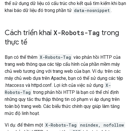
thể sử dụng dữ liệu có cấu trúc cho kết quả tìm kiếm khi bạn
khai báo dữ liệu đó trong phần tử
data-nosnippet
.
Cách triển khai
X-Robots-Tag
trong
thực tế
Bạn có thể thêm
X-Robots-Tag
vào phản hồi HTTP của
trang web thông qua các tệp cấu hình của phần mềm máy
chủ web tương ứng với trang web của bạn. Ví dụ: trên các
máy chủ web dựa trên Apache, bạn có thể sử dụng các tệp
.htaccess và httpd.conf. Lợi ích của việc sử dụng
X-
Robots-Tag
trong phản hồi HTTP là bạn có thể chỉ định
những quy tắc thu thập thông tin có phạm vi áp dụng trên
toàn bộ trang web. Các biểu thức chính quy giúp làm tăng
mức độ linh hoạt.
Ví dụ: để thêm một
X-Robots-Tag
noindex, nofollow