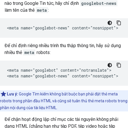
nào trong Google Tin tức, hãy chỉ định
googlebot-news
làm tên của thẻ
meta
:
<meta name="googlebot-news" content="nosnippet">
Để chỉ định riêng nhiều trình thu thập thông tin, hãy sử dụng
nhiều thẻ
meta
robots
:
<meta name="googlebot" content="notranslate">

<meta name="googlebot-news" content="nosnippet">
Lưu ý:
Google Tìm kiếm không bắt buộc bạn phải đặt thẻ meta
robots trong phần đầu HTML và cũng sẽ tuân thủ thẻ meta robots trong
phần nội dung của tài liệu HTML.
Để chặn hoạt động lập chỉ mục các tài nguyên không phải
dạng HTML (chẳng hạn như tệp PDF, tệp video hoặc tệp