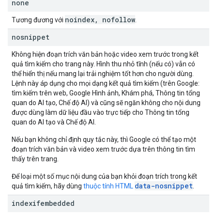
none
noindex
,
nofollow
Tương đương với
.
nosnippet
Không hiện đoạn trích văn bản hoặc video xem trước trong kết
quả tìm kiếm cho trang này. Hình thu nhỏ tĩnh (nếu có) vẫn có
thể hiển thị nếu mang lại trải nghiệm tốt hơn cho người dùng.
Lệnh này áp dụng cho mọi dạng kết quả tìm kiếm (trên Google:
tìm kiếm trên web, Google Hình ảnh, Khám phá, Thông tin tổng
quan do AI tạo, Chế độ AI) và cũng sẽ ngăn không cho nội dung
được dùng làm dữ liệu đầu vào trực tiếp cho Thông tin tổng
quan do AI tạo và Chế độ AI.
Nếu bạn không chỉ định quy tắc này, thì Google có thể tạo một
đoạn trích văn bản và video xem trước dựa trên thông tin tìm
thấy trên trang.
Để loại một số mục nội dung của bạn khỏi đoạn trích trong kết
data-nosnippet
quả tìm kiếm, hãy dùng
thuộc tính HTML
.
indexifembedded