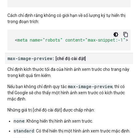
Cách chỉ định rằng không có giới hạn về số lượng ký tự hiển thị
trong đoạn trích:
<
meta
name=
"robots"
content=
"max-snippet:-1"
>
max-image-preview:
[chế độ cài đặt]
Chỉ định kích thước tối đa của hình ảnh xem trước cho trang này
trong kết quả tìm kiếm.
max-image-preview
Nếu bạn không chỉ định quy tắc
, thì có
thể Google sẽ cho thấy một hình ảnh xem trước có kích thước
mặc định.
Những giá trị [chế độ cài đặt] được chấp nhận:
none
: Không hiển thị hình ảnh xem trước.
standard
: Có thể hiển thị một hình ảnh xem trước mặc định.