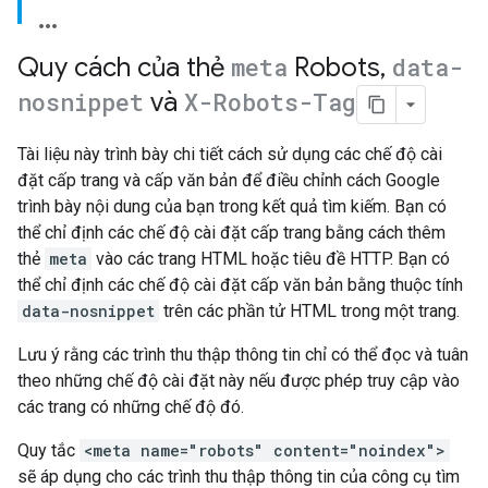
Quy cách của thẻ
meta
Robots
,
data-
nosnippet
và
X-Robots-Tag
Tài liệu này trình bày chi tiết cách sử dụng các chế độ cài
đặt cấp trang và cấp văn bản để điều chỉnh cách Google
trình bày nội dung của bạn trong kết quả tìm kiếm. Bạn có
thể chỉ định các chế độ cài đặt cấp trang bằng cách thêm
thẻ
meta
vào các trang HTML hoặc tiêu đề HTTP. Bạn có
thể chỉ định các chế độ cài đặt cấp văn bản bằng thuộc tính
data-nosnippet
trên các phần tử HTML trong một trang.
Lưu ý rằng các trình thu thập thông tin chỉ có thể đọc và tuân
theo những chế độ cài đặt này nếu được phép truy cập vào
các trang có những chế độ đó.
Quy tắc
<meta name="robots" content="noindex">
sẽ áp dụng cho các trình thu thập thông tin của công cụ tìm