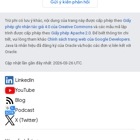
Gửi ý kiến phản hồi
Trừ phi có lưu ý khác, nội dung của trang này được cấp phép theo
Giấy
phép ghi nhận tác giả 4.0 của Creative Commons
và các mẫu mã lập
trình được cấp phép theo
Giấy phép Apache 2.0
. Để biết thông tin chi
tiết, vui lòng tham khảo
Chính sách trang web của Google Developers
.
Java là nhãn hiệu đã đăng ký của Oracle và/hoặc các đơn vị liên kết với
Oracle.
Cập nhật lần gần đây nhất: 2026-03-26 UTC.
LinkedIn
YouTube
Blog
Podcast
X (Twitter)