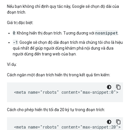
Nếu bạn không chỉ định quy tắc này, Google sẽ chọn độ dài của
đoạn trích.
Giá trị đặc biệt:
0
nosnippet
: Không hiển thị đoạn trích. Tương đương với
.
-1
: Google sẽ chọn độ dài đoạn trích mà chúng tôi cho là hiệu
quả nhất để giúp người dùng khám phá nội dung và đưa
người dùng đến trang web của bạn.
Ví dụ:
Cách ngăn một đoạn trích hiển thị trong kết quả tìm kiếm:
<meta name="robots" content="max-snippet:0">
Cách cho phép hiển thị tối đa 20 ký tự trong đoạn trích:
<meta name="robots" content="max-snippet:20">