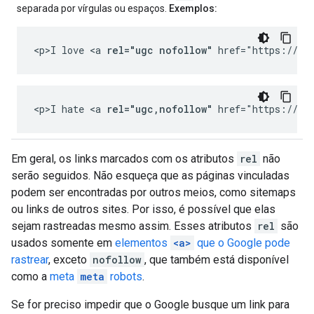
separada por vírgulas ou espaços.
Exemplos:
<p>I love <a 
rel="ugc nofollow"
 href="https://ch
<p>I hate <a 
rel="ugc,nofollow"
 href="https://ch
Em geral, os links marcados com os atributos
rel
não
serão seguidos. Não esqueça que as páginas vinculadas
podem ser encontradas por outros meios, como sitemaps
ou links de outros sites. Por isso, é possível que elas
sejam rastreadas mesmo assim. Esses atributos
rel
são
usados somente em
elementos
<a>
que o Google pode
rastrear
, exceto
nofollow
, que também está disponível
como a
meta
meta
robots
.
Se for preciso impedir que o Google busque um link para