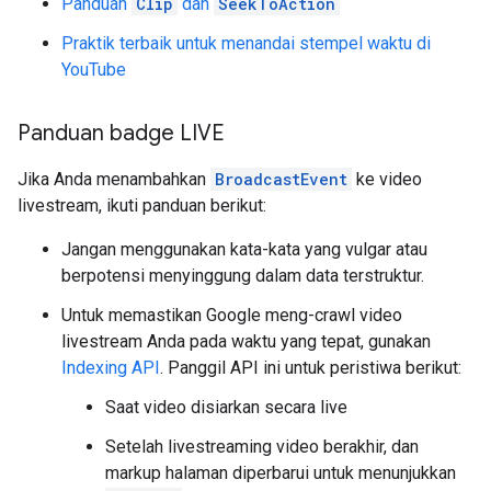
Panduan
Clip
dan
SeekToAction
Praktik terbaik untuk menandai stempel waktu di
YouTube
Panduan badge LIVE
Jika Anda menambahkan
BroadcastEvent
ke video
livestream, ikuti panduan berikut:
Jangan menggunakan kata-kata yang vulgar atau
berpotensi menyinggung dalam data terstruktur.
Untuk memastikan Google meng-crawl video
livestream Anda pada waktu yang tepat, gunakan
Indexing API
. Panggil API ini untuk peristiwa berikut:
Saat video disiarkan secara live
Setelah livestreaming video berakhir, dan
markup halaman diperbarui untuk menunjukkan