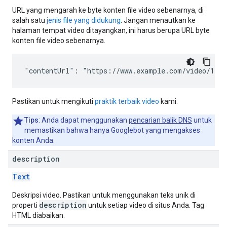
URL yang mengarah ke byte konten file video sebenarnya, di
salah satu
jenis file yang didukung
. Jangan menautkan ke
halaman tempat video ditayangkan, ini harus berupa URL byte
konten file video sebenarnya.
"contentUrl": "https://www.example.com/video/123/
Pastikan untuk mengikuti
praktik terbaik video
kami.
Tips
: Anda dapat menggunakan
pencarian balik DNS
untuk
memastikan bahwa hanya Googlebot yang mengakses
konten Anda.
description
Text
Deskripsi video. Pastikan untuk menggunakan teks unik di
description
properti
untuk setiap video di situs Anda. Tag
HTML diabaikan.