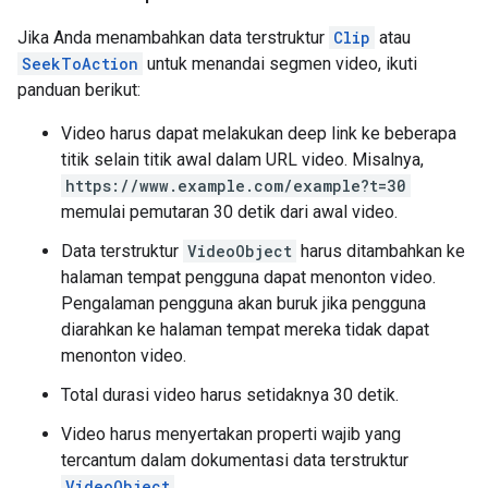
Jika Anda menambahkan data terstruktur
Clip
atau
SeekToAction
untuk menandai segmen video, ikuti
panduan berikut:
Video harus dapat melakukan deep link ke beberapa
titik selain titik awal dalam URL video. Misalnya,
https://www.example.com/example?t=30
memulai pemutaran 30 detik dari awal video.
Data terstruktur
VideoObject
harus ditambahkan ke
halaman tempat pengguna dapat menonton video.
Pengalaman pengguna akan buruk jika pengguna
diarahkan ke halaman tempat mereka tidak dapat
menonton video.
Total durasi video harus setidaknya 30 detik.
Video harus menyertakan properti wajib yang
tercantum dalam dokumentasi data terstruktur
VideoObject
.