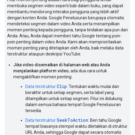
membuka segmen video seperti bab dalam buku, yang dapat
membantu mendorong interaksi pengguna yang lebih aktif
dengan konten Anda. Google Penelusuran berupaya otomatis
mendeteksi segmen dalam video Anda serta menampilkan
momen penting kepada pengguna, tanpa tindakan apa pun dari
Anda. Atau, Anda dapat memberi tahu Google tentang poin-
poin penting dalam video Anda. Kami akan memprioritaskan
momen penting yang ditetapkan oleh Anda, baik melalui data
terstruktur ataupun deskripsi YouTube.
Jika video disematkan di halaman web atau Anda
menjalankan platform video
, ada dua cara untuk
mengaktifkan momen penting:
Clip
Data terstruktur
: Tentukan waktu mulai dan
berakhir untuk setiap segmen, serta label yang
ditampilkan untuk setiap segmen. Fitur ini didukung
dalam semua bahasa tempat Google Penelusuran
tersedia.
SeekToAction
Data terstruktur
: Beri tahu Google
tempat biasanya stempel waktu diletakkan di struktur
URL Anda, sehingga Google dapat secara otomatis