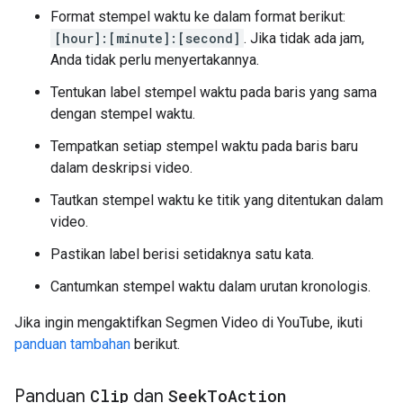
Format stempel waktu ke dalam format berikut:
[hour]:[minute]:[second]
. Jika tidak ada jam,
Anda tidak perlu menyertakannya.
Tentukan label stempel waktu pada baris yang sama
dengan stempel waktu.
Tempatkan setiap stempel waktu pada baris baru
dalam deskripsi video.
Tautkan stempel waktu ke titik yang ditentukan dalam
video.
Pastikan label berisi setidaknya satu kata.
Cantumkan stempel waktu dalam urutan kronologis.
Jika ingin mengaktifkan Segmen Video di YouTube, ikuti
panduan tambahan
berikut.
Panduan
Clip
dan
Seek
To
Action