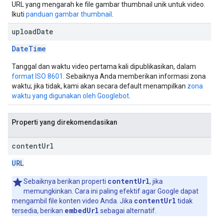
URL yang mengarah ke file gambar thumbnail unik untuk video.
Ikuti
panduan gambar thumbnail
.
upload
Date
DateTime
Tanggal dan waktu video pertama kali dipublikasikan, dalam
format ISO 8601
. Sebaiknya Anda memberikan informasi zona
waktu; jika tidak, kami akan secara default menampilkan
zona
waktu yang digunakan oleh Googlebot
.
Properti yang direkomendasikan
content
Url
URL
contentUrl
Sebaiknya berikan properti
, jika
memungkinkan. Cara ini paling efektif agar Google dapat
contentUrl
mengambil file konten video Anda. Jika
tidak
embedUrl
tersedia, berikan
sebagai alternatif.