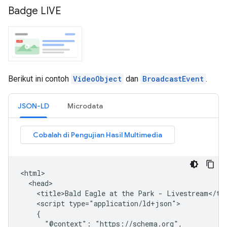
Badge LIVE
Berikut ini contoh
VideoObject
dan
BroadcastEvent
.
JSON-LD
Microdata
<html>

  <head>

    <title>Bald Eagle at the Park - Livestream</tit
    <script type="application/ld+json">

    {

      "@context": "https://schema.org",
