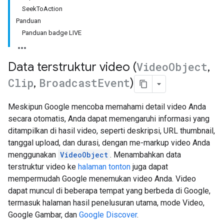
SeekToAction
Panduan
Panduan badge LIVE
Data terstruktur video (
Video
Object
,
Clip
,
Broadcast
Event
)
Meskipun Google mencoba memahami detail video Anda
secara otomatis, Anda dapat memengaruhi informasi yang
ditampilkan di hasil video, seperti deskripsi, URL thumbnail,
tanggal upload, dan durasi, dengan me-markup video Anda
menggunakan
VideoObject
. Menambahkan data
terstruktur video ke
halaman tonton
juga dapat
mempermudah Google menemukan video Anda. Video
dapat muncul di beberapa tempat yang berbeda di Google,
termasuk halaman hasil penelusuran utama, mode Video,
Google Gambar, dan
Google Discover
.