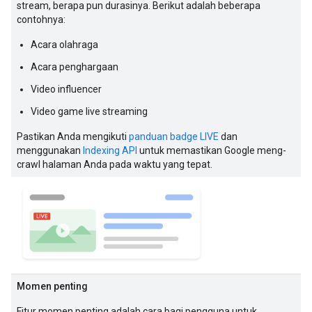
stream, berapa pun durasinya. Berikut adalah beberapa
contohnya:
Acara olahraga
Acara penghargaan
Video influencer
Video game live streaming
Pastikan Anda mengikuti
panduan badge LIVE
dan
menggunakan
Indexing API
untuk memastikan Google meng-
crawl halaman Anda pada waktu yang tepat.
Momen penting
Fitur momen penting adalah cara bagi pengguna untuk