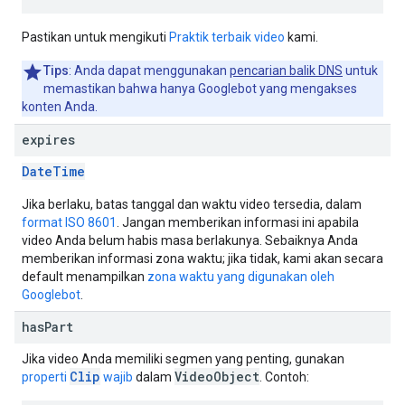
Pastikan untuk mengikuti
Praktik terbaik video
kami.
Tips
: Anda dapat menggunakan
pencarian balik DNS
untuk
memastikan bahwa hanya Googlebot yang mengakses
konten Anda.
expires
Date
Time
Jika berlaku, batas tanggal dan waktu video tersedia, dalam
format ISO 8601
. Jangan memberikan informasi ini apabila
video Anda belum habis masa berlakunya. Sebaiknya Anda
memberikan informasi zona waktu; jika tidak, kami akan secara
default menampilkan
zona waktu yang digunakan oleh
Googlebot
.
has
Part
Jika video Anda memiliki segmen yang penting, gunakan
Clip
VideoObject
properti
wajib
dalam
. Contoh: