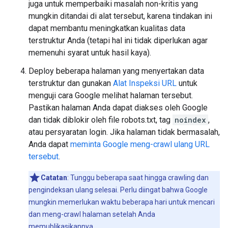
juga untuk memperbaiki masalah non-kritis yang
mungkin ditandai di alat tersebut, karena tindakan ini
dapat membantu meningkatkan kualitas data
terstruktur Anda (tetapi hal ini tidak diperlukan agar
memenuhi syarat untuk hasil kaya).
Deploy beberapa halaman yang menyertakan data
terstruktur dan gunakan
Alat Inspeksi URL
untuk
menguji cara Google melihat halaman tersebut.
Pastikan halaman Anda dapat diakses oleh Google
dan tidak diblokir oleh file robots.txt, tag
noindex
,
atau persyaratan login. Jika halaman tidak bermasalah,
Anda dapat
meminta Google meng-crawl ulang URL
tersebut
.
Catatan
: Tunggu beberapa saat hingga crawling dan
pengindeksan ulang selesai. Perlu diingat bahwa Google
mungkin memerlukan waktu beberapa hari untuk mencari
dan meng-crawl halaman setelah Anda
memublikasikannya.