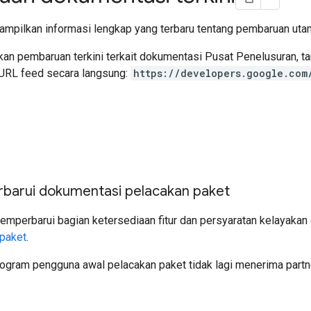
ampilkan informasi lengkap yang terbaru tentang pembaruan ut
an pembaruan terkini terkait dokumentasi Pusat Penelusuran, t
URL feed secara langsung:
https://developers.google.com
arui dokumentasi pelacakan paket
Memperbarui bagian ketersediaan fitur dan persyaratan kelayaka
 paket
.
rogram pengguna awal pelacakan paket tidak lagi menerima partne