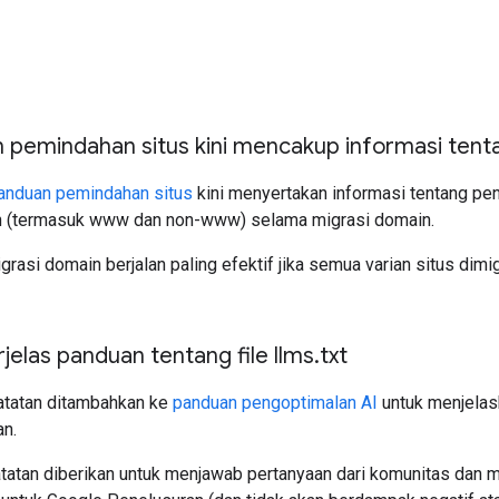
 pemindahan situs kini mencakup informasi tent
anduan pemindahan situs
kini menyertakan informasi tentang pen
 (termasuk www dan non-www) selama migrasi domain.
igrasi domain berjalan paling efektif jika semua varian situs dim
elas panduan tentang file llms
.
txt
Catatan ditambahkan ke
panduan pengoptimalan AI
untuk menjelask
n.
atatan diberikan untuk menjawab pertanyaan dari komunitas dan me