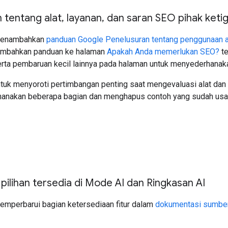
 tentang alat
,
layanan
,
dan saran SEO pihak keti
Menambahkan
panduan Google Penelusuran tentang penggunaan ala
mbahkan panduan ke halaman
Apakah Anda memerlukan SEO?
te
rta pembaruan kecil lainnya pada halaman untuk menyederhanak
ntuk menyoroti pertimbangan penting saat mengevaluasi alat dan 
anakan beberapa bagian dan menghapus contoh yang sudah usa
ilihan tersedia di Mode AI dan Ringkasan AI
Memperbarui bagian ketersediaan fitur dalam
dokumentasi sumber