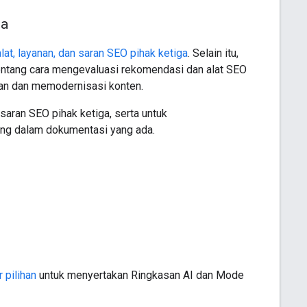
ga
t, layanan, dan saran SEO pihak ketiga
. Selain itu,
ntang cara mengevaluasi rekomendasi dan alat SEO
an dan memodernisasi konten.
saran SEO pihak ketiga, serta untuk
ng dalam dokumentasi yang ada.
 pilihan
untuk menyertakan Ringkasan AI dan Mode