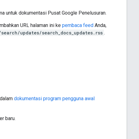
ama untuk dokumentasi Pusat Google Penelusuran.
ambahkan URL halaman ini ke
pembaca feed
Anda,
/search/updates/search_docs_updates.rss
.
n dalam
dokumentasi program pengguna awal
r baru.