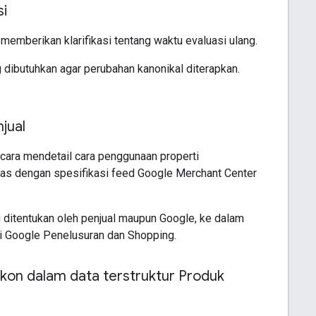
i
emberikan klarifikasi tentang waktu evaluasi ulang.
dibutuhkan agar perubahan kanonikal diterapkan.
njual
cara mendetail cara penggunaan properti
laras dengan spesifikasi feed Google Merchant Center
g ditentukan oleh penjual maupun Google, ke dalam
i Google Penelusuran dan Shopping.
kon dalam data terstruktur Produk