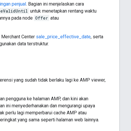
ingan penjual
. Bagian ini menjelaskan cara
ceValidUntil
untuk menetapkan rentang waktu
tannya pada node
Offer
atau
d Merchant Center
sale_price_effective_date
, serta
unakan data terstruktur.
ensi yang sudah tidak berlaku lagi ke AMP viewer,
kan pengguna ke halaman AMP, dan kini akan
an ini menyederhanakan dan mengurangi upaya
ak perlu lagi memperbarui cache AMP atau
ringkat yang sama seperti halaman web lainnya.