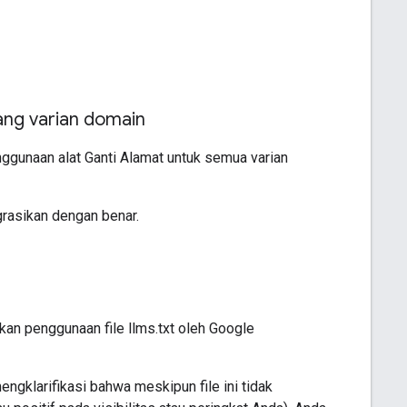
ang varian domain
ggunaan alat Ganti Alamat untuk semua varian
igrasikan dengan benar.
an penggunaan file llms.txt oleh Google
ngklarifikasi bahwa meskipun file ini tidak