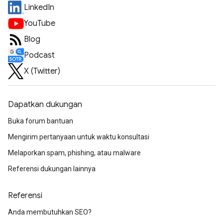
LinkedIn
YouTube
Blog
Podcast
X (Twitter)
Dapatkan dukungan
Buka forum bantuan
Mengirim pertanyaan untuk waktu konsultasi
Melaporkan spam, phishing, atau malware
Referensi dukungan lainnya
Referensi
Anda membutuhkan SEO?