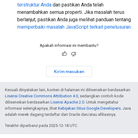
terstruktur Anda
dan pastikan Anda telah
menambahkan semua properti. Jika masalah terus
berlanjut, pastikan Anda juga melihat panduan tentang
memperbaiki masalah JavaScript terkait penelusuran
.
Apakah informasi ini membantu?
Kirim masukan
Kecuali dinyatakan lain, konten di halaman ini dilisensikan berdasarkan
Lisensi Creative Commons Attribution 4.0
, sedangkan contoh kode
dilisensikan berdasarkan
Lisensi Apache 2.0
. Untuk mengetahui
informasi selengkapnya, lihat
Kebijakan Situs Google Developers
. Java
adalah merek dagang terdaftar dari Oracle dan/atau afiliasinya.
Terakhir diperbarui pada 2025-12-18 UTC.