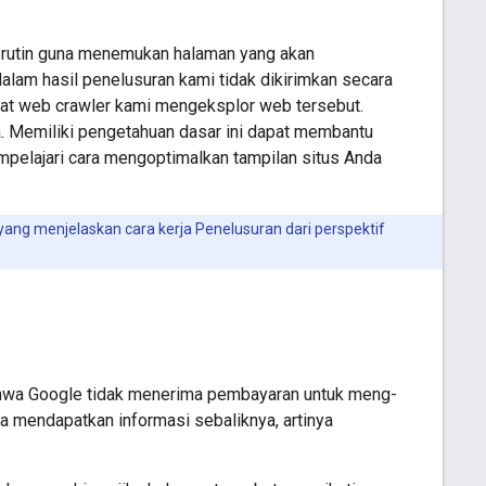
 rutin guna menemukan halaman yang akan
alam hasil penelusuran kami tidak dikirimkan secara
aat web crawler kami mengeksplor web tersebut.
a. Memiliki pengetahuan dasar ini dapat membantu
pelajari cara mengoptimalkan tampilan situs Anda
 yang menjelaskan cara kerja Penelusuran dari perspektif
bahwa Google tidak menerima pembayaran untuk meng-
nda mendapatkan informasi sebaliknya, artinya