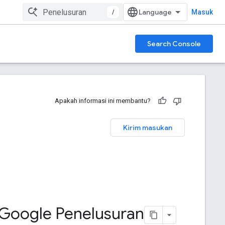
/
Masuk
Search Console
Apakah informasi ini membantu?
Kirim masukan
 Google Penelusuran