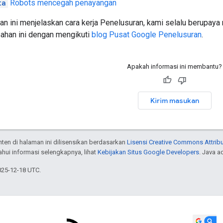
ta
Robots
mencegah penayangan
n ini menjelaskan cara kerja Penelusuran, kami selalu berupaya 
han ini dengan mengikuti
blog Pusat Google Penelusuran
.
Apakah informasi ini membantu?
Kirim masukan
onten di halaman ini dilisensikan berdasarkan
Lisensi Creative Commons Attribu
hui informasi selengkapnya, lihat
Kebijakan Situs Google Developers
. Java a
025-12-18 UTC.