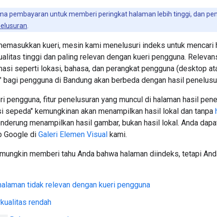
ma pembayaran untuk memberi peringkat halaman lebih tinggi, dan pem
enelusuran
.
emasukkan kueri, mesin kami menelusuri indeks untuk mencari 
ualitas tinggi dan paling relevan dengan kueri pengguna. Relevans
si seperti lokasi, bahasa, dan perangkat pengguna (desktop ata
" bagi pengguna di Bandung akan berbeda dengan hasil penelusu
i pengguna, fitur penelusuran yang muncul di halaman hasil pene
si sepeda" kemungkinan akan menampilkan hasil lokal dan tanpa
nderung menampilkan hasil gambar, bukan hasil lokal. Anda dapa
b Google di
Galeri Elemen Visual
kami.
ungkin memberi tahu Anda bahwa halaman diindeks, tetapi Anda t
halaman tidak relevan dengan kueri pengguna
kualitas rendah