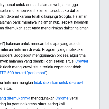
stry pusat untuk semua halaman web, sehingga
 serta menambahkan halaman tersebut ke daftar
ah dikenal karena telah dikunjungi Google. Halaman
alaman baru: misalnya, halaman hub, seperti halaman
 akan ditemukan saat Anda mengirimkan daftar halaman
") halaman untuk mencari tahu apa yang ada di
miliaran halaman di web. Program yang melakukan
au spider). Googlebot menggunakan proses algoritma
nyak halaman yang diambil dari setiap situs.
Crawler
tidak meng-crawl situs terlalu cepat agar tidak
TTP 500 berarti "perlambat"
).
apa halaman mungkin
tidak diizinkan untuk di-crawl
e situs.
yang ditemukannya
menggunakan
Chrome
versi
g itu penting karena situs sering kali