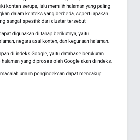
ki konten serupa, lalu memilih halaman yang paling
angkan dalam konteks yang berbeda, seperti apakah
 sangat spesifik dari cluster tersebut.
pat digunakan di tahap berikutnya, yaitu
laman, negara asal konten, dan kegunaan halaman.
pan di indeks Google, yaitu database berukuran
ap halaman yang diproses oleh Google akan diindeks.
a masalah umum pengindeksan dapat mencakup: