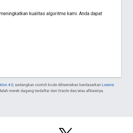
meningkatkan kualitas algoritme kami. Anda dapat
tion 4.0
, sedangkan contoh kode dilisensikan berdasarkan
Lisensi
dalah merek dagang terdaftar dari Oracle dan/atau afiliasinya.