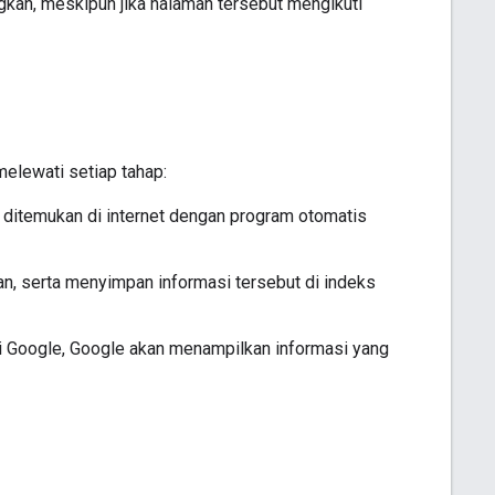
gkan, meskipun jika halaman tersebut mengikuti
elewati setiap tahap:
ditemukan di internet dengan program otomatis
an, serta menyimpan informasi tersebut di indeks
 Google, Google akan menampilkan informasi yang