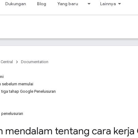
Dukungan
Blog
Yang baru
Lainnya
 Central
Documentation
ni
n sebelum memulai
tiga tahap Google Penelusuran
l penelusuran
 mendalam tentang cara kerja