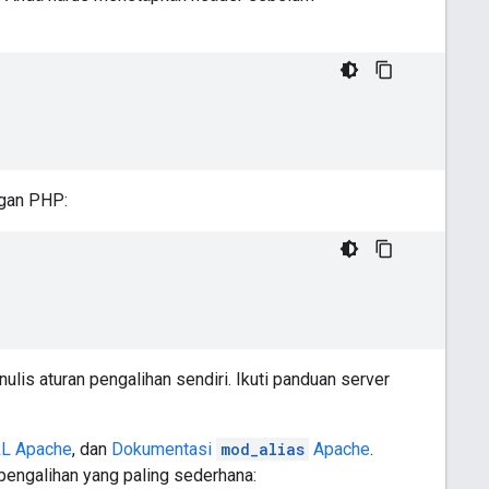
ngan PHP:
lis aturan pengalihan sendiri. Ikuti panduan server
RL Apache
, dan
Dokumentasi
mod_alias
Apache
.
engalihan yang paling sederhana: