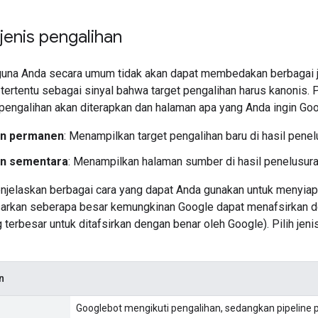
jenis pengalihan
una Anda secara umum tidak akan dapat membedakan berbagai j
 tertentu sebagai sinyal bahwa target pengalihan harus kanonis.
pengalihan akan diterapkan dan halaman apa yang Anda ingin Goo
an permanen
: Menampilkan target pengalihan baru di hasil penel
an sementara
: Menampilkan halaman sumber di hasil penelusura
enjelaskan berbagai cara yang dapat Anda gunakan untuk menyia
sarkan seberapa besar kemungkinan Google dapat menafsirkan de
 terbesar untuk ditafsirkan dengan benar oleh Google). Pilih jen
n
Googlebot mengikuti pengalihan, sedangkan pipeline