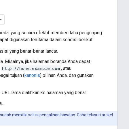
eda, yang secara efektif memberi tahu pengunjung
pat digunakan terutama dalam kondisi berikut:
isi yang benar-benar lancar.
 Misalnya, jika halaman beranda Anda dapat
,
http://home.example.com
, atau
agai tujuan (
kanonis
) pilihan Anda, dan gunakan
URL lama dialihkan ke halaman yang benar.
u.
udah memiliki solusi pengalihan bawaan. Coba telusuri artikel