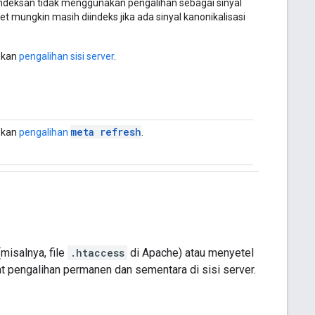
gindeksan tidak menggunakan pengalihan sebagai sinyal
t mungkin masih diindeks jika ada sinyal kanonikalisasi
pkan
pengalihan sisi server
.
meta refresh
pkan
pengalihan
.
misalnya, file
.htaccess
di Apache) atau menyetel
t pengalihan permanen dan sementara di sisi server.