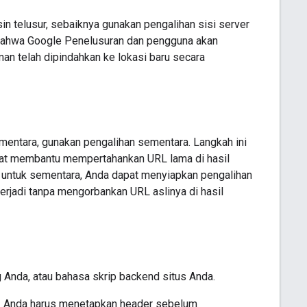
n telusur, sebaiknya gunakan pengalihan sisi server
 bahwa Google Penelusuran dan pengguna akan
an telah dipindahkan ke lokasi baru secara
entara, gunakan pengalihan sementara. Langkah ini
pat membantu mempertahankan URL lama di hasil
ia untuk sementara, Anda dapat menyiapkan pengalihan
rjadi tanpa mengorbankan URL aslinya di hasil
 Anda, atau bahasa skrip backend situs Anda.
. Anda harus menetapkan header sebelum