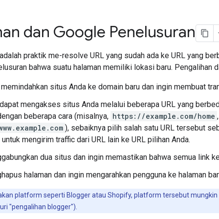
han dan Google Penelusuran
adalah praktik me-resolve URL yang sudah ada ke URL yang berb
lusuran bahwa suatu halaman memiliki lokasi baru. Pengalihan da
 memindahkan situs Anda ke domain baru dan ingin membuat trans
apat mengakses situs Anda melalui beberapa URL yang berbeda.
dengan beberapa cara (misalnya,
https://example.com/home
www.example.com
), sebaiknya pilih salah satu URL tersebut seb
 untuk mengirim traffic dari URL lain ke URL pilihan Anda.
abungkan dua situs dan ingin memastikan bahwa semua link ke 
hapus halaman dan ingin mengarahkan pengguna ke halaman bar
n platform seperti Blogger atau Shopify, platform tersebut mungkin s
uri "pengalihan blogger").