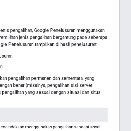
enis pengalihan, Google Penelusuran menggunakan
 Pemilihan jenis pengalihan bergantung pada seberapa
gle Penelusuran tampilkan di hasil penelusuran:
usuran.
n.
pkan pengalihan permanen dan sementara, yang
ngan benar (misalnya, pengalihan sisi server
is pengalihan yang sesuai dengan situasi dan situs
 pengindeksan menggunakan pengalihan sebagai sinyal