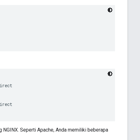
rect

rect

g NGINX. Seperti Apache, Anda memiliki beberapa