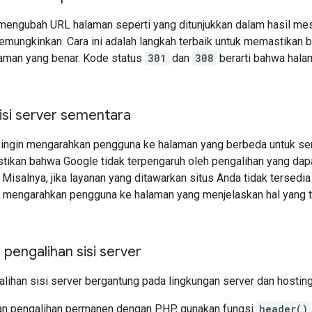
mengubah URL halaman seperti yang ditunjukkan dalam hasil mesi
emungkinkan. Cara ini adalah langkah terbaik untuk memastikan
laman yang benar. Kode status
301
dan
308
berarti bahwa halam
isi server sementara
 ingin mengarahkan pengguna ke halaman yang berbeda untuk sem
tikan bahwa Google tidak terpengaruh oleh pengalihan yang da
Misalnya, jika layanan yang ditawarkan situs Anda tidak tersed
 mengarahkan pengguna ke halaman yang menjelaskan hal yang te
pengalihan sisi server
lihan sisi server bergantung pada lingkungan server dan hosting
n pengalihan permanen dengan PHP, gunakan fungsi
header()