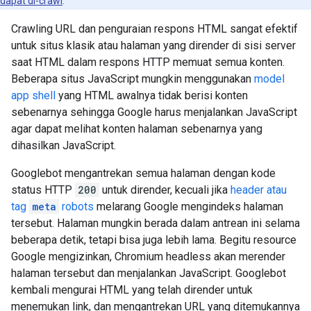
dapat di-crawl
.
Crawling URL dan penguraian respons HTML sangat efektif
untuk situs klasik atau halaman yang dirender di sisi server
saat HTML dalam respons HTTP memuat semua konten.
Beberapa situs JavaScript mungkin menggunakan
model
app shell
yang HTML awalnya tidak berisi konten
sebenarnya sehingga Google harus menjalankan JavaScript
agar dapat melihat konten halaman sebenarnya yang
dihasilkan JavaScript.
Googlebot mengantrekan semua halaman dengan kode
status HTTP
200
untuk dirender, kecuali jika
header atau
tag
meta
robots
melarang Google mengindeks halaman
tersebut. Halaman mungkin berada dalam antrean ini selama
beberapa detik, tetapi bisa juga lebih lama. Begitu resource
Google mengizinkan, Chromium headless akan merender
halaman tersebut dan menjalankan JavaScript. Googlebot
kembali mengurai HTML yang telah dirender untuk
menemukan link, dan mengantrekan URL yang ditemukannya