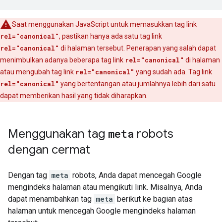
Saat menggunakan JavaScript untuk memasukkan tag link
rel="canonical"
, pastikan hanya ada satu tag link
rel="canonical"
di halaman tersebut. Penerapan yang salah dapat
menimbulkan adanya beberapa tag link
rel="canonical"
di halaman
atau mengubah tag link
rel="canonical"
yang sudah ada. Tag link
rel="canonical"
yang bertentangan atau jumlahnya lebih dari satu
dapat memberikan hasil yang tidak diharapkan.
Menggunakan tag
meta
robots
dengan cermat
Dengan tag
meta
robots
, Anda dapat mencegah Google
mengindeks halaman atau mengikuti link. Misalnya, Anda
dapat menambahkan tag
meta
berikut ke bagian atas
halaman untuk mencegah Google mengindeks halaman