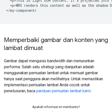
  <p>This is light DOM content. It's projected into t
  <p>WRS renders this content as well as the shadow D
</my-component>

Memperbaiki gambar dan konten yang
lambat dimuat
Gambar dapat menguras bandwidth dan menurunkan
performa. Salah satu strategi yang dianjurkan adalah
menggunakan pemuatan lambat untuk memuat gambar
hanya saat pengguna akan melihatnya. Untuk memastikan
implementasi pemuatan lambat Anda cocok untuk
penelusuran, baca
panduan pemuatan lambat kami
.
Apakah informasi ini membantu?