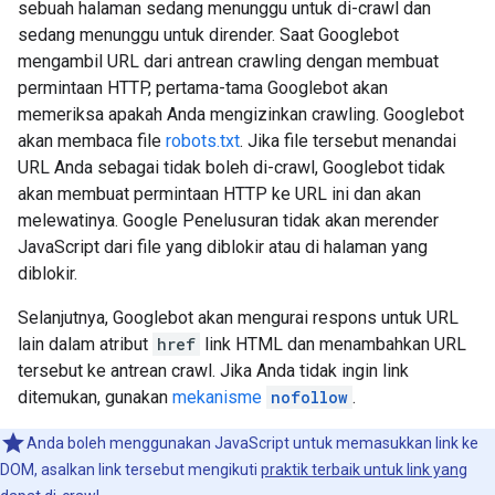
sebuah halaman sedang menunggu untuk di-crawl dan
sedang menunggu untuk dirender. Saat Googlebot
mengambil URL dari antrean crawling dengan membuat
permintaan HTTP, pertama-tama Googlebot akan
memeriksa apakah Anda mengizinkan crawling. Googlebot
akan membaca file
robots.txt
. Jika file tersebut menandai
URL Anda sebagai tidak boleh di-crawl, Googlebot tidak
akan membuat permintaan HTTP ke URL ini dan akan
melewatinya. Google Penelusuran tidak akan merender
JavaScript dari file yang diblokir atau di halaman yang
diblokir.
Selanjutnya, Googlebot akan mengurai respons untuk URL
lain dalam atribut
href
link HTML dan menambahkan URL
tersebut ke antrean crawl. Jika Anda tidak ingin link
ditemukan, gunakan
mekanisme
nofollow
.
Anda boleh menggunakan JavaScript untuk memasukkan link ke
DOM, asalkan link tersebut mengikuti
praktik terbaik untuk link yang