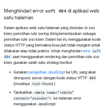
Menghindari error
soft 404
di aplikasi web
satu halaman
Dalam aplikasi web satu halaman yang dirender di sisi
klien, pemilihan rute sering diimplementasikan sebagai
pemilihan rute sisi klien. Dalam hal ini, menggunakan kode
status HTTP yang bermakna bisa jadi tidak mungkin untuk
dilakukan atau tidak praktis. Untuk menghindari
error
soft
404
saat menggunakan rendering dan pemilihan rute sisi
klien, gunakan salah satu strategi berikut:
Gunakan
pengalihan JavaScript
ke URL yang akan
direspons server dengan kode status HTTP
404
(misalnya
/not-found
).
Tambahkan
<meta name="robots"
content="noindex">
ke halaman error
menggunakan JavaScript.