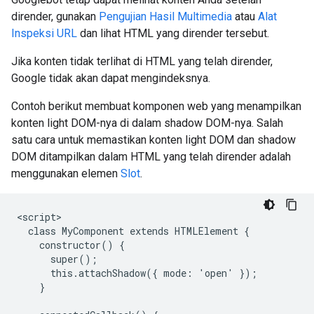
dirender, gunakan
Pengujian Hasil Multimedia
atau
Alat
Inspeksi URL
dan lihat HTML yang dirender tersebut.
Jika konten tidak terlihat di HTML yang telah dirender,
Google tidak akan dapat mengindeksnya.
Contoh berikut membuat komponen web yang menampilkan
konten light DOM-nya di dalam shadow DOM-nya. Salah
satu cara untuk memastikan konten light DOM dan shadow
DOM ditampilkan dalam HTML yang telah dirender adalah
menggunakan elemen
Slot
.
<script>

  class MyComponent extends HTMLElement {

    constructor() {

      super();

      this.attachShadow({ mode: 'open' });

    }
