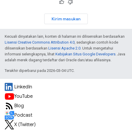
Kirim masukan
Kecuali dinyatakan lain, konten di halaman ini dilisensikan berdasarkan
Lisensi Creative Commons Attribution 4.0
, sedangkan contoh kode
dilisensikan berdasarkan
Lisensi Apache 2.0
. Untuk mengetahui
informasi selengkapnya, lihat
Kebijakan Situs Google Developers
. Java
adalah merek dagang terdaftar dari Oracle dan/atau afiliasinya.
Terakhir diperbarui pada 2026-03-04 UTC.
LinkedIn
YouTube
Blog
Podcast
X (Twitter)