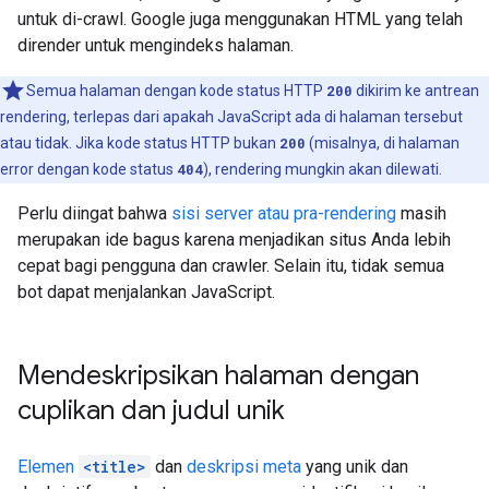
untuk di-crawl. Google juga menggunakan HTML yang telah
dirender untuk mengindeks halaman.
Semua halaman dengan kode status HTTP
200
dikirim ke antrean
rendering, terlepas dari apakah JavaScript ada di halaman tersebut
atau tidak. Jika kode status HTTP bukan
200
(misalnya, di halaman
error dengan kode status
404
), rendering mungkin akan dilewati.
Perlu diingat bahwa
sisi server atau pra-rendering
masih
merupakan ide bagus karena menjadikan situs Anda lebih
cepat bagi pengguna dan crawler. Selain itu, tidak semua
bot dapat menjalankan JavaScript.
Mendeskripsikan halaman dengan
cuplikan dan judul unik
Elemen
<title>
dan
deskripsi meta
yang unik dan