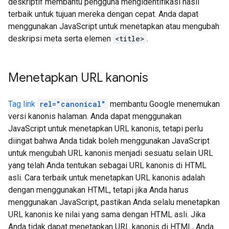
deskriptif membantu pengguna mengidentifikasi hasil
terbaik untuk tujuan mereka dengan cepat. Anda dapat
menggunakan JavaScript untuk menetapkan atau mengubah
deskripsi meta serta elemen
<title>
.
Menetapkan URL kanonis
Tag link
rel="canonical"
membantu Google menemukan
versi kanonis halaman. Anda dapat menggunakan
JavaScript untuk menetapkan URL kanonis, tetapi perlu
diingat bahwa Anda tidak boleh menggunakan JavaScript
untuk mengubah URL kanonis menjadi sesuatu selain URL
yang telah Anda tentukan sebagai URL kanonis di HTML
asli. Cara terbaik untuk menetapkan URL kanonis adalah
dengan menggunakan HTML, tetapi jika Anda harus
menggunakan JavaScript, pastikan Anda selalu menetapkan
URL kanonis ke nilai yang sama dengan HTML asli. Jika
Anda tidak dapat menetapkan URL kanonis di HTML, Anda