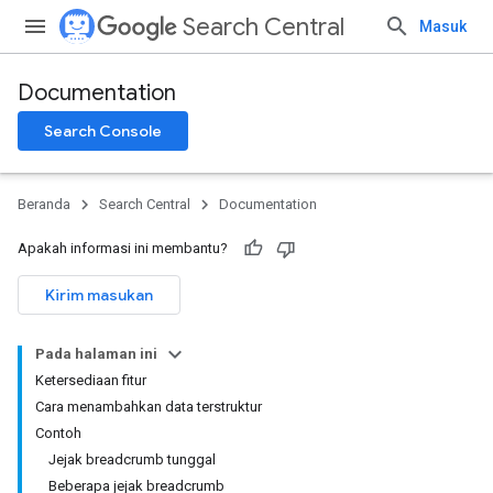
Search Central
Masuk
Documentation
Search Console
Beranda
Search Central
Documentation
Apakah informasi ini membantu?
Kirim masukan
Pada halaman ini
Ketersediaan fitur
Cara menambahkan data terstruktur
Contoh
Jejak breadcrumb tunggal
Beberapa jejak breadcrumb