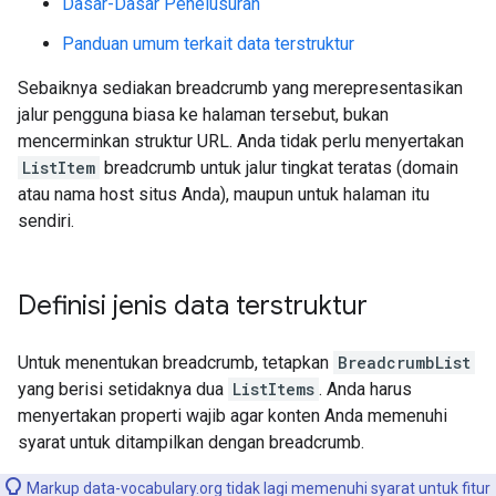
Dasar-Dasar Penelusuran
Panduan umum terkait data terstruktur
Sebaiknya sediakan breadcrumb yang merepresentasikan
jalur pengguna biasa ke halaman tersebut, bukan
mencerminkan struktur URL. Anda tidak perlu menyertakan
ListItem
breadcrumb untuk jalur tingkat teratas (domain
atau nama host situs Anda), maupun untuk halaman itu
sendiri.
Definisi jenis data terstruktur
Untuk menentukan breadcrumb, tetapkan
BreadcrumbList
yang berisi setidaknya dua
ListItems
. Anda harus
menyertakan properti wajib agar konten Anda memenuhi
syarat untuk ditampilkan dengan breadcrumb.
Markup data-vocabulary.org tidak lagi memenuhi syarat untuk fitur