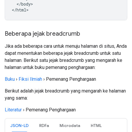
  </body>

</html>
Beberapa jejak breadcrumb
Jika ada beberapa cara untuk menuju halaman di situs, Anda
dapat menentukan beberapa jejak breadcrumb untuk satu
halaman. Berikut satu jejak breadcrumb yang mengarah ke
halaman untuk buku pemenang penghargaan:
Buku
›
Fiksi Ilmiah
›
Pemenang Penghargaan
Berikut adalah jejak breadcrumb yang mengarah ke halaman
yang sama:
Literatur
›
Pemenang Penghargaan
JSON-LD
RDFa
Microdata
HTML