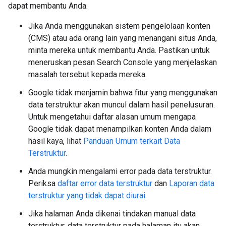
dapat membantu Anda.
Jika Anda menggunakan sistem pengelolaan konten
(CMS) atau ada orang lain yang menangani situs Anda,
minta mereka untuk membantu Anda. Pastikan untuk
meneruskan pesan Search Console yang menjelaskan
masalah tersebut kepada mereka.
Google tidak menjamin bahwa fitur yang menggunakan
data terstruktur akan muncul dalam hasil penelusuran.
Untuk mengetahui daftar alasan umum mengapa
Google tidak dapat menampilkan konten Anda dalam
hasil kaya, lihat
Panduan Umum terkait Data
Terstruktur
.
Anda mungkin mengalami error pada data terstruktur.
Periksa
daftar error data terstruktur
dan
Laporan data
terstruktur yang tidak dapat diurai
.
Jika halaman Anda dikenai tindakan manual data
terstruktur, data terstruktur pada halaman itu akan