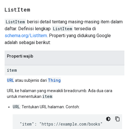
List
Item
ListItem
berisi detail tentang masing-masing item dalam
daftar. Definisi lengkap
ListItem
tersedia di
schema.org/ListItem
. Properti yang didukung Google
adalah sebagai berikut:
Properti wajib
item
URL
Thing
atau subjenis dari
URL ke halaman yang mewakili breadcrumb. Ada dua cara
item
untuk menentukan
:
URL
: Tentukan URL halaman. Contoh:
"item": "https://example.com/books"