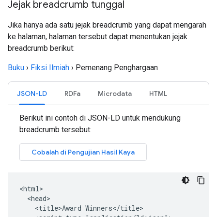
Jejak breadcrumb tunggal
Jika hanya ada satu jejak breadcrumb yang dapat mengarah
ke halaman, halaman tersebut dapat menentukan jejak
breadcrumb berikut:
Buku
›
Fiksi Ilmiah
›
Pemenang Penghargaan
JSON-LD
RDFa
Microdata
HTML
Berikut ini contoh di JSON-LD untuk mendukung
breadcrumb tersebut:
<html>

  <head>

    <title>Award Winners</title>
