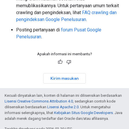
memublikasikannya. Untuk pertanyaan umum terkait
crawling dan pengindeksan, lihat
FAQ crawling dan
pengindeksan Google Penelusuran
.
Posting pertanyaan di
forum Pusat Google
Penelusuran
.
Apakah informasi ini membantu?
Kirim masukan
Kecuali dinyatakan lain, konten di halaman ini dilisensikan berdasarkan
Lisensi Creative Commons Attribution 4.0
, sedangkan contoh kode
dilisensikan berdasarkan
Lisensi Apache 2.0
. Untuk mengetahui
informasi selengkapnya, lihat
Kebijakan Situs Google Developers
. Java
adalah merek dagang terdaftar dari Oracle dan/atau afiliasinya.
Terakhir diperbarui pada 2026-02-20 UTC.