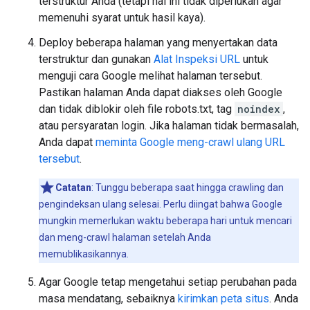
terstruktur Anda (tetapi hal ini tidak diperlukan agar
memenuhi syarat untuk hasil kaya).
Deploy beberapa halaman yang menyertakan data
terstruktur dan gunakan
Alat Inspeksi URL
untuk
menguji cara Google melihat halaman tersebut.
Pastikan halaman Anda dapat diakses oleh Google
dan tidak diblokir oleh file robots.txt, tag
noindex
,
atau persyaratan login. Jika halaman tidak bermasalah,
Anda dapat
meminta Google meng-crawl ulang URL
tersebut
.
Catatan
: Tunggu beberapa saat hingga crawling dan
pengindeksan ulang selesai. Perlu diingat bahwa Google
mungkin memerlukan waktu beberapa hari untuk mencari
dan meng-crawl halaman setelah Anda
memublikasikannya.
Agar Google tetap mengetahui setiap perubahan pada
masa mendatang, sebaiknya
kirimkan peta situs
. Anda