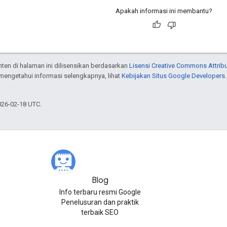
Apakah informasi ini membantu?
onten di halaman ini dilisensikan berdasarkan
Lisensi Creative Commons Attribu
 mengetahui informasi selengkapnya, lihat
Kebijakan Situs Google Developers
026-02-18 UTC.
Blog
Info terbaru resmi Google
Penelusuran dan praktik
terbaik SEO