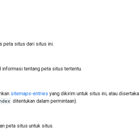
peta situs dari situs ini.
informasi tentang peta situs tertentu.
mkan
sitemaps-entries
yang dikirim untuk situs ini, atau disertaka
ndex
ditentukan dalam permintaan).
n peta situs untuk situs.