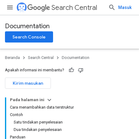
Search Central
Masuk
Documentation
Search Console
Beranda
Search Central
Documentation
Apakah informasi ini membantu?
Kirim masukan
Pada halaman ini
Cara menambahkan data terstruktur
Contoh
Satu tindakan penyelesaian
Dua tindakan penyelesaian
Panduan