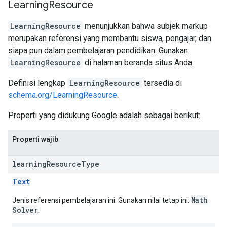
Learning
Resource
LearningResource
menunjukkan bahwa subjek markup
merupakan referensi yang membantu siswa, pengajar, dan
siapa pun dalam pembelajaran pendidikan. Gunakan
LearningResource
di halaman beranda situs Anda.
Definisi lengkap
LearningResource
tersedia di
schema.org/LearningResource
.
Properti yang didukung Google adalah sebagai berikut:
Properti wajib
learning
Resource
Type
Text
Math
Jenis referensi pembelajaran ini. Gunakan nilai tetap ini:
Solver
.