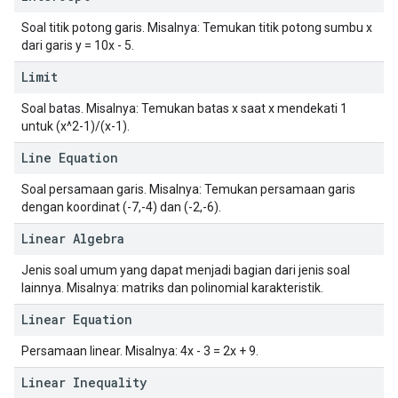
Soal titik potong garis. Misalnya: Temukan titik potong sumbu x
dari garis y = 10x - 5.
Limit
Soal batas. Misalnya: Temukan batas x saat x mendekati 1
untuk (x^2-1)/(x-1).
Line Equation
Soal persamaan garis. Misalnya: Temukan persamaan garis
dengan koordinat (-7,-4) dan (-2,-6).
Linear Algebra
Jenis soal umum yang dapat menjadi bagian dari jenis soal
lainnya. Misalnya: matriks dan polinomial karakteristik.
Linear Equation
Persamaan linear. Misalnya: 4x - 3 = 2x + 9.
Linear Inequality