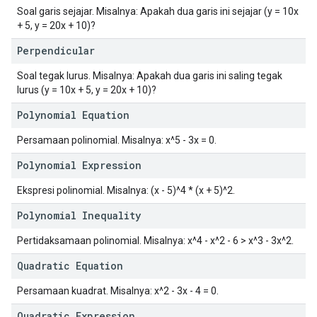
Soal garis sejajar. Misalnya: Apakah dua garis ini sejajar (y = 10x
+ 5, y = 20x + 10)?
Perpendicular
Soal tegak lurus. Misalnya: Apakah dua garis ini saling tegak
lurus (y = 10x + 5, y = 20x + 10)?
Polynomial Equation
Persamaan polinomial. Misalnya: x^5 - 3x = 0.
Polynomial Expression
Ekspresi polinomial. Misalnya: (x - 5)^4 * (x + 5)^2.
Polynomial Inequality
Pertidaksamaan polinomial. Misalnya: x^4 - x^2 - 6 > x^3 - 3x^2.
Quadratic Equation
Persamaan kuadrat. Misalnya: x^2 - 3x - 4 = 0.
Quadratic Expression