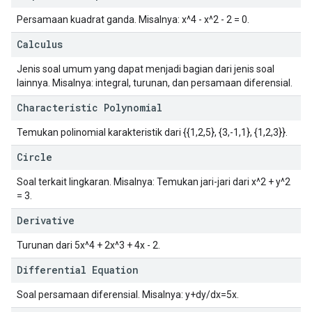
Persamaan kuadrat ganda. Misalnya: x^4 - x^2 - 2 = 0.
Calculus
Jenis soal umum yang dapat menjadi bagian dari jenis soal
lainnya. Misalnya: integral, turunan, dan persamaan diferensial.
Characteristic Polynomial
Temukan polinomial karakteristik dari
{{1,2,5}, {3,-1,1}, {1,2,3}}
.
Circle
Soal terkait lingkaran. Misalnya: Temukan jari-jari dari x^2 + y^2
= 3.
Derivative
Turunan dari 5x^4 + 2x^3 + 4x - 2.
Differential Equation
Soal persamaan diferensial. Misalnya: y+dy/dx=5x.