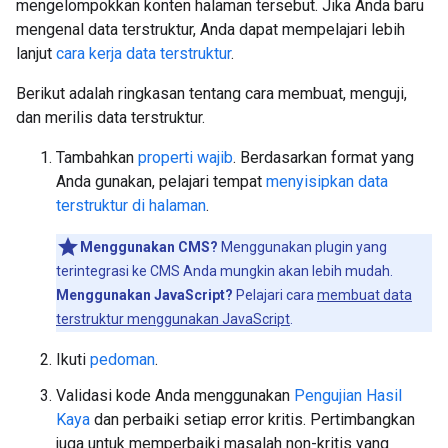
mengelompokkan konten halaman tersebut. Jika Anda baru
mengenal data terstruktur, Anda dapat mempelajari lebih
lanjut
cara kerja data terstruktur
.
Berikut adalah ringkasan tentang cara membuat, menguji,
dan merilis data terstruktur.
Tambahkan
properti wajib
. Berdasarkan format yang
Anda gunakan, pelajari tempat
menyisipkan data
terstruktur di halaman
.
Menggunakan CMS?
Menggunakan plugin yang
terintegrasi ke CMS Anda mungkin akan lebih mudah.
Menggunakan JavaScript?
Pelajari cara
membuat data
terstruktur menggunakan JavaScript
.
Ikuti
pedoman
.
Validasi kode Anda menggunakan
Pengujian Hasil
Kaya
dan perbaiki setiap error kritis. Pertimbangkan
juga untuk memperbaiki masalah non-kritis yang