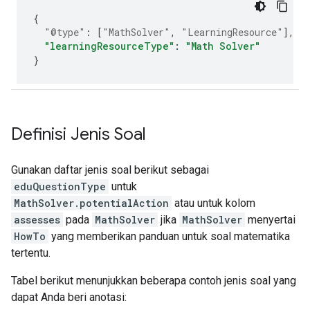
{
"@type"
:
[
"MathSolver"
,
"LearningResource"
],
"learningResourceType"
:
"Math Solver"
}
Definisi Jenis Soal
Gunakan daftar jenis soal berikut sebagai
eduQuestionType
untuk
MathSolver.potentialAction
atau untuk kolom
assesses
pada
MathSolver
jika
MathSolver
menyertai
HowTo
yang memberikan panduan untuk soal matematika
tertentu.
Tabel berikut menunjukkan beberapa contoh jenis soal yang
dapat Anda beri anotasi: