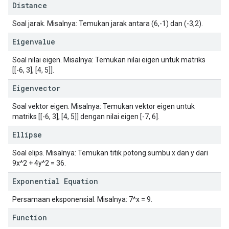
Distance
Soal jarak. Misalnya: Temukan jarak antara (6,-1) dan (-3,2).
Eigenvalue
Soal nilai eigen. Misalnya: Temukan nilai eigen untuk matriks
[[-6, 3], [4, 5]].
Eigenvector
Soal vektor eigen. Misalnya: Temukan vektor eigen untuk
matriks [[-6, 3], [4, 5]] dengan nilai eigen [-7, 6].
Ellipse
Soal elips. Misalnya: Temukan titik potong sumbu x dan y dari
9x^2 + 4y^2 = 36.
Exponential Equation
Persamaan eksponensial. Misalnya: 7^x = 9.
Function