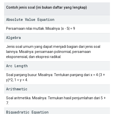
Contoh jenis soal (ini bukan daftar yang lengkap)
Absolute Value Equation
Persamaan nilai mutlak. Misalnya: |x - 5| = 9
Algebra
Jenis soal umum yang dapat menjadi bagian dari jenis soal
lainnya. Misalnya: persamaan polinomial, persamaan
eksponensial, dan ekspresi radikal.
Arc Length
Soal panjang busur. Misalnya: Tentukan panjang dari x = 4 (3 +
y)^2, 1 < y < 4.
Arithmetic
Soal aritmetika. Misalnya: Temukan hasil penjumlahan dari 5 +
7.
Biquadratic Equation