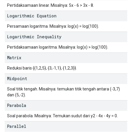
Pertidaksamaan linear. Misalnya: 5x - 6 > 3x - 8.
Logarithmic Equation
Persamaan logaritma. Misalnya: log(x) = log(100).
Logarithmic Inequality
Pertidaksamaan logaritma. Misalnya: log(x) > log(100).
Matrix
Reduksi baris
{{1,2,5}, {3,-1,1}, {1,2,3}}
.
Midpoint
Soal titik tengah. Misalnya: temukan titik tengah antara (-3,7)
dan (5,-2).
Parabola
Soal parabola. Misalnya: Temukan sudut dari y2 - 4x - 4y = 0.
Parallel