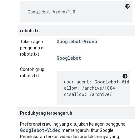
Googlebot-Video/1.0
robots.txt
Googlebot-Video
Token agen
pengguna di
robots.txt
Googlebot
Contoh grup
robots.txt
user-agent: 
Googlebot-Video
allow: /archive/1Q84

disallow: /archive/
Produk yang terpengaruh
Preferensi crawling yang ditujukan ke agen pengguna
Googlebot-Video
memengaruhi fitur Google
Penelusuran terkait video dan produk lainnya yang