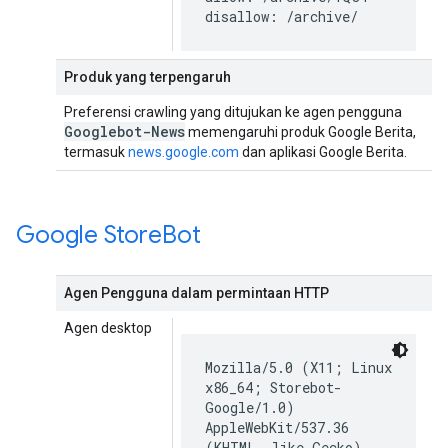
disallow: /archive/
Produk yang terpengaruh
Preferensi crawling yang ditujukan ke agen pengguna
Googlebot-News
memengaruhi produk Google Berita,
termasuk
news.google.com
dan aplikasi Google Berita.
Google Store
Bot
Agen Pengguna dalam permintaan HTTP
Agen desktop
Mozilla/5.0 (X11; Linux
x86_64; Storebot-
Google/1.0)
AppleWebKit/537.36
(KHTML, like Gecko)