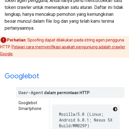
token agen pengguna; Anda hanya perlu mencocokkan satu
token crawler untuk menerapkan satu aturan. Daftar ini tidak
lengkap; hanya mencakup pemohon yang kemungkinan
besar muncul dalam file log dan yang telah kami terima
pertanyaannya.
Perhatian
: Spoofing dapat dilakukan pada string agen pengguna
HTTP.
Pelajari cara memverifikasi apakah pengunjung adalah crawler
Google
.
Googlebot
User-Agent
dalam permintaan HTTP
Googlebot
Smartphone
Mozilla/5.0 (Linux;
Android 6.0.1; Nexus 5X
Build/MMB29P)