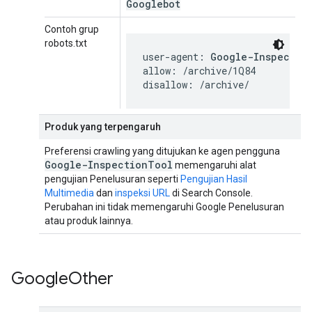
Googlebot
Contoh grup
robots.txt
user-agent: 
Google-Inspectio
allow: /archive/1Q84

disallow: /archive/
Produk yang terpengaruh
Preferensi crawling yang ditujukan ke agen pengguna
Google-Inspection
Tool
memengaruhi alat
pengujian Penelusuran seperti
Pengujian Hasil
Multimedia
dan
inspeksi URL
di Search Console.
Perubahan ini tidak memengaruhi Google Penelusuran
atau produk lainnya.
Google
Other