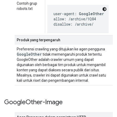
Contoh grup
robots.txt
user-agent: 
GoogleOther
allow: /archive/1Q84

disallow: /archive/
Produk yang terpengaruh
Preferensi crawling yang ditujukan ke agen pengguna
Google
Other
tidak memengaruhi produk tertentu.
GoogleOther adalah crawler umum yang dapat
digunakan oleh berbagai tim produk untuk mengambil
konten yang dapat diakses secara publik dari situs.
Misalnya, crawler ini dapat digunakan untuk crawl satu
kali untuk riset dan pengembangan internal.
Google
Other-Image