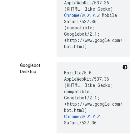
AppleWebKit/537.36
(KHTML, like Gecko)
Chrome/
W.X.Y.Z
Mobile
Safari/537.36
(compatible;
Googlebot/2.1;
+http://www.google.com/
bot.html)
Googlebot
Desktop
Mozilla/5.0
AppleWebKit/537.36
(KHTML, like Gecko;
compatible;
Googlebot/2.1;
+http://www.google.com/
bot.html)
Chrome/
W.X.Y.Z
Safari/537.36