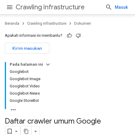
Crawling infrastructure
Masuk
Beranda
Crawling infrastructure
Dokumen
Apakah informasi ini membantu?
Kirim masukan
Pada halaman ini
Googlebot
Googlebot Image
Googlebot Video
Googlebot-News
Google StoreBot
Daftar crawler umum Google