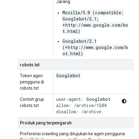
Jarang:
Mozilla/5.0 (compatible;
Googlebot/2.1;
+http://www.google.com/bo
t.html)
Googlebot/2.1
(+http://www.google.com/b
ot.html)
robots.txt
Googlebot
Token agen
pengguna di
robots.txt
user-agent: 
Googlebot
Contoh grup
allow: /archive/1Q84

robots.txt
disallow: /archive
Produk yang terpengaruh
Preferensi crawling yang ditujukan ke agen pengguna