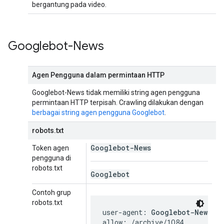
bergantung pada video.
Googlebot-News
Agen Pengguna dalam permintaan HTTP
Googlebot-News tidak memiliki string agen pengguna
permintaan HTTP terpisah. Crawling dilakukan dengan
berbagai string agen pengguna Googlebot
.
robots.txt
Googlebot-News
Token agen
pengguna di
robots.txt
Googlebot
Contoh grup
robots.txt
user-agent: 
Googlebot-News
allow: /archive/1Q84
