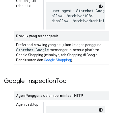
Contoh grup
robots.txt
user-agent: 
Storebot-Google
allow: /archive/1Q84

disallow: /archive/konbini
Produk yang terpengaruh
Preferensi crawling yang ditujukan ke agen pengguna
Storebot-Google
memengaruhi semua platform
Google Shopping (misalnya, tab Shopping di Google
Penelusuran dan
Google Shopping
).
Google-Inspection
Tool
Agen Pengguna dalam permintaan HTTP
Agen desktop