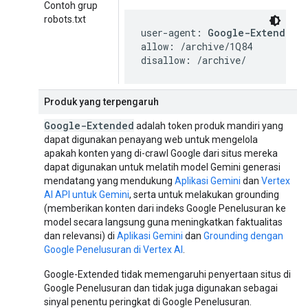
Contoh grup
robots.txt
user-agent: 
Google-Extended
allow: /archive/1Q84

disallow: /archive/
Produk yang terpengaruh
Google-Extended
adalah token produk mandiri yang
dapat digunakan penayang web untuk mengelola
apakah konten yang di-crawl Google dari situs mereka
dapat digunakan untuk melatih model Gemini generasi
mendatang yang mendukung
Aplikasi Gemini
dan
Vertex
AI API untuk Gemini
, serta untuk melakukan grounding
(memberikan konten dari indeks Google Penelusuran ke
model secara langsung guna meningkatkan faktualitas
dan relevansi) di
Aplikasi Gemini
dan
Grounding dengan
Google Penelusuran di Vertex AI
.
Google-Extended tidak memengaruhi penyertaan situs di
Google Penelusuran dan tidak juga digunakan sebagai
sinyal penentu peringkat di Google Penelusuran.