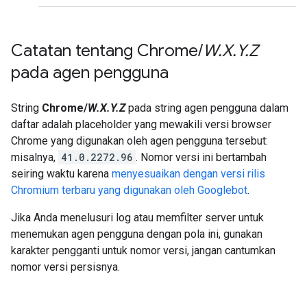
Catatan tentang Chrome
/
W
.
X
.
Y
.
Z
pada agen pengguna
String
Chrome/
W.X.Y.Z
pada string agen pengguna dalam
daftar adalah placeholder yang mewakili versi browser
Chrome yang digunakan oleh agen pengguna tersebut:
misalnya,
41.0.2272.96
. Nomor versi ini bertambah
seiring waktu karena
menyesuaikan dengan versi rilis
Chromium terbaru yang digunakan oleh Googlebot
.
Jika Anda menelusuri log atau memfilter server untuk
menemukan agen pengguna dengan pola ini, gunakan
karakter pengganti untuk nomor versi, jangan cantumkan
nomor versi persisnya.