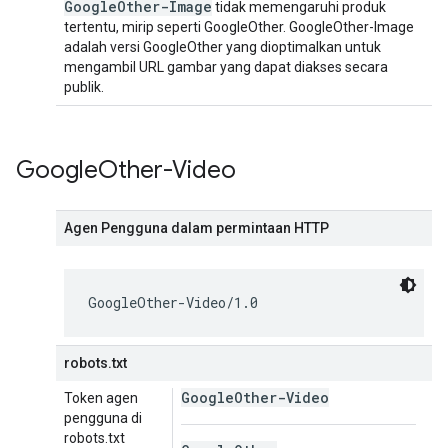
Google
Other-Image
tidak memengaruhi produk
tertentu, mirip seperti GoogleOther. GoogleOther-Image
adalah versi GoogleOther yang dioptimalkan untuk
mengambil URL gambar yang dapat diakses secara
publik.
Google
Other-Video
Agen Pengguna dalam permintaan HTTP
GoogleOther-Video/1.0
robots.txt
Google
Other-Video
Token agen
pengguna di
robots.txt