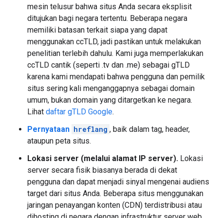
mesin telusur bahwa situs Anda secara eksplisit
ditujukan bagi negara tertentu. Beberapa negara
memiliki batasan terkait siapa yang dapat
menggunakan ccTLD, jadi pastikan untuk melakukan
penelitian terlebih dahulu. Kami juga memperlakukan
ccTLD cantik (seperti .tv dan .me) sebagai gTLD
karena kami mendapati bahwa pengguna dan pemilik
situs sering kali menganggapnya sebagai domain
umum, bukan domain yang ditargetkan ke negara.
Lihat
daftar gTLD Google
.
Pernyataan
hreflang
, baik dalam tag, header,
ataupun peta situs.
Lokasi server (melalui alamat IP server).
Lokasi
server secara fisik biasanya berada di dekat
pengguna dan dapat menjadi sinyal mengenai audiens
target dari situs Anda. Beberapa situs menggunakan
jaringan penayangan konten (CDN) terdistribusi atau
dihosting di negara dengan infrastruktur server web