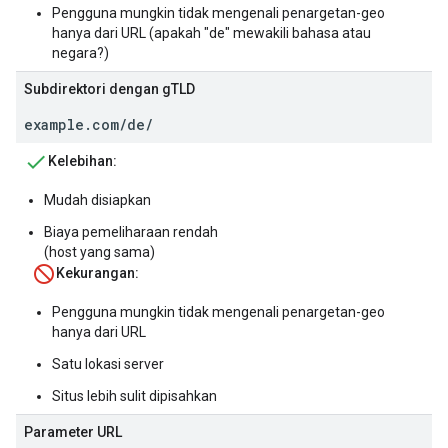
Pengguna mungkin tidak mengenali penargetan-geo
hanya dari URL (apakah "de" mewakili bahasa atau
negara?)
Subdirektori dengan gTLD
example.com/de/
Kelebihan:
Mudah disiapkan
Biaya pemeliharaan rendah
(host yang sama)
Kekurangan:
Pengguna mungkin tidak mengenali penargetan-geo
hanya dari URL
Satu lokasi server
Situs lebih sulit dipisahkan
Parameter URL