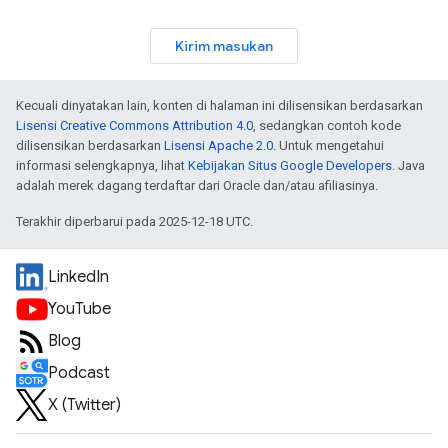
Kirim masukan
Kecuali dinyatakan lain, konten di halaman ini dilisensikan berdasarkan
Lisensi Creative Commons Attribution 4.0
, sedangkan contoh kode
dilisensikan berdasarkan
Lisensi Apache 2.0
. Untuk mengetahui
informasi selengkapnya, lihat
Kebijakan Situs Google Developers
. Java
adalah merek dagang terdaftar dari Oracle dan/atau afiliasinya.
Terakhir diperbarui pada 2025-12-18 UTC.
LinkedIn
YouTube
Blog
Podcast
X (Twitter)