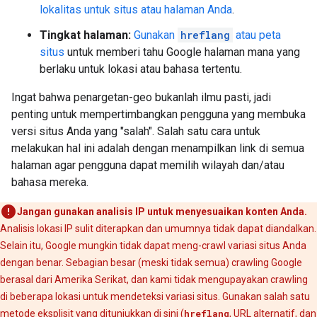
lokalitas untuk situs atau halaman Anda
.
Tingkat halaman:
Gunakan
hreflang
atau peta
situs
untuk memberi tahu Google halaman mana yang
berlaku untuk lokasi atau bahasa tertentu.
Ingat bahwa penargetan-geo bukanlah ilmu pasti, jadi
penting untuk mempertimbangkan pengguna yang membuka
versi situs Anda yang "salah". Salah satu cara untuk
melakukan hal ini adalah dengan menampilkan link di semua
halaman agar pengguna dapat memilih wilayah dan/atau
bahasa mereka.
Jangan gunakan analisis IP untuk menyesuaikan konten Anda.
Analisis lokasi IP sulit diterapkan dan umumnya tidak dapat diandalkan.
Selain itu, Google mungkin tidak dapat meng-crawl variasi situs Anda
dengan benar. Sebagian besar (meski tidak semua) crawling Google
berasal dari Amerika Serikat, dan kami tidak mengupayakan crawling
di beberapa lokasi untuk mendeteksi variasi situs. Gunakan salah satu
metode eksplisit yang ditunjukkan di sini (
hreflang
, URL alternatif, dan