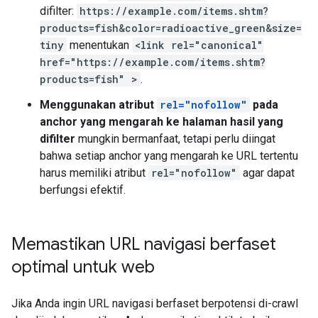
difilter:
https://example.com/items.shtm?
products=fish&color=radioactive_green&size=
tiny
menentukan
<link rel="canonical"
href="https://example.com/items.shtm?
products=fish" >
.
Menggunakan atribut
rel="nofollow"
pada
anchor yang mengarah ke halaman hasil yang
difilter
mungkin bermanfaat, tetapi perlu diingat
bahwa setiap anchor yang mengarah ke URL tertentu
harus memiliki atribut
rel="nofollow"
agar dapat
berfungsi efektif.
Memastikan URL navigasi berfaset
optimal untuk web
Jika Anda ingin URL navigasi berfaset berpotensi di-crawl