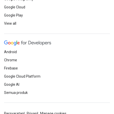
Google Cloud
Google Play
View all
Android
Chrome
Firebase
Google Cloud Platform
Google AI
Semua produk
Persyaratan
Privasi
Manage cookies