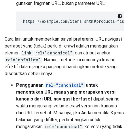
gunakan fragmen URL, bukan parameter URL:
https://example.com/items.shtm
#
products=fish&
Cara lain untuk memberikan sinyal preferensi URL navigasi
berfaset yang (tidak) perlu di-crawl adalah menggunakan
elemen
link
rel="canonical"
dan atribut anchor
rel="nofollow"
. Namun, metode ini umumnya kurang
efektif dalam jangka panjang dibandingkan metode yang
disebutkan sebelumnya.
Penggunaan
rel="canonical"
untuk
menentukan URL mana yang merupakan versi
kanonis dari URL navigasi berfaset
dapat seiring
waktu mengurangi volume crawl versi non-kanonis
dari URL tersebut. Misalnya, jika Anda memiliki 3 jenis
halaman yang difilter, pertimbangkan untuk
mengarahkan
rel="canonical"
ke versi yang tidak