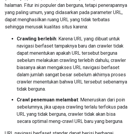
halaman. Fitur ini populer dan berguna, tetapi penerapannya
yang paling umum, yang didasarkan pada parameter URL,
dapat menghasilkan ruang URL yang tidak terbatas
sehingga merusak kualitas situs karena:
Crawling berlebih
: Karena URL yang dibuat untuk
navigasi berfaset tampaknya baru dan crawler tidak
dapat menentukan apakah URL tersebut berguna
sebelum melakukan crawling terlebih dahulu, crawler
biasanya akan mengakses URL navigasi berfaset
dalam jumlah sangat besar sebelum akhirnya proses
crawler menentukan bahwa URL tersebut sebenarnya
tidak berguna.
Crawl penemuan melambat
: Meneruskan dari poin
sebelumnya, jika upaya crawling terlalu terfokus pada
URL yang tidak berguna, crawler tidak akan bisa
secara optimal meng-crawl URL baru yang berguna.
URL navigasi berfaset standar dapat berisi berbagai