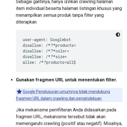
Sebagai gantinya, hanya izinkan crawling halaman
item individual beserta halaman listingan khusus yang
menampilkan semua produk tanpa filter yang
diterapkan.
user-agent: Googlebot

disallow: /*?*products=

disallow: /*?*color=

disallow: /*?*size=

Gunakan fragmen URL untuk menentukan filter.
Google Penelusuran umumnya tidak mendukung
fragmen URL dalam crawling dan pengindeksan
.
Jika mekanisme pemfilteran Anda didasarkan pada
fragmen URL, mekanisme tersebut tidak akan
memengaruhi crawling (positif atau negatif). Misalnya,