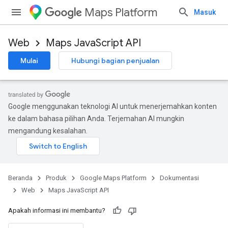
Maps Platform
Masuk
Web
Maps JavaScript API
Mulai
Hubungi bagian penjualan
Google menggunakan teknologi AI untuk menerjemahkan konten
ke dalam bahasa pilihan Anda. Terjemahan AI mungkin
mengandung kesalahan.
Beranda
Produk
Google Maps Platform
Dokumentasi
Web
Maps JavaScript API
Apakah informasi ini membantu?