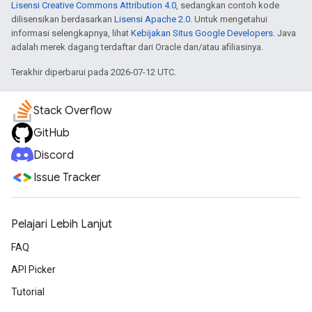
Lisensi Creative Commons Attribution 4.0
, sedangkan contoh kode
dilisensikan berdasarkan
Lisensi Apache 2.0
. Untuk mengetahui
informasi selengkapnya, lihat
Kebijakan Situs Google Developers
. Java
adalah merek dagang terdaftar dari Oracle dan/atau afiliasinya.
Terakhir diperbarui pada 2026-07-12 UTC.
Stack Overflow
GitHub
Discord
Issue Tracker
Pelajari Lebih Lanjut
FAQ
API Picker
Tutorial