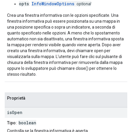
opts
InfoWindowOptions
:
optional
Crea una finestra informativa con le opzioni specificate. Una
finestra informativa può essere posizionata su una mappa in
una posizione specifica o sopra un indicatore, a seconda di
quanto specificato nelle opzioni. A meno che lo spostamento
automatico non sia disattivato, una finestra informativa sposta
la mappa per rendersi visibile quando viene aperta. Dopo aver
creato una finestra informativa, devi chiamare open per
visualizzarla sulla mappa. L'utente può fare clic sul pulsante di
chiusura della finestra informativa per rimuoverla dalla mappa
oppure lo sviluppatore può chiamare close() per ottenere lo
stesso risultato.
Proprietà
is
Open
boolean
Tipo:
Controlla se la finestra informativa è aperta.