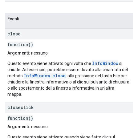
Eventi
close
function()
Argomenti:
nessuno
InfoWindow
Questo evento viene attivato ogni volta che
si
chiude. Ad esempio, potrebbe essere dovuto alla chiamata del
InfoWindow.close
metodo
, alla pressione del tasto Esc per
chiudere la finestra informativa o al clic sul pulsante di chiusura
o allo spostamento della finestra informativa in un'altra
mappa.
closeclick
function()
Argomenti:
nessuno
Questo evento viene attivato quando viene fatto clic sul