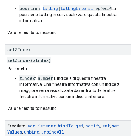
position
LatLng
|
LatLngLiteral
:
optional
La
posizione LatLng in cui visualizzare questa finestra
informativa.
Valore restituito
:nessuno
set
ZIndex
setZIndex(zIndex)
Parametri:
zIndex
number
:
L'indice z di questa finestra
informativa. Una finestra informativa con un indice z
maggiore verrà visualizzata davanti a tutte le altre
finestre informative con un indice z inferiore.
Valore restituito
:nessuno
add
Listener
bind
To
get
notify
set
set
Ereditato:
,
,
,
,
,
Values
unbind
unbind
All
,
,