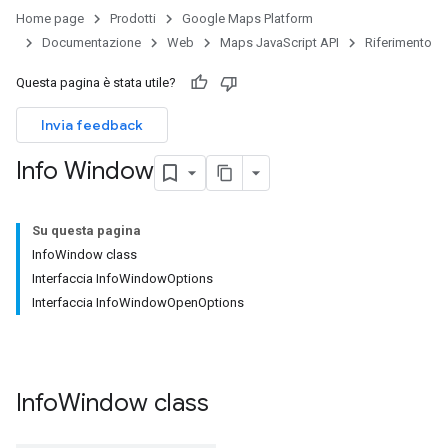
Home page
Prodotti
Google Maps Platform
Documentazione
Web
Maps JavaScript API
Riferimento
Questa pagina è stata utile?
Invia feedback
Info Window
Su questa pagina
InfoWindow class
Interfaccia InfoWindowOptions
Interfaccia InfoWindowOpenOptions
Info
Window
class