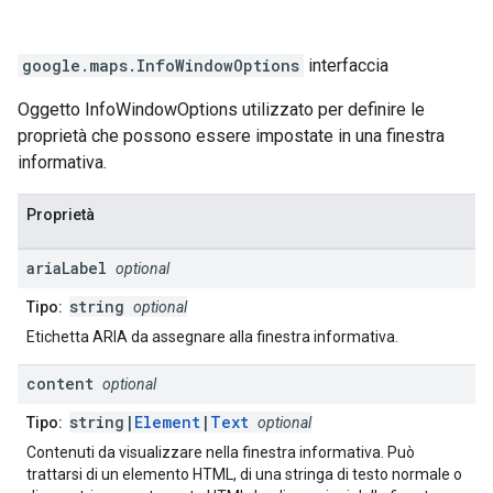
google.maps
.
InfoWindowOptions
interfaccia
Oggetto InfoWindowOptions utilizzato per definire le
proprietà che possono essere impostate in una finestra
informativa.
Proprietà
aria
Label
optional
string
Tipo:
optional
Etichetta ARIA da assegnare alla finestra informativa.
content
optional
string|
Element
|
Text
Tipo:
optional
Contenuti da visualizzare nella finestra informativa. Può
trattarsi di un elemento HTML, di una stringa di testo normale o