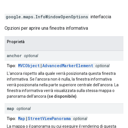
google.maps
.
InfoWindowOpenOptions
interfaccia
Opzioni per aprire una finestra informativa
Proprietà
anchor
optional
MVCObject
|
AdvancedMarkerElement
Tipo:
optional
L'ancora rispetto alla quale verrà posizionata questa finestra
informativa. Se l'ancora non è nulla, la finestra informativa
verrà posizionata nella parte superiore centrale dell'ancora. La
finestra informativa verrà visualizzata sulla stessa mappa o
panorama dell'ancora
(se disponibile)
.
map
optional
Map
|
StreetViewPanorama
Tipo:
optional
La mappa o il panorama su cui eseguire il rendering di questa