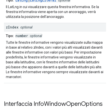
LatLng
|
LatLngLiteral
Tipo:
optional
Il LatLng in cui visualizzare questa finestra informativa. Se la
finestra informativa viene aperta con un ancoraggio, verrà
utilizzata la posizione dell'ancoraggio.
z
Index
optional
number
Tipo:
optional
Tutte le finestre informative vengono visualizzate sulla mappa
in base al relativo zIndex, con i valori più alti visualizzati davanti
alle finestre informative con valori più bassi. Per impostazione
predefinita, le finestre informative vengono visualizzate in
base alla latitudine, con le finestre informative delle latitudini
più basse che appaiono davanti a quelle delle latitudini più alte.
Le finestre informative vengono sempre visualizzate davanti ai
marcatori.
Interfaccia
Info
Window
Open
Options