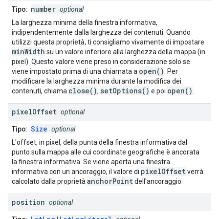
number
Tipo:
optional
La larghezza minima della finestra informativa,
indipendentemente dalla larghezza dei contenuti. Quando
utilizzi questa proprietà, ti consigliamo vivamente di impostare
minWidth
su un valore inferiore alla larghezza della mappa (in
pixel). Questo valore viene preso in considerazione solo se
open()
viene impostato prima di una chiamata a
. Per
modificare la larghezza minima durante la modifica dei
close()
setOptions()
open()
contenuti, chiama
,
e poi
.
pixel
Offset
optional
Size
Tipo:
optional
L'offset, in pixel, della punta della finestra informativa dal
punto sulla mappa alle cui coordinate geografiche è ancorata
la finestra informativa. Se viene aperta una finestra
pixelOffset
informativa con un ancoraggio, il valore di
verrà
anchorPoint
calcolato dalla proprietà
dell'ancoraggio.
position
optional