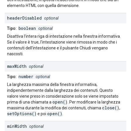
elemento HTML con quella dimensione.
header
Disabled
optional
boolean
Tipo:
optional
Disattiva l'intera riga di intestazione nella finestra informativa.
Se il valore è true, l'intestazione viene rimossa in modo che i
contenuti dell'intestazione e il pulsante Chiudi vengano
nascosti.
max
Width
optional
number
Tipo:
optional
La larghezza massima della finestra informativa,
indipendentemente dalla larghezza dei contenuti. Questo
valore viene preso in considerazione solo se viene impostato
open()
prima di una chiamata a
. Per modificare la larghezza
close()
massima durante la modifica dei contenuti, chiama
,
setOptions()
open()
e poi
.
min
Width
optional