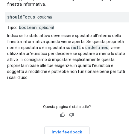
finestra informativa.
should
Focus
optional
boolean
Tipo:
optional
Indica se lo stato attivo deve essere spostato all'interno della
finestra informativa quando viene aperta. Se questa proprietà
null
undefined
non è impostata o è impostata su
o
, viene
utilizzata un'euristica per decidere se spostare o meno lo stato
attivo. Ti consigliamo di impostare esplicitamente questa
proprietà in base alle tue esigenze, in quanto l'euristica è
soggetta a modifiche e potrebbe non funzionare bene per tutti
i casi d'uso.
Questa pagina è stata utile?
Invia feedback