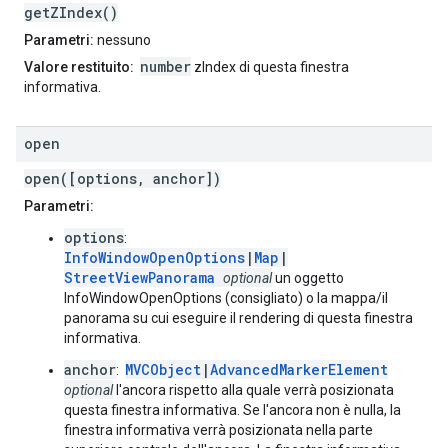
getZIndex()
Parametri:
nessuno
number
Valore restituito:
zIndex di questa finestra
informativa.
open
open([options, anchor])
Parametri:
options
:
InfoWindowOpenOptions
|
Map
|
StreetViewPanorama
optional
un oggetto
InfoWindowOpenOptions (consigliato) o la mappa/il
panorama su cui eseguire il rendering di questa finestra
informativa.
anchor
MVCObject
|
AdvancedMarkerElement
:
optional
l'ancora rispetto alla quale verrà posizionata
questa finestra informativa. Se l'ancora non è nulla, la
finestra informativa verrà posizionata nella parte