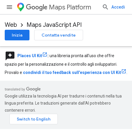
Maps Platform
Accedi
Web
Maps JavaScript API
Inizia
Contatta vendite
reviews
Places UI Kit
:
una libreria pronta all'uso che offre
spazio per la personalizzazione e il controllo agli sviluppatori.
Provalo e
condividi il tuo feedback sull'esperienza con UI Kit
.
Google utilizza la tecnologia AI per tradurre i contenuti nella tua
lingua preferita. Le traduzioni generate dall'AI potrebbero
contenere errori.