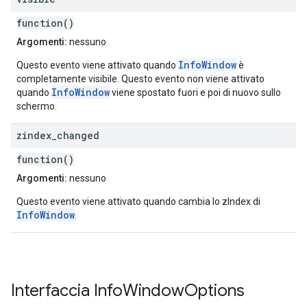
function()
Argomenti:
nessuno
InfoWindow
Questo evento viene attivato quando
è
completamente visibile. Questo evento non viene attivato
InfoWindow
quando
viene spostato fuori e poi di nuovo sullo
schermo.
zindex
_
changed
function()
Argomenti:
nessuno
Questo evento viene attivato quando cambia lo zIndex di
InfoWindow
.
Interfaccia
Info
Window
Options