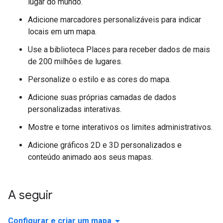
lugar do mundo.
Adicione marcadores personalizáveis para indicar
locais em um mapa.
Use a biblioteca Places para receber dados de mais
de 200 milhões de lugares.
Personalize o estilo e as cores do mapa.
Adicione suas próprias camadas de dados
personalizadas interativas.
Mostre e torne interativos os limites administrativos.
Adicione gráficos 2D e 3D personalizados e
conteúdo animado aos seus mapas.
A seguir
arrow_drop_down
Configurar e criar um mapa