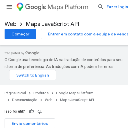
Maps Platform
Fazer login
Web
Maps JavaScript API
Começar
Entrar em contato com a equipe de vend
O Google usa tecnologia de IA na tradução de conteúdos para seu
idioma de preferência. As traduções com IA podem ter erros.
Página inicial
Produtos
Google Maps Platform
Documentação
Web
Maps JavaScript API
Isso foi útil?
Envie comentários