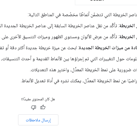
اصر الخريطة التي تتضمّن أنماطًا مخصّصة في المناطق التالية:
 الخريطة
: تأكَّد من نقل عناصر الخريطة السابقة إلى عناصر الخريطة الجديدة الم
 الخريطة
: تأكَّد من عرض الألوان ومستوى الظهور وميزات التنسيق الأخرى على خ
ادة من ميزات الخريطة الجديدة
: ابحث عن ميزة خريطة جديدة أكثر دقة أو تف
لومات حول التغييرات التي تم إجراؤها بين الأنماط القديمة و أحدث التنسيقات، ا
ات ضرورية على نمط الخريطة المعدَّل، واختبِر هذه التعديلات.
ضيًا عن نمط الخريطة المعدَّل، يمكنك نشره في أداة تعديل الأنماط.
هل كان المحتوى مفيدًا؟
إرسال ملاحظات