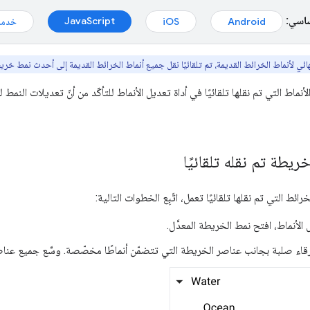
ساسي:
JavaScript
Android
iOS
خدمة
لأنماط الخرائط القديمة، تم تلقائيًا نقل جميع أنماط الخرائط القديمة إلى أحدث نمط خريطة، وأصبح لها البادئة ated
نماط التي تم نقلها تلقائيًا في أداة تعديل الأنماط للتأكّد من أنّ تعديلات النمط
يطة تم نقله تلقائيًا
لخرائط التي تم نقلها تلقائيًا تعمل، اتّبِع الخطوات التالية:
الأنماط، افتح نمط الخريطة المعدَّل.
قاء صلبة بجانب عناصر الخريطة التي تتضمّن أنماطًا مخصّصة. وسِّع جميع عناص