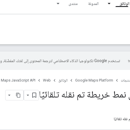
الوثائق
المدونة
منتدى
تستخدم Google تكنولوجيا الذكاء الاصطناعي لترجمة المحتوى إلى لغتك المفضّلة، وقد تتضمّن بعض الأخطاء.
منتجات
Google Maps Platform
الوثائق
Web
Maps JavaScript API
 نمط خريطة تم نقله تلقائيًا
له تلقائيًا