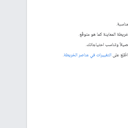
ناسبة.
ريطة المعاينة كما هو متوقّع.
صيلاً وتناسب احتياجاتك.
طّلِع على
التغييرات في عناصر الخريطة
.