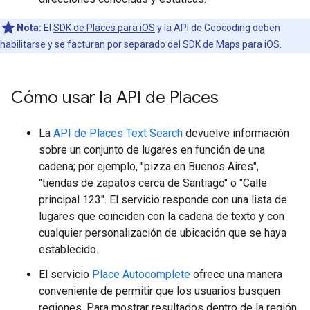
Nota:
El
SDK de Places para iOS
y la API de Geocoding deben
habilitarse y se facturan por separado del SDK de Maps para iOS.
Cómo usar la API de Places
La
API de Places Text Search
devuelve información
sobre un conjunto de lugares en función de una
cadena; por ejemplo, "pizza en Buenos Aires",
"tiendas de zapatos cerca de Santiago" o "Calle
principal 123". El servicio responde con una lista de
lugares que coinciden con la cadena de texto y con
cualquier personalización de ubicación que se haya
establecido.
El servicio
Place Autocomplete
ofrece una manera
conveniente de permitir que los usuarios busquen
regiones. Para mostrar resultados dentro de la región