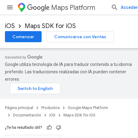
Maps Platform
Acceder
iOS
Maps SDK for iOS
Comenzar
Comunicarse con Ventas
Google utiliza tecnología de IA para traducir contenido a tu idioma
preferido. Las traducciones realizadas con IA pueden contener
errores.
Página principal
Productos
Google Maps Platform
Documentación
iOS
Maps SDK for iOS
¿Te ha resultado útil?