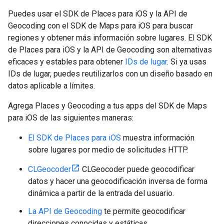
Puedes usar el SDK de Places para iOS y la API de
Geocoding con el SDK de Maps para iOS para buscar
regiones y obtener más información sobre lugares. El SDK
de Places para iOS y la API de Geocoding son alternativas
eficaces y estables para obtener
IDs de lugar
. Si ya usas
IDs de lugar, puedes reutilizarlos con un diseño basado en
datos aplicable a límites.
Agrega Places y Geocoding a tus apps del SDK de Maps
para iOS de las siguientes maneras:
El SDK de Places para iOS
muestra información
sobre lugares por medio de solicitudes HTTP.
CLGeocoder
CLGeocoder puede geocodificar
datos y hacer una geocodificación inversa de forma
dinámica a partir de la entrada del usuario.
La API de Geocoding
te permite geocodificar
direcciones conocidas y estáticas.