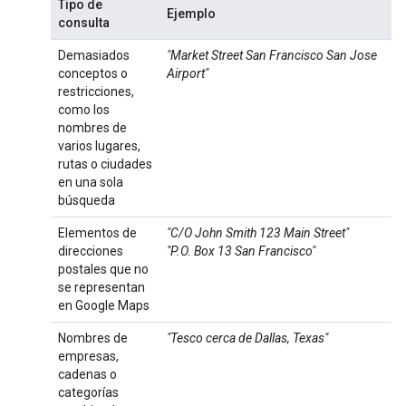
Tipo de
Ejemplo
consulta
Demasiados
"Market Street San Francisco San Jose
conceptos o
Airport"
restricciones,
como los
nombres de
varios lugares,
rutas o ciudades
en una sola
búsqueda
Elementos de
"C/O John Smith 123 Main Street"
direcciones
"P.O. Box 13 San Francisco"
postales que no
se representan
en Google Maps
Nombres de
"Tesco cerca de Dallas, Texas"
empresas,
cadenas o
categorías