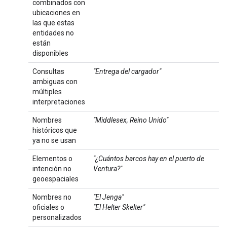
combinados con
ubicaciones en
las que estas
entidades no
están
disponibles
Consultas
"Entrega del cargador"
ambiguas con
múltiples
interpretaciones
Nombres
"Middlesex, Reino Unido"
históricos que
ya no se usan
Elementos o
"¿Cuántos barcos hay en el puerto de
intención no
Ventura?"
geoespaciales
Nombres no
"El Jenga"
oficiales o
"El Helter Skelter"
personalizados