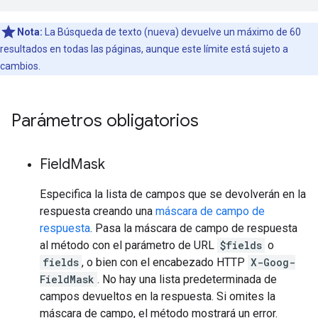
Nota:
La Búsqueda de texto (nueva) devuelve un máximo de 60
resultados en todas las páginas, aunque este límite está sujeto a
cambios.
Parámetros obligatorios
Field
Mask
Especifica la lista de campos que se devolverán en la
respuesta creando una
máscara de campo de
respuesta
. Pasa la máscara de campo de respuesta
al método con el parámetro de URL
$fields
o
fields
, o bien con el encabezado HTTP
X-Goog-
FieldMask
. No hay una lista predeterminada de
campos devueltos en la respuesta. Si omites la
máscara de campo, el método mostrará un error.