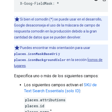
X
-
Goog
-
FieldMask
:
*
Si bien el comodín (*) se puede usar en el desarrollo,
Google desaconseja el uso de la máscara de campo de
respuesta comodín en la producción debido a la gran
cantidad de datos que se pueden devolver.
Puedes encontrar más orientación para usar
places.iconMaskBaseUri
y
places.iconBackgroundColor
en la sección
Íconos de
lugares
.
Especifica uno o más de los siguientes campos:
Los siguientes campos activan el
SKU de
Text Search Essentials (solo ID)
:
places.attributions
places.id
*
places.name