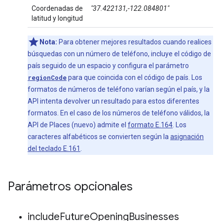
Coordenadas de
"37.422131,-122.084801"
latitud y longitud
Nota:
Para obtener mejores resultados cuando realices
búsquedas con un número de teléfono, incluye el código de
país seguido de un espacio y configura el parámetro
regionCode
para que coincida con el código de país. Los
formatos de números de teléfono varían según el país, y la
API intenta devolver un resultado para estos diferentes
formatos. En el caso de los números de teléfono válidos, la
API de Places (nuevo) admite el
formato E.164
. Los
caracteres alfabéticos se convierten según la
asignación
del teclado E.161
.
Parámetros opcionales
include
Future
Opening
Businesses