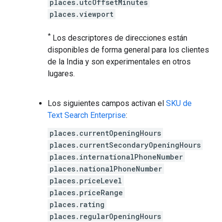
places.utcOffsetMinutes
places.viewport
*
Los descriptores de direcciones están
disponibles de forma general para los clientes
de la India y son experimentales en otros
lugares.
Los siguientes campos activan el
SKU de
Text Search Enterprise
:
places.currentOpeningHours
places.currentSecondaryOpeningHours
places.internationalPhoneNumber
places.nationalPhoneNumber
places.priceLevel
places.priceRange
places.rating
places.regularOpeningHours