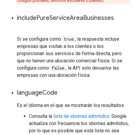
códigos postales, distritos escolares o países).
include
Pure
Service
Area
Businesses
Si se configura como
true
, la respuesta incluye
empresas que visitan a los clientes o les
proporcionan sus servicios de forma directa, pero
que no tienen una ubicación comercial física. Si se
configura como
false
, la API solo devuelve las
empresas con una ubicación física.
language
Code
Es el idioma en el que se mostrarán los resultados.
Consulta la
lista de idiomas admitidos
. Google
actualiza con frecuencia los idiomas admitidos,
por lo que es posible que esta lista no sea