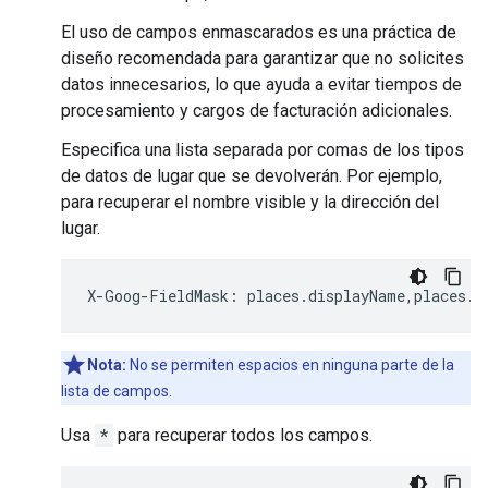
El uso de campos enmascarados es una práctica de
diseño recomendada para garantizar que no solicites
datos innecesarios, lo que ayuda a evitar tiempos de
procesamiento y cargos de facturación adicionales.
Especifica una lista separada por comas de los tipos
de datos de lugar que se devolverán. Por ejemplo,
para recuperar el nombre visible y la dirección del
lugar.
X
-
Goog
-
FieldMask
:
places
.
displayName
,
places
.
f
Nota:
No se permiten espacios en ninguna parte de la
lista de campos.
Usa
*
para recuperar todos los campos.