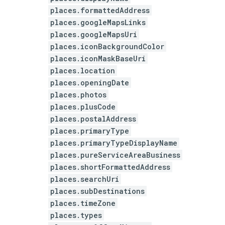
places.formattedAddress
places.googleMapsLinks
places.googleMapsUri
places.iconBackgroundColor
places.iconMaskBaseUri
places.location
places.openingDate
places.photos
places.plusCode
places.postalAddress
places.primaryType
places.primaryTypeDisplayName
places.pureServiceAreaBusiness
places.shortFormattedAddress
places.searchUri
places.subDestinations
places.timeZone
places.types