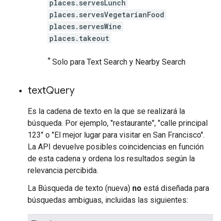
places.servesLunch
places.servesVegetarianFood
places.servesWine
places.takeout
*
Solo para Text Search y Nearby Search
text
Query
Es la cadena de texto en la que se realizará la
búsqueda. Por ejemplo, "restaurante", "calle principal
123" o "El mejor lugar para visitar en San Francisco".
La API devuelve posibles coincidencias en función
de esta cadena y ordena los resultados según la
relevancia percibida.
La Búsqueda de texto (nueva)
no
está diseñada para
búsquedas ambiguas, incluidas las siguientes: