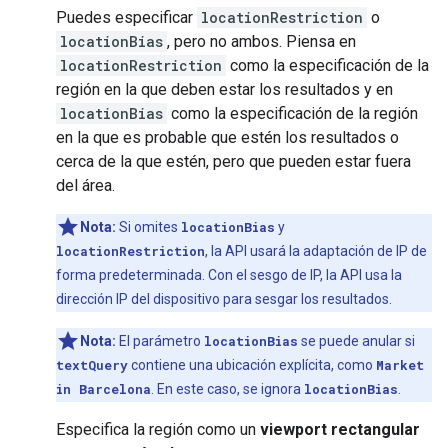
Puedes especificar
locationRestriction
o
locationBias
, pero no ambos. Piensa en
locationRestriction
como la especificación de la
región en la que deben estar los resultados y en
locationBias
como la especificación de la región
en la que es probable que estén los resultados o
cerca de la que estén, pero que pueden estar fuera
del área.
Nota:
Si omites
locationBias
y
locationRestriction
, la API usará la adaptación de IP de
forma predeterminada. Con el sesgo de IP, la API usa la
dirección IP del dispositivo para sesgar los resultados.
Nota:
El parámetro
locationBias
se puede anular si
textQuery
contiene una ubicación explícita, como
Market
in Barcelona
. En este caso, se ignora
locationBias
.
Especifica la región como un
viewport rectangular