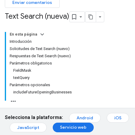
Enviar comentarios
Text Search (nueva)
En esta página
Introducción
Solicitudes de Text Search (nuevo)
Respuestas de Text Search (nuevo)
Parámetros obligatorios
FieldMask
textQuery
Parámetros opcionales
includeFutureOpeningBusinesses
Selecciona la plataforma:
Android
iOS
Servicio web
JavaScript