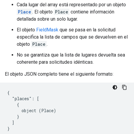
Cada lugar del array está representado por un objeto
Place
. El objeto
Place
contiene información
detallada sobre un solo lugar.
El objeto
FieldMask
que se pasa en la solicitud
especifica la lista de campos que se devuelven en el
objeto
Place
.
No se garantiza que la lista de lugares devuelta sea
coherente para solicitudes idénticas.
El objeto JSON completo tiene el siguiente formato:
{

  "places": [

    {

      object (Place)

    }

  ]

}