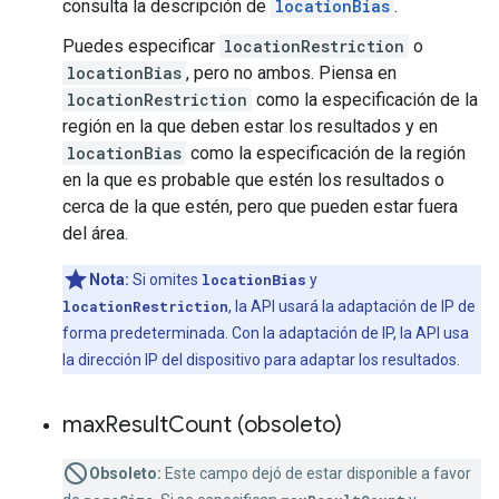
consulta la descripción de
locationBias
.
Puedes especificar
locationRestriction
o
locationBias
, pero no ambos. Piensa en
locationRestriction
como la especificación de la
región en la que deben estar los resultados y en
locationBias
como la especificación de la región
en la que es probable que estén los resultados o
cerca de la que estén, pero que pueden estar fuera
del área.
Nota:
Si omites
locationBias
y
locationRestriction
, la API usará la adaptación de IP de
forma predeterminada. Con la adaptación de IP, la API usa
la dirección IP del dispositivo para adaptar los resultados.
max
Result
Count (obsoleto)
Obsoleto:
Este campo dejó de estar disponible a favor