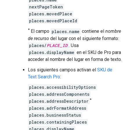
nextPageToken
places.movedPlace
places.movedPlaceId
*
El campo
places.name
contiene el
nombre
de recurso
del lugar con el siguiente formato:
places/
PLACE_ID
. Usa
places.displayName
en el SKU de Pro para
acceder al nombre del lugar en forma de texto.
Los siguientes campos activan el
SKU de
Text Search Pro
:
places.accessibilityOptions
places.addressComponents
*
places.addressDescriptor
places.adrFormatAddress
places.businessStatus
places.containingPlaces
places.displayName