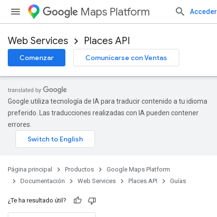
Maps Platform
Acceder
Web Services
Places API
Comenzar
Comunicarse con Ventas
Google utiliza tecnología de IA para traducir contenido a tu idioma
preferido. Las traducciones realizadas con IA pueden contener
errores.
Página principal
Productos
Google Maps Platform
Documentación
Web Services
Places API
Guías
¿Te ha resultado útil?