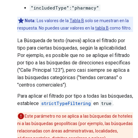
"includedType":"pharmacy"
Nota:
Los valores de la
Tabla B
solo se muestran en la
respuesta. No puedes usar valores en la
tabla B
como filtro.
La Búsqueda de texto (nueva) aplica el filtrado por
tipo para ciertas búsquedas, según la aplicabilidad.
Por ejemplo, es posible que no se aplique el filtrado
por tipo a las búsquedas de direcciones específicas
("Calle Principal 123"), pero casi siempre se aplica a
las búsquedas categóricas ("tiendas cercanas" o
"centros comerciales").
Para aplicar el filtrado por tipo a todas las búsquedas,
establece
strictTypeFiltering
en
true
.
Este parámetro no se aplica a las búsquedas de hoteles
ni a las búsquedas geopolíticas (por ejemplo, las búsquedas
relacionadas con áreas administrativas, localidades,