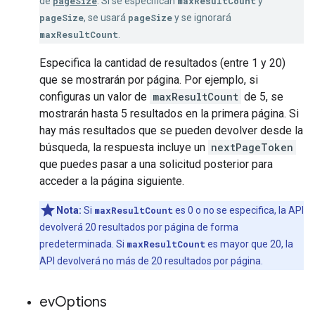
de
pageSize
. Si se especifican
maxResultCount
y
pageSize
, se usará
pageSize
y se ignorará
maxResultCount
.
Especifica la cantidad de resultados (entre 1 y 20)
que se mostrarán por página. Por ejemplo, si
configuras un valor de
maxResultCount
de 5, se
mostrarán hasta 5 resultados en la primera página. Si
hay más resultados que se pueden devolver desde la
búsqueda, la respuesta incluye un
nextPageToken
que puedes pasar a una solicitud posterior para
acceder a la página siguiente.
Nota:
Si
maxResultCount
es 0 o no se especifica, la API
devolverá 20 resultados por página de forma
predeterminada. Si
maxResultCount
es mayor que 20, la
API devolverá no más de 20 resultados por página.
ev
Options