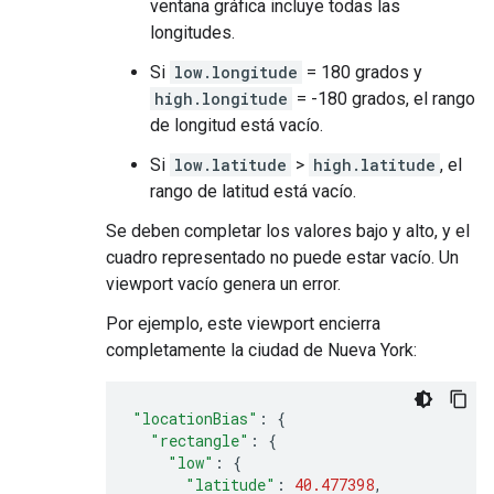
ventana gráfica incluye todas las
longitudes.
Si
low.longitude
= 180 grados y
high.longitude
= -180 grados, el rango
de longitud está vacío.
Si
low.latitude
>
high.latitude
, el
rango de latitud está vacío.
Se deben completar los valores bajo y alto, y el
cuadro representado no puede estar vacío. Un
viewport vacío genera un error.
Por ejemplo, este viewport encierra
completamente la ciudad de Nueva York:
"locationBias"
:
{
"rectangle"
:
{
"low"
:
{
"latitude"
:
40.477398
,