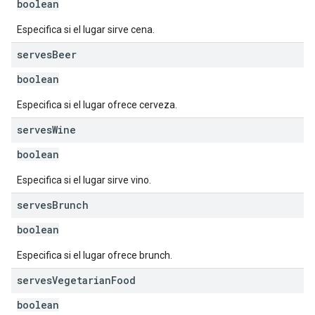
boolean
Especifica si el lugar sirve cena.
serves
Beer
boolean
Especifica si el lugar ofrece cerveza.
serves
Wine
boolean
Especifica si el lugar sirve vino.
serves
Brunch
boolean
Especifica si el lugar ofrece brunch.
serves
Vegetarian
Food
boolean