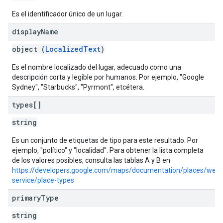
Es el identificador único de un lugar.
display
Name
object (
LocalizedText
)
Es el nombre localizado del lugar, adecuado como una
descripción corta y legible por humanos. Por ejemplo, "Google
Sydney", "Starbucks", "Pyrmont", etcétera.
types[]
string
Es un conjunto de etiquetas de tipo para este resultado. Por
ejemplo, "político" y "localidad". Para obtener la lista completa
de los valores posibles, consulta las tablas A y B en
https://developers.google.com/maps/documentation/places/web-
service/place-types
primary
Type
string