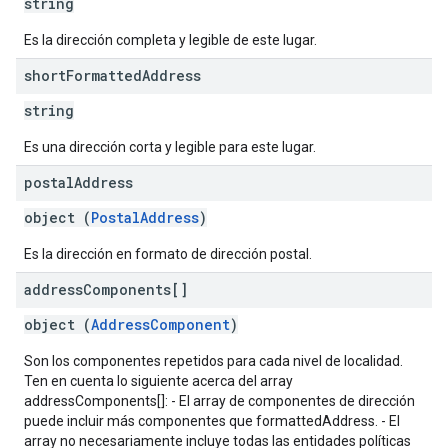
string
Es la dirección completa y legible de este lugar.
short
Formatted
Address
string
Es una dirección corta y legible para este lugar.
postal
Address
object (
PostalAddress
)
Es la dirección en formato de dirección postal.
address
Components[]
object (
AddressComponent
)
Son los componentes repetidos para cada nivel de localidad.
Ten en cuenta lo siguiente acerca del array
addressComponents[]: - El array de componentes de dirección
puede incluir más componentes que formattedAddress. - El
array no necesariamente incluye todas las entidades políticas