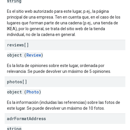
string
Es el sitio web autorizado para este lugar, p.ej., la página
principal de una empresa. Ten en cuenta que, en el caso de los
lugares que forman parte de una cadena (p.ej., una tienda de
IKEA), por lo general, se trata del sitio web de la tienda
individual, no de la cadena en general.
reviews[]
object (
Review
)
Es la lista de opiniones sobre este lugar, ordenada por
relevancia. Se puede devolver un máximo de 5 opiniones.
photos[]
object (
Photo
)
Es la información (incluidas las referencias) sobre las fotos de
este lugar. Se puede devolver un máximo de 10 fotos.
adr
Format
Address
string