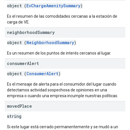
object (
EvChargeAmenitySummary
)
Es el resumen de las comodidades cercanas a la estación de
carga de VE.
neighborhood
Summary
object (
NeighborhoodSummary
)
Es un resumen de los puntos de interés cercanos al lugar.
consumer
Alert
object (
ConsumerAlert
)
Es el mensaje de alerta para el consumidor del lugar cuando
detectamos actividad sospechosa de opiniones en una
empresa o cuando una empresa incumple nuestras políticas.
moved
Place
string
Si este lugar está cerrado permanentemente y se mudó a un