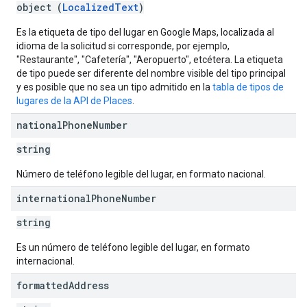
object (
LocalizedText
)
Es la etiqueta de tipo del lugar en Google Maps, localizada al
idioma de la solicitud si corresponde, por ejemplo,
"Restaurante", "Cafetería", "Aeropuerto", etcétera. La etiqueta
de tipo puede ser diferente del nombre visible del tipo principal
y es posible que no sea un tipo admitido en la
tabla de tipos de
lugares de la API de Places
.
national
Phone
Number
string
Número de teléfono legible del lugar, en formato nacional.
international
Phone
Number
string
Es un número de teléfono legible del lugar, en formato
internacional.
formatted
Address