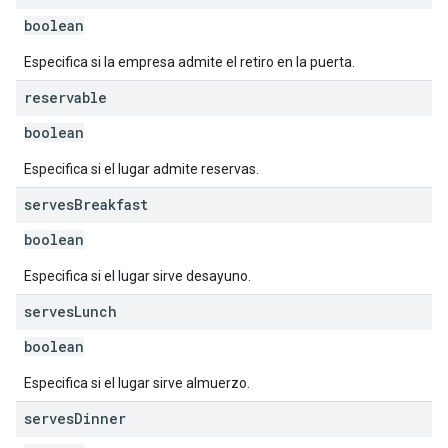
boolean
Especifica si la empresa admite el retiro en la puerta.
reservable
boolean
Especifica si el lugar admite reservas.
serves
Breakfast
boolean
Especifica si el lugar sirve desayuno.
serves
Lunch
boolean
Especifica si el lugar sirve almuerzo.
serves
Dinner