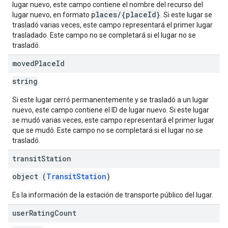
lugar nuevo, este campo contiene el nombre del recurso del
places/{placeId}
lugar nuevo, en formato
. Si este lugar se
trasladó varias veces, este campo representará el primer lugar
trasladado. Este campo no se completará si el lugar no se
trasladó.
moved
Place
Id
string
Si este lugar cerró permanentemente y se trasladó a un lugar
nuevo, este campo contiene el ID de lugar nuevo. Si este lugar
se mudó varias veces, este campo representará el primer lugar
que se mudó. Este campo no se completará si el lugar no se
trasladó.
transit
Station
object (
TransitStation
)
Es la información de la estación de transporte público del lugar.
user
Rating
Count