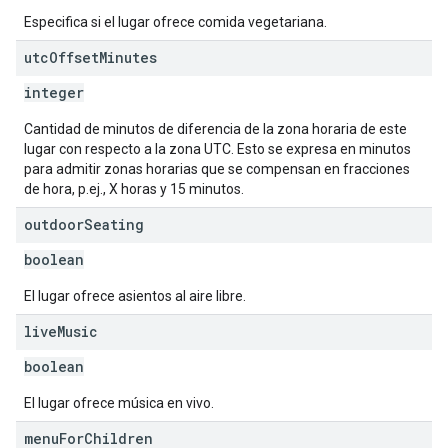
Especifica si el lugar ofrece comida vegetariana.
utc
Offset
Minutes
integer
Cantidad de minutos de diferencia de la zona horaria de este
lugar con respecto a la zona UTC. Esto se expresa en minutos
para admitir zonas horarias que se compensan en fracciones
de hora, p.ej., X horas y 15 minutos.
outdoor
Seating
boolean
El lugar ofrece asientos al aire libre.
live
Music
boolean
El lugar ofrece música en vivo.
menu
For
Children