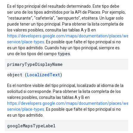
Es el tipo principal del resultado determinado. Este tipo debe
ser uno de los tipos admitidos por la API de Places. Por ejemplo,
"restaurante", "cafetería", "aeropuerto", etcétera. Un lugar solo
puede tener un tipo principal. Para obtener la lista completa de
los valores posibles, consulta las tablas A y B en
https://developers.google.com/maps/documentation/places/web-
service/place-types
. Es posible que falte el tipo principal si no
es un tipo admitido. Cuando hay un tipo principal, siempre es
types
uno de los tipos del campo
.
primary
Type
Display
Name
object (
LocalizedText
)
Es el nombre visible del tipo principal, localizado al idioma de la
solicitud si corresponde. Para obtener la lista completa de los
valores posibles, consulta las tablas A y B en
https://developers.google.com/maps/documentation/places/web-
service/place-types
. Es posible que falte el tipo principal si no
es un tipo admitido.
google
Maps
Type
Label