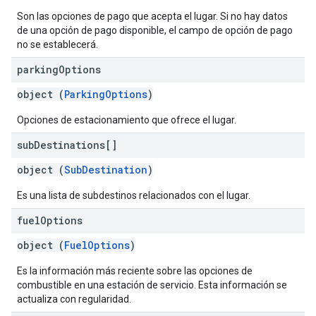
Son las opciones de pago que acepta el lugar. Si no hay datos
de una opción de pago disponible, el campo de opción de pago
no se establecerá.
parking
Options
object (
ParkingOptions
)
Opciones de estacionamiento que ofrece el lugar.
sub
Destinations[]
object (
SubDestination
)
Es una lista de subdestinos relacionados con el lugar.
fuel
Options
object (
FuelOptions
)
Es la información más reciente sobre las opciones de
combustible en una estación de servicio. Esta información se
actualiza con regularidad.