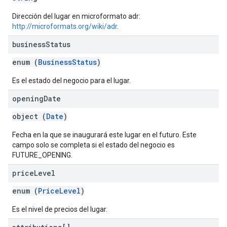
Dirección del lugar en microformato adr:
http://microformats.org/wiki/adr
.
business
Status
enum (
BusinessStatus
)
Es el estado del negocio para el lugar.
opening
Date
object (
Date
)
Fecha en la que se inaugurará este lugar en el futuro. Este
campo solo se completa si el estado del negocio es
FUTURE_OPENING.
price
Level
enum (
PriceLevel
)
Es el nivel de precios del lugar.