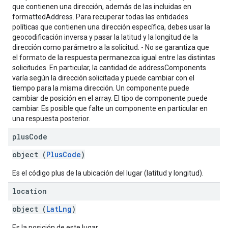
que contienen una dirección, además de las incluidas en
formattedAddress. Para recuperar todas las entidades
políticas que contienen una dirección específica, debes usar la
geocodificación inversa y pasar la latitud y la longitud de la
dirección como parámetro a la solicitud. - No se garantiza que
el formato de la respuesta permanezca igual entre las distintas
solicitudes. En particular, la cantidad de addressComponents
varía según la dirección solicitada y puede cambiar con el
tiempo para la misma dirección. Un componente puede
cambiar de posición en el array. El tipo de componente puede
cambiar. Es posible que falte un componente en particular en
una respuesta posterior.
plus
Code
object (
PlusCode
)
Es el código plus de la ubicación del lugar (latitud y longitud).
location
object (
LatLng
)
Es la posición de este lugar.