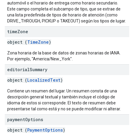
automóvil o el horario de entrega como horario secundario.
Este campo completa el subcampo de tipo, que se extrae de
una lista predefinida de tipos de horario de atención (como
DRIVE_THROUGH, PICKUP o TAKEOUT) según los tipos de lugar.
time
Zone
object (
TimeZone
)
Zona horaria de la base de datos de zonas horarias de IANA.
Por ejemplo, "America/New_York".
editorial
Summary
object (
LocalizedText
)
Contiene un resumen del lugar. Un resumen consta de una
descripción general textual y también incluye el código de
idioma de estos si corresponde. El texto de resumen debe
presentarse tal como está y no se puede modificar ni alterar.
payment
Options
object (
PaymentOptions
)