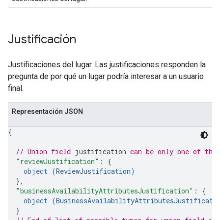
Justificación
Justificaciones del lugar. Las justificaciones responden la
pregunta de por qué un lugar podría interesar a un usuario
final.
Representación JSON
{
// Union field 
justification
 can be only one of the
"reviewJustification"
: 
{
object (
ReviewJustification
)
}
,
"businessAvailabilityAttributesJustification"
: 
{
object (
BusinessAvailabilityAttributesJustificati
}