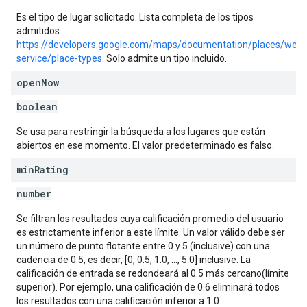
Es el tipo de lugar solicitado. Lista completa de los tipos
admitidos:
https://developers.google.com/maps/documentation/places/web-
service/place-types
. Solo admite un tipo incluido.
open
Now
boolean
Se usa para restringir la búsqueda a los lugares que están
abiertos en ese momento. El valor predeterminado es falso.
min
Rating
number
Se filtran los resultados cuya calificación promedio del usuario
es estrictamente inferior a este límite. Un valor válido debe ser
un número de punto flotante entre 0 y 5 (inclusive) con una
cadencia de 0.5, es decir, [0, 0.5, 1.0, …, 5.0] inclusive. La
calificación de entrada se redondeará al 0.5 más cercano(límite
superior). Por ejemplo, una calificación de 0.6 eliminará todos
los resultados con una calificación inferior a 1.0.