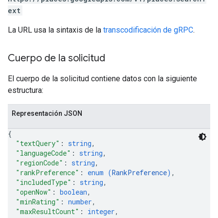
ext
La URL usa la sintaxis de la
transcodificación de gRPC
.
Cuerpo de la solicitud
El cuerpo de la solicitud contiene datos con la siguiente
estructura:
Representación JSON
{
"textQuery"
: 
string
,
"languageCode"
: 
string
,
"regionCode"
: 
string
,
"rankPreference"
: 
enum (
RankPreference
)
,
"includedType"
: 
string
,
"openNow"
: 
boolean
,
"minRating"
: 
number
,
"maxResultCount"
: 
integer
,