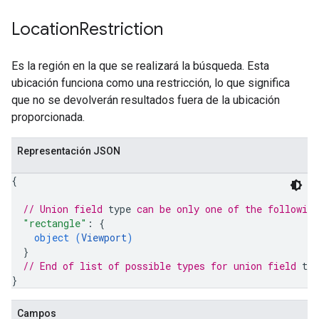
Location
Restriction
Es la región en la que se realizará la búsqueda. Esta
ubicación funciona como una restricción, lo que significa
que no se devolverán resultados fuera de la ubicación
proporcionada.
Representación JSON
{
// Union field 
type
 can be only one of the followin
"rectangle"
: 
{
object (
Viewport
)
}
// End of list of possible types for union field 
typ
}
Campos