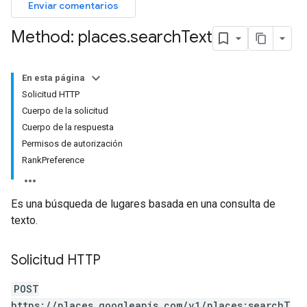
Enviar comentarios
Method: places
.
search
Text
En esta página
Solicitud HTTP
Cuerpo de la solicitud
Cuerpo de la respuesta
Permisos de autorización
RankPreference
Es una búsqueda de lugares basada en una consulta de
texto.
Solicitud HTTP
POST
https://places.googleapis.com/v1/places:searchT