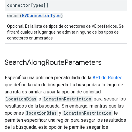
connector
Types[]
enum (
EVConnectorType
)
Opcional. Es la lista de tipos de conectores de VE preferidos. Se
filtrará cualquier lugar que no admita ninguno de los tipos de
conectores enumerados.
Search
Along
Route
Parameters
Especifica una polilínea precalculada de la
API de Routes
que define la ruta de búsqueda. La búsqueda a lo largo de
una ruta es similar a usar la opción de solicitud
locationBias
o
locationRestriction
para sesgar los
resultados de la búsqueda. Sin embargo, mientras que las
opciones
locationBias
y
locationRestriction
te
permiten especificar una región para sesgar los resultados
de la búsqueda, esta opción te permite sesgar los