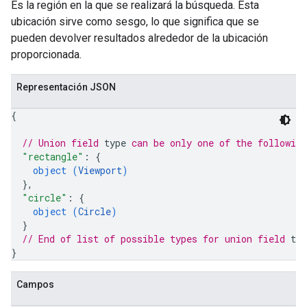
Es la región en la que se realizará la búsqueda. Esta
ubicación sirve como sesgo, lo que significa que se
pueden devolver resultados alrededor de la ubicación
proporcionada.
Representación JSON
{
// Union field 
type
 can be only one of the followin
"rectangle"
: 
{
object (
Viewport
)
}
,
"circle"
: 
{
object (
Circle
)
}
// End of list of possible types for union field 
typ
}
Campos