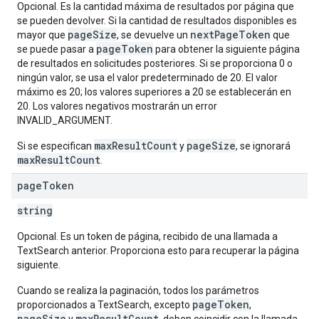
Opcional. Es la cantidad máxima de resultados por página que
se pueden devolver. Si la cantidad de resultados disponibles es
pageSize
nextPageToken
mayor que
, se devuelve un
que
pageToken
se puede pasar a
para obtener la siguiente página
de resultados en solicitudes posteriores. Si se proporciona 0 o
ningún valor, se usa el valor predeterminado de 20. El valor
máximo es 20; los valores superiores a 20 se establecerán en
20. Los valores negativos mostrarán un error
INVALID_ARGUMENT.
maxResultCount
pageSize
Si se especifican
y
, se ignorará
maxResultCount
.
page
Token
string
Opcional. Es un token de página, recibido de una llamada a
TextSearch anterior. Proporciona esto para recuperar la página
siguiente.
Cuando se realiza la paginación, todos los parámetros
pageToken
proporcionados a TextSearch, excepto
,
pageSize
maxResultCount