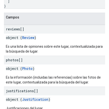
]
}
Campos
reviews[]
object (
Review
)
Es una lista de opiniones sobre este lugar, contextualizada para
la búsqueda de lugar.
photos[]
object (
Photo
)
Es la información (incluidas las referencias) sobre las fotos de
este lugar, contextualizada para la búsqueda del lugar.
justifications[]
object (
Justification
)
Justificaciones del lugar.