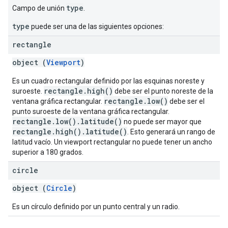
type
Campo de unión
.
type
puede ser una de las siguientes opciones:
rectangle
object (
Viewport
)
Es un cuadro rectangular definido por las esquinas noreste y
rectangle.high()
suroeste.
debe ser el punto noreste de la
rectangle.low()
ventana gráfica rectangular.
debe ser el
punto suroeste de la ventana gráfica rectangular.
rectangle.low().latitude()
no puede ser mayor que
rectangle.high().latitude()
. Esto generará un rango de
latitud vacío. Un viewport rectangular no puede tener un ancho
superior a 180 grados.
circle
object (
Circle
)
Es un círculo definido por un punto central y un radio.