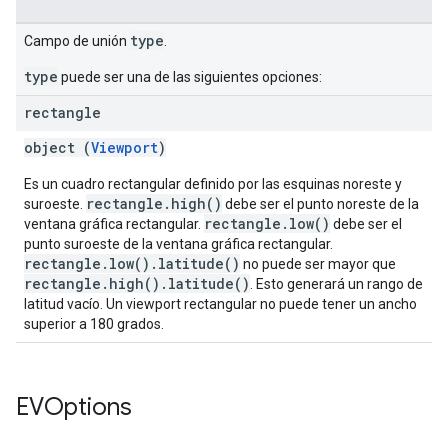
type
Campo de unión
.
type
puede ser una de las siguientes opciones:
rectangle
object (
Viewport
)
Es un cuadro rectangular definido por las esquinas noreste y
rectangle.high()
suroeste.
debe ser el punto noreste de la
rectangle.low()
ventana gráfica rectangular.
debe ser el
punto suroeste de la ventana gráfica rectangular.
rectangle.low().latitude()
no puede ser mayor que
rectangle.high().latitude()
. Esto generará un rango de
latitud vacío. Un viewport rectangular no puede tener un ancho
superior a 180 grados.
EVOptions