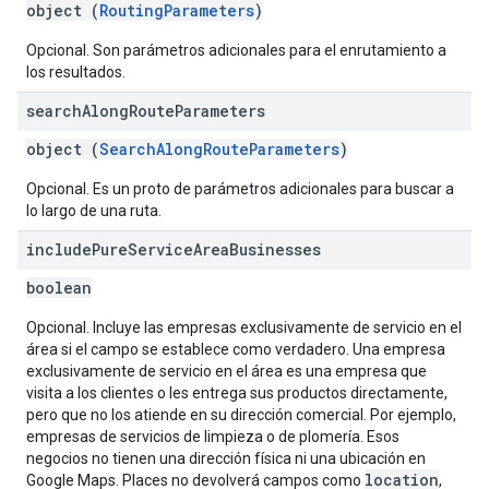
object (
RoutingParameters
)
Opcional. Son parámetros adicionales para el enrutamiento a
los resultados.
search
Along
Route
Parameters
object (
SearchAlongRouteParameters
)
Opcional. Es un proto de parámetros adicionales para buscar a
lo largo de una ruta.
include
Pure
Service
Area
Businesses
boolean
Opcional. Incluye las empresas exclusivamente de servicio en el
área si el campo se establece como verdadero. Una empresa
exclusivamente de servicio en el área es una empresa que
visita a los clientes o les entrega sus productos directamente,
pero que no los atiende en su dirección comercial. Por ejemplo,
empresas de servicios de limpieza o de plomería. Esos
negocios no tienen una dirección física ni una ubicación en
location
Google Maps. Places no devolverá campos como
,