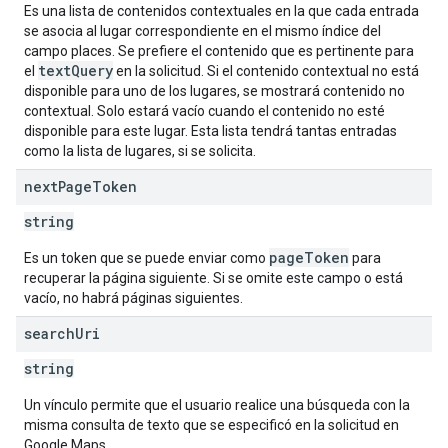
Es una lista de contenidos contextuales en la que cada entrada
se asocia al lugar correspondiente en el mismo índice del
campo places. Se prefiere el contenido que es pertinente para
textQuery
el
en la solicitud. Si el contenido contextual no está
disponible para uno de los lugares, se mostrará contenido no
contextual. Solo estará vacío cuando el contenido no esté
disponible para este lugar. Esta lista tendrá tantas entradas
como la lista de lugares, si se solicita.
next
Page
Token
string
pageToken
Es un token que se puede enviar como
para
recuperar la página siguiente. Si se omite este campo o está
vacío, no habrá páginas siguientes.
search
Uri
string
Un vínculo permite que el usuario realice una búsqueda con la
misma consulta de texto que se especificó en la solicitud en
Google Maps.