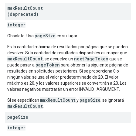
max
Result
Count
(deprecated)
integer
pageSize
Obsoleto: Usa
en su lugar.
Es la cantidad máxima de resultados por página que se pueden
devolver. Si la cantidad de resultados disponibles es mayor que
maxResultCount
nextPageToken
, se devuelve un
que se
pageToken
puede pasar a
para obtener la siguiente página de
resultados en solicitudes posteriores. Si se proporciona 0 o
ningún valor, se usa el valor predeterminado de 20. El valor
máximo es 20, y los valores superiores se convertirán a 20. Los
valores negativos mostrarán un error INVALID_ARGUMENT.
maxResultCount
pageSize
Si se especifican
y
, se ignorará
maxResultCount
.
page
Size
integer