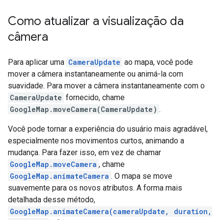
Como atualizar a visualização da
câmera
Para aplicar uma
CameraUpdate
ao mapa, você pode
mover a câmera instantaneamente ou animá-la com
suavidade. Para mover a câmera instantaneamente com o
CameraUpdate
fornecido, chame
GoogleMap.moveCamera(CameraUpdate)
.
Você pode tornar a experiência do usuário mais agradável,
especialmente nos movimentos curtos, animando a
mudança. Para fazer isso, em vez de chamar
GoogleMap.moveCamera
, chame
GoogleMap.animateCamera
. O mapa se move
suavemente para os novos atributos. A forma mais
detalhada desse método,
GoogleMap.animateCamera(cameraUpdate, duration,