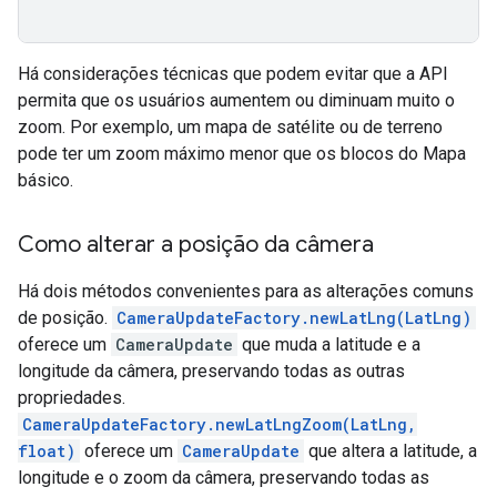
Há considerações técnicas que podem evitar que a API
permita que os usuários aumentem ou diminuam muito o
zoom. Por exemplo, um mapa de satélite ou de terreno
pode ter um zoom máximo menor que os blocos do Mapa
básico.
Como alterar a posição da câmera
Há dois métodos convenientes para as alterações comuns
de posição.
CameraUpdateFactory.newLatLng(LatLng)
oferece um
CameraUpdate
que muda a latitude e a
longitude da câmera, preservando todas as outras
propriedades.
CameraUpdateFactory.newLatLngZoom(LatLng,
float)
oferece um
CameraUpdate
que altera a latitude, a
longitude e o zoom da câmera, preservando todas as