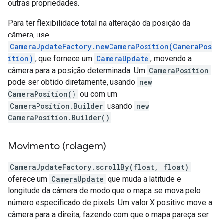
outras propriedades.
Para ter flexibilidade total na alteração da posição da
câmera, use
CameraUpdateFactory.newCameraPosition(CameraPos
ition)
, que fornece um
CameraUpdate
, movendo a
câmera para a posição determinada. Um
CameraPosition
pode ser obtido diretamente, usando
new
CameraPosition()
ou com um
CameraPosition.Builder
usando
new
CameraPosition.Builder()
.
Movimento (rolagem)
CameraUpdateFactory.scrollBy(float, float)
oferece um
CameraUpdate
que muda a latitude e
longitude da câmera de modo que o mapa se mova pelo
número especificado de pixels. Um valor X positivo move a
câmera para a direita, fazendo com que o mapa pareça ser