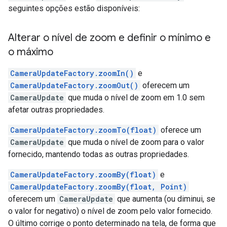
seguintes opções estão disponíveis:
Alterar o nível de zoom e definir o mínimo e
o máximo
CameraUpdateFactory.zoomIn()
e
CameraUpdateFactory.zoomOut()
oferecem um
CameraUpdate
que muda o nível de zoom em 1.0 sem
afetar outras propriedades.
CameraUpdateFactory.zoomTo(float)
oferece um
CameraUpdate
que muda o nível de zoom para o valor
fornecido, mantendo todas as outras propriedades.
CameraUpdateFactory.zoomBy(float)
e
CameraUpdateFactory.zoomBy(float, Point)
oferecem um
CameraUpdate
que aumenta (ou diminui, se
o valor for negativo) o nível de zoom pelo valor fornecido.
O último corrige o ponto determinado na tela, de forma que