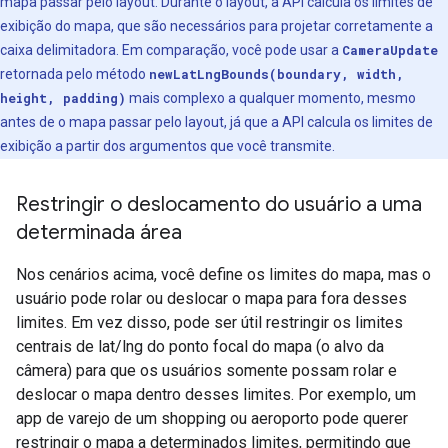
mapa passar pelo layout. Durante o layout, a API calcula os limites de
exibição do mapa, que são necessários para projetar corretamente a
caixa delimitadora. Em comparação, você pode usar a
CameraUpdate
retornada pelo método
newLatLngBounds(boundary, width,
height, padding)
mais complexo a qualquer momento, mesmo
antes de o mapa passar pelo layout, já que a API calcula os limites de
exibição a partir dos argumentos que você transmite.
Restringir o deslocamento do usuário a uma
determinada área
Nos cenários acima, você define os limites do mapa, mas o
usuário pode rolar ou deslocar o mapa para fora desses
limites. Em vez disso, pode ser útil restringir os limites
centrais de lat/lng do ponto focal do mapa (o alvo da
câmera) para que os usuários somente possam rolar e
deslocar o mapa dentro desses limites. Por exemplo, um
app de varejo de um shopping ou aeroporto pode querer
restringir o mapa a determinados limites, permitindo que