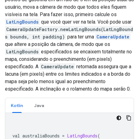
usuário, mova a câmera de modo que todos eles fiquem
visíveis na tela. Para fazer isso, primeiro calcule os
LatLngBounds
que você quer ver na tela. Você pode usar
CameraUpdateFactory.newLatLngBounds(LatLngBound
s bounds, int padding)
para ter uma
CameraUpdate
que altere a posição da câmera, de modo que os
LatLngBounds
especificados se encaixem totalmente no
mapa, considerando o preenchimento (em pixels)
especificado. A
CameraUpdate
retornada assegura que a
lacuna (em pixels) entre os limites indicados e a borda do
mapa seja pelo menos igual ao preenchimento
especificado. A inclinação e o rolamento do mapa serão 0.
Kotlin
Java
val australiaBounds 
=
LatLngBounds
(