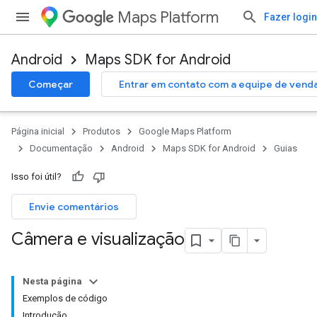
Maps Platform
Fazer login
Android
Maps SDK for Android
Começar
Entrar em contato com a equipe de vend
Página inicial
Produtos
Google Maps Platform
Documentação
Android
Maps SDK for Android
Guias
Isso foi útil?
Envie comentários
Câmera e visualização
Nesta página
Exemplos de código
Introdução