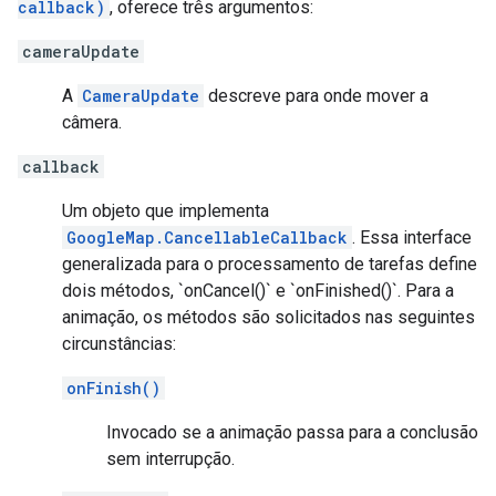
callback)
, oferece três argumentos:
cameraUpdate
A
CameraUpdate
descreve para onde mover a
câmera.
callback
Um objeto que implementa
GoogleMap.CancellableCallback
. Essa interface
generalizada para o processamento de tarefas define
dois métodos, `onCancel()` e `onFinished()`. Para a
animação, os métodos são solicitados nas seguintes
circunstâncias:
onFinish()
Invocado se a animação passa para a conclusão
sem interrupção.