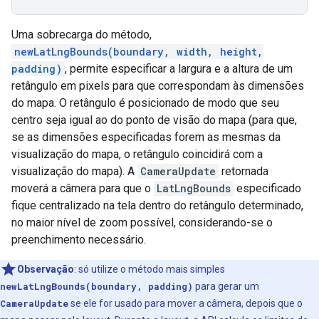
Uma sobrecarga do método,
newLatLngBounds(boundary, width, height,
padding)
, permite especificar a largura e a altura de um
retângulo em pixels para que correspondam às dimensões
do mapa. O retângulo é posicionado de modo que seu
centro seja igual ao do ponto de visão do mapa (para que,
se as dimensões especificadas forem as mesmas da
visualização do mapa, o retângulo coincidirá com a
visualização do mapa). A
CameraUpdate
retornada
moverá a câmera para que o
LatLngBounds
especificado
fique centralizado na tela dentro do retângulo determinado,
no maior nível de zoom possível, considerando-se o
preenchimento necessário.
Observação
: só utilize o método mais simples
newLatLngBounds(boundary, padding)
para gerar um
CameraUpdate
se ele for usado para mover a câmera, depois que o