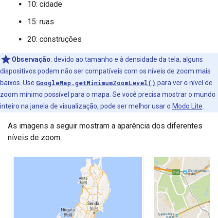
10: cidade
15: ruas
20: construções
Observação
: devido ao tamanho e à densidade da tela, alguns
dispositivos podem não ser compatíveis com os níveis de zoom mais
baixos. Use
GoogleMap.getMinimumZoomLevel()
para ver o nível de
zoom mínimo possível para o mapa. Se você precisa mostrar o mundo
inteiro na janela de visualização, pode ser melhor usar o
Modo Lite
.
As imagens a seguir mostram a aparência dos diferentes
níveis de zoom: