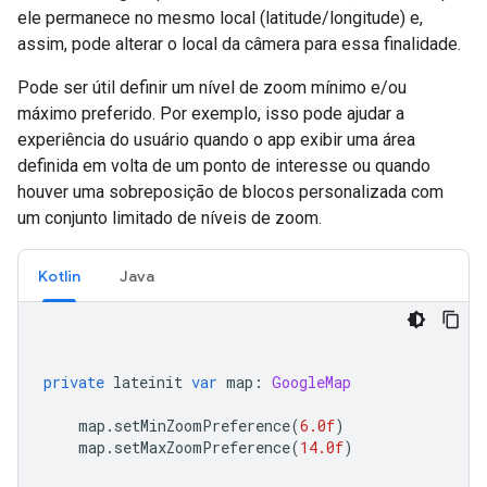
ele permanece no mesmo local (latitude/longitude) e,
assim, pode alterar o local da câmera para essa finalidade.
Pode ser útil definir um nível de zoom mínimo e/ou
máximo preferido. Por exemplo, isso pode ajudar a
experiência do usuário quando o app exibir uma área
definida em volta de um ponto de interesse ou quando
houver uma sobreposição de blocos personalizada com
um conjunto limitado de níveis de zoom.
Kotlin
Java
private
 lateinit 
var
 map
:
GoogleMap
    map
.
setMinZoomPreference
(
6.0f
)
    map
.
setMaxZoomPreference
(
14.0f
)