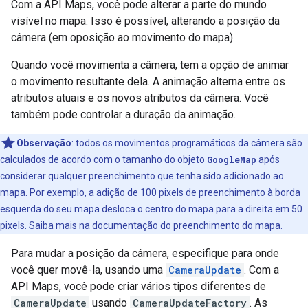
Com a API Maps, você pode alterar a parte do mundo
visível no mapa. Isso é possível, alterando a posição da
câmera (em oposição ao movimento do mapa).
Quando você movimenta a câmera, tem a opção de animar
o movimento resultante dela. A animação alterna entre os
atributos atuais e os novos atributos da câmera. Você
também pode controlar a duração da animação.
Observação
: todos os movimentos programáticos da câmera são
calculados de acordo com o tamanho do objeto
GoogleMap
após
considerar qualquer preenchimento que tenha sido adicionado ao
mapa. Por exemplo, a adição de 100 pixels de preenchimento à borda
esquerda do seu mapa desloca o centro do mapa para a direita em 50
pixels. Saiba mais na documentação do
preenchimento do mapa
.
Para mudar a posição da câmera, especifique para onde
você quer movê-la, usando uma
CameraUpdate
. Com a
API Maps, você pode criar vários tipos diferentes de
CameraUpdate
usando
CameraUpdateFactory
. As