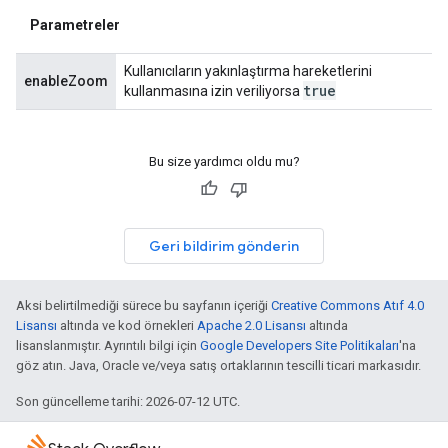
Parametreler
Kullanıcıların yakınlaştırma hareketlerini
enableZoom
true
kullanmasına izin veriliyorsa
Bu size yardımcı oldu mu?
Geri bildirim gönderin
Aksi belirtilmediği sürece bu sayfanın içeriği
Creative Commons Atıf 4.0
Lisansı
altında ve kod örnekleri
Apache 2.0 Lisansı
altında
lisanslanmıştır. Ayrıntılı bilgi için
Google Developers Site Politikaları
'na
göz atın. Java, Oracle ve/veya satış ortaklarının tescilli ticari markasıdır.
Son güncelleme tarihi: 2026-07-12 UTC.