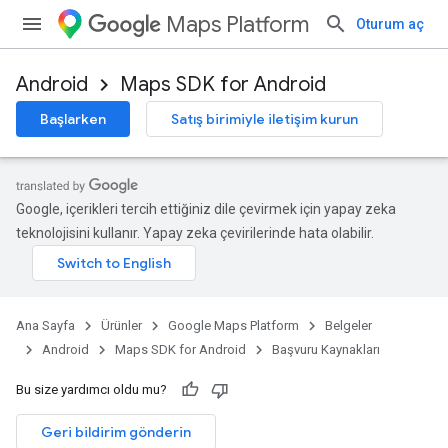
Maps Platform
Oturum aç
Android
Maps SDK for Android
Başlarken
Satış birimiyle iletişim kurun
Google, içerikleri tercih ettiğiniz dile çevirmek için yapay zeka
teknolojisini kullanır. Yapay zeka çevirilerinde hata olabilir.
Ana Sayfa
Ürünler
Google Maps Platform
Belgeler
Android
Maps SDK for Android
Başvuru Kaynakları
Bu size yardımcı oldu mu?
Geri bildirim gönderin