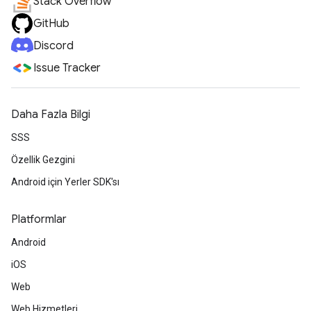
Stack Overflow
GitHub
Discord
Issue Tracker
Daha Fazla Bilgi
SSS
Özellik Gezgini
Android için Yerler SDK'sı
Platformlar
Android
iOS
Web
Web Hizmetleri