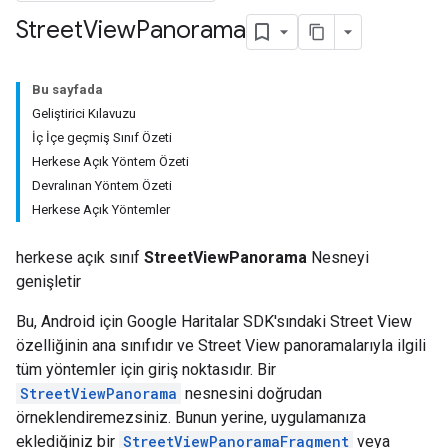
Street
View
Panorama
Bu sayfada
Geliştirici Kılavuzu
İç İçe geçmiş Sınıf Özeti
Herkese Açık Yöntem Özeti
Devralınan Yöntem Özeti
Herkese Açık Yöntemler
herkese açık sınıf
StreetViewPanorama
Nesneyi
genişletir
Bu, Android için Google Haritalar SDK'sındaki Street View
özelliğinin ana sınıfıdır ve Street View panoramalarıyla ilgili
tüm yöntemler için giriş noktasıdır. Bir
StreetViewPanorama
nesnesini doğrudan
örneklendiremezsiniz. Bunun yerine, uygulamanıza
eklediğiniz bir
StreetViewPanoramaFragment
veya