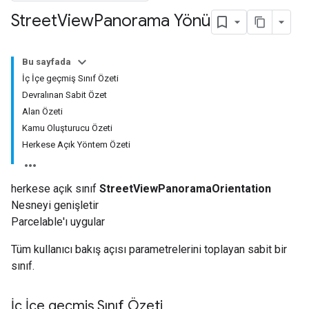
Street
View
Panorama Yönü
Bu sayfada
İç İçe geçmiş Sınıf Özeti
Devralınan Sabit Özet
Alan Özeti
Kamu Oluşturucu Özeti
Herkese Açık Yöntem Özeti
herkese açık sınıf
StreetViewPanoramaOrientation
Nesneyi genişletir
Parcelable'ı uygular
Tüm kullanıcı bakış açısı parametrelerini toplayan sabit bir
sınıf.
İç İçe geçmiş Sınıf Özeti