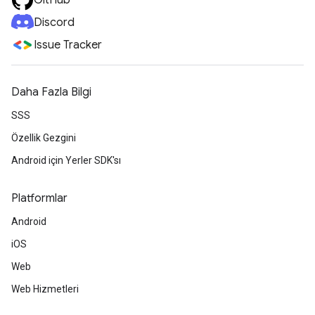
GitHub
Discord
Issue Tracker
Daha Fazla Bilgi
SSS
Özellik Gezgini
Android için Yerler SDK'sı
Platformlar
Android
iOS
Web
Web Hizmetleri