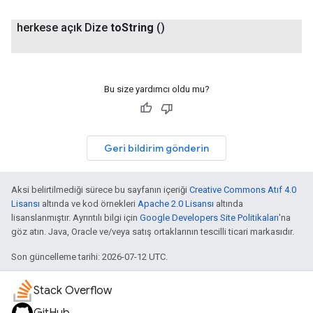
herkese açık Dize
to
String
()
Bu size yardımcı oldu mu?
Geri bildirim gönderin
Aksi belirtilmediği sürece bu sayfanın içeriği
Creative Commons Atıf 4.0
Lisansı
altında ve kod örnekleri
Apache 2.0 Lisansı
altında
lisanslanmıştır. Ayrıntılı bilgi için
Google Developers Site Politikaları
'na
göz atın. Java, Oracle ve/veya satış ortaklarının tescilli ticari markasıdır.
Son güncelleme tarihi: 2026-07-12 UTC.
Stack Overflow