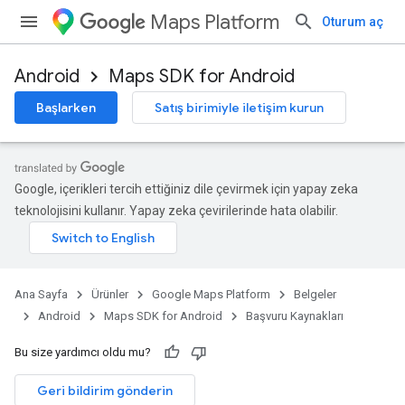
Maps Platform
Oturum aç
Android
Maps SDK for Android
Başlarken
Satış birimiyle iletişim kurun
Google, içerikleri tercih ettiğiniz dile çevirmek için yapay zeka
teknolojisini kullanır. Yapay zeka çevirilerinde hata olabilir.
Ana Sayfa
Ürünler
Google Maps Platform
Belgeler
Android
Maps SDK for Android
Başvuru Kaynakları
Bu size yardımcı oldu mu?
Geri bildirim gönderin