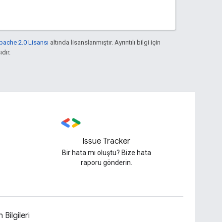
pache 2.0 Lisansı
altında lisanslanmıştır. Ayrıntılı bilgi için
ıdır.
Issue Tracker
Bir hata mı oluştu? Bize hata
raporu gönderin.
 Bilgileri