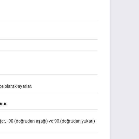
 olarak ayarlar.
rur.
ğer, -90 (doğrudan aşağı) ve 90 (doğrudan yukarı)