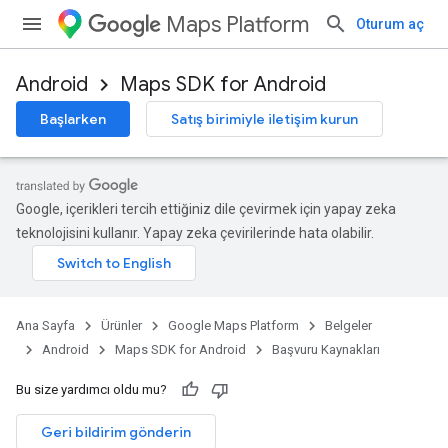
Maps Platform
Oturum aç
Android
Maps SDK for Android
Başlarken
Satış birimiyle iletişim kurun
Google, içerikleri tercih ettiğiniz dile çevirmek için yapay zeka
teknolojisini kullanır. Yapay zeka çevirilerinde hata olabilir.
Ana Sayfa
Ürünler
Google Maps Platform
Belgeler
Android
Maps SDK for Android
Başvuru Kaynakları
Bu size yardımcı oldu mu?
Geri bildirim gönderin