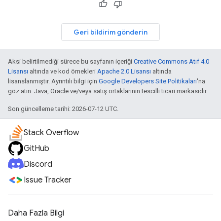
Geri bildirim gönderin
Aksi belirtilmediği sürece bu sayfanın içeriği
Creative Commons Atıf 4.0
Lisansı
altında ve kod örnekleri
Apache 2.0 Lisansı
altında
lisanslanmıştır. Ayrıntılı bilgi için
Google Developers Site Politikaları
'na
göz atın. Java, Oracle ve/veya satış ortaklarının tescilli ticari markasıdır.
Son güncelleme tarihi: 2026-07-12 UTC.
Stack Overflow
GitHub
Discord
Issue Tracker
Daha Fazla Bilgi