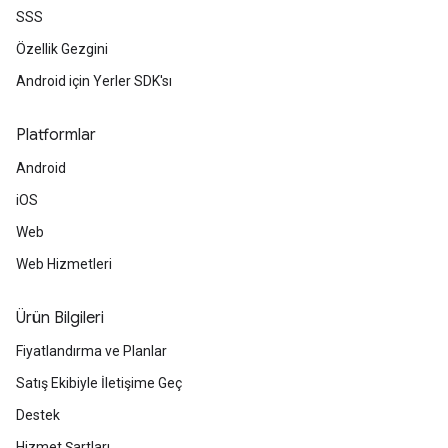
SSS
Özellik Gezgini
Android için Yerler SDK'sı
Platformlar
Android
iOS
Web
Web Hizmetleri
Ürün Bilgileri
Fiyatlandırma ve Planlar
Satış Ekibiyle İletişime Geç
Destek
Hizmet Şartları