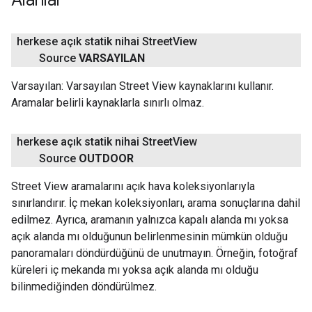
Alanlar
herkese açık statik nihai Street
View
Source
VARSAYILAN
Varsayılan: Varsayılan Street View kaynaklarını kullanır.
Aramalar belirli kaynaklarla sınırlı olmaz.
herkese açık statik nihai Street
View
Source
OUTDOOR
Street View aramalarını açık hava koleksiyonlarıyla
sınırlandırır. İç mekan koleksiyonları, arama sonuçlarına dahil
edilmez. Ayrıca, aramanın yalnızca kapalı alanda mı yoksa
açık alanda mı olduğunun belirlenmesinin mümkün olduğu
panoramaları döndürdüğünü de unutmayın. Örneğin, fotoğraf
küreleri iç mekanda mı yoksa açık alanda mı olduğu
bilinmediğinden döndürülmez.