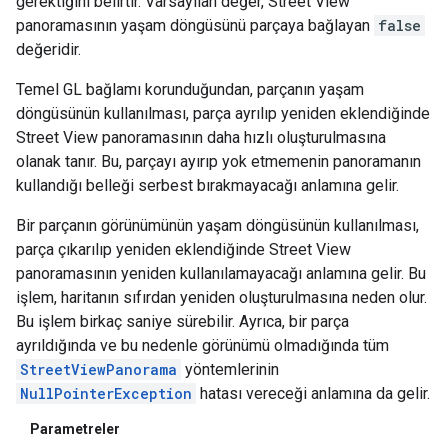
gerektiğini belirtir. Varsayılan değer, Street View
panoramasının yaşam döngüsünü parçaya bağlayan
false
değeridir.
Temel GL bağlamı korunduğundan, parçanın yaşam
döngüsünün kullanılması, parça ayrılıp yeniden eklendiğinde
Street View panoramasının daha hızlı oluşturulmasına
olanak tanır. Bu, parçayı ayırıp yok etmemenin panoramanın
kullandığı belleği serbest bırakmayacağı anlamına gelir.
Bir parçanın görünümünün yaşam döngüsünün kullanılması,
parça çıkarılıp yeniden eklendiğinde Street View
panoramasının yeniden kullanılamayacağı anlamına gelir. Bu
işlem, haritanın sıfırdan yeniden oluşturulmasına neden olur.
Bu işlem birkaç saniye sürebilir. Ayrıca, bir parça
ayrıldığında ve bu nedenle görünümü olmadığında tüm
StreetViewPanorama
yöntemlerinin
NullPointerException
hatası vereceği anlamına da gelir.
Parametreler