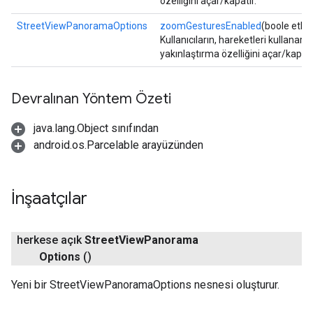
özelliğini açar/kapatır.
StreetViewPanoramaOptions
zoomGesturesEnabled
(boole etkin
Kullanıcıların, hareketleri kullanar
yakınlaştırma özelliğini açar/kapatı
Devralınan Yöntem Özeti
java.lang.Object sınıfından
android.os.Parcelable arayüzünden
İnşaatçılar
herkese açık
Street
View
Panorama
Options
()
Yeni bir StreetViewPanoramaOptions nesnesi oluşturur.