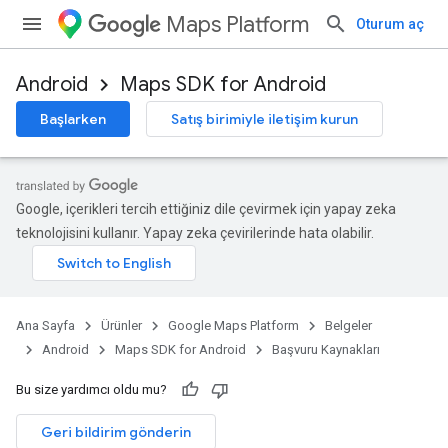
Maps Platform
Oturum aç
Android
Maps SDK for Android
Başlarken
Satış birimiyle iletişim kurun
Google, içerikleri tercih ettiğiniz dile çevirmek için yapay zeka
teknolojisini kullanır. Yapay zeka çevirilerinde hata olabilir.
Ana Sayfa
Ürünler
Google Maps Platform
Belgeler
Android
Maps SDK for Android
Başvuru Kaynakları
Bu size yardımcı oldu mu?
Geri bildirim gönderin