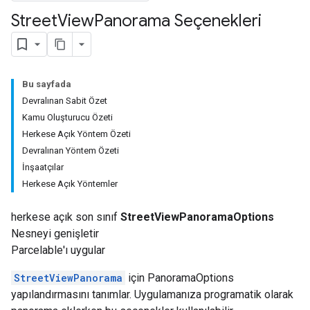
Street
View
Panorama Seçenekleri
Bu sayfada
Devralınan Sabit Özet
Kamu Oluşturucu Özeti
Herkese Açık Yöntem Özeti
Devralınan Yöntem Özeti
İnşaatçılar
Herkese Açık Yöntemler
herkese açık son sınıf
StreetViewPanoramaOptions
Nesneyi genişletir
Parcelable'ı uygular
StreetViewPanorama
için PanoramaOptions
yapılandırmasını tanımlar. Uygulamanıza programatik olarak