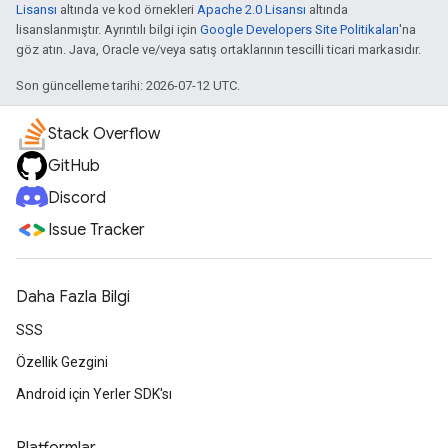
Lisansı
altında ve kod örnekleri
Apache 2.0 Lisansı
altında
lisanslanmıştır. Ayrıntılı bilgi için
Google Developers Site Politikaları
'na
göz atın. Java, Oracle ve/veya satış ortaklarının tescilli ticari markasıdır.
Son güncelleme tarihi: 2026-07-12 UTC.
Stack Overflow
GitHub
Discord
Issue Tracker
Daha Fazla Bilgi
SSS
Özellik Gezgini
Android için Yerler SDK'sı