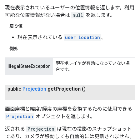
現在表示されているユーザーの位置情報を返します。利用
可能な位置情報がない場合は
null
を返します。
戻り値
現在表示されている
user location
。
例外
現在地レイヤが有効になっていない場
IllegalStateException
合です。
public
Projection
get
Projection
()
画面座標と緯度/経度の座標を変換するために使用できる
Projection
オブジェクトを返します。
返される
Projection
は現在の投影のスナップショット
であり、カメラが移動しても自動的には更新されません。