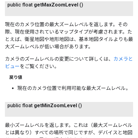
public float
get
Max
Zoom
Level
()
現在のカメラ位置の最大ズームレベルを返します。その
際、現在使用されているマップタイプが考慮されます。た
とえば、衛星地図や地形地図は、基本地図タイルよりも最
大ズームレベルが低い場合があります。
カメラのズームレベルの変更について詳しくは、
カメラと
ビュー
をご覧ください。
戻り値
現在のカメラ位置で利用可能な最大ズームレベル。
public float
get
Min
Zoom
Level
()
最小ズームレベルを返します。これは（最大ズームレベル
とは異なり）すべての場所で同じですが、デバイスと地図