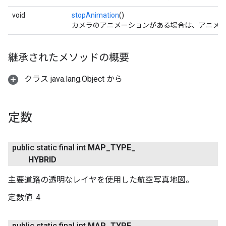
void
stopAnimation
()
カメラのアニメーションがある場合は、アニメ
継承されたメソッドの概要
クラス java.lang.Object から
定数
public static final int
MAP
_
TYPE
_
HYBRID
主要道路の透明なレイヤを使用した航空写真地図。
定数値:
4
public static final int
MAP
_
TYPE
_