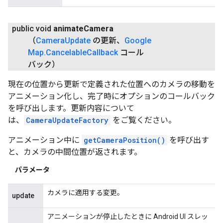
public void
animate
Camera
（
Camera
Update
の更新、
Google
Map
.
Cancelable
Callback
コール
バック）
現在の位置から更新で定義された位置へのカメラの移動を
アニメーション化し、完了時にオプションのコールバック
を呼び出します。更新内容について
は、
CameraUpdateFactory
をご覧ください。
アニメーション中に
getCameraPosition()
を呼び出す
と、カメラの中間位置が返されます。
パラメータ
カメラに適用する変更。
update
アニメーションが停止したときに Android UI スレッ