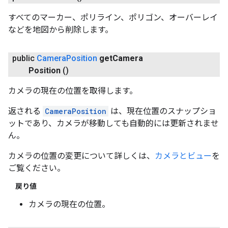
すべてのマーカー、ポリライン、ポリゴン、オーバーレイ
などを地図から削除します。
public
Camera
Position
get
Camera
Position
()
カメラの現在の位置を取得します。
返される
CameraPosition
は、現在位置のスナップショ
ットであり、カメラが移動しても自動的には更新されませ
ん。
カメラの位置の変更について詳しくは、
カメラとビュー
を
ご覧ください。
戻り値
カメラの現在の位置。