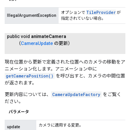
Tile
Provider
オプションで
が
IllegalArgumentException
指定されていない場合。
public void
animate
Camera
（
Camera
Update
の更新）
現在位置から更新で定義された位置へのカメラの移動をア
ニメーション化します。アニメーション中に
getCameraPosition()
を呼び出すと、カメラの中間位置
が返されます。
更新内容については、
CameraUpdateFactory
をご覧く
ださい。
パラメータ
カメラに適用する変更。
update