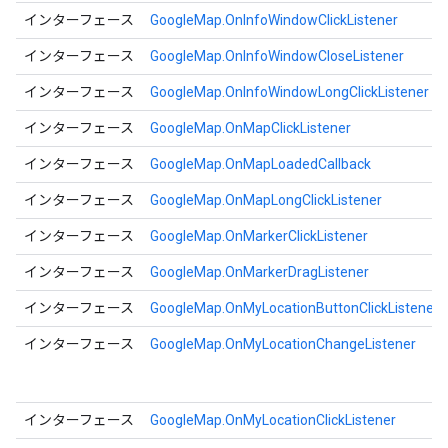
インターフェース
GoogleMap.OnInfoWindowClickListener
インターフェース
GoogleMap.OnInfoWindowCloseListener
インターフェース
GoogleMap.OnInfoWindowLongClickListener
インターフェース
GoogleMap.OnMapClickListener
インターフェース
GoogleMap.OnMapLoadedCallback
インターフェース
GoogleMap.OnMapLongClickListener
インターフェース
GoogleMap.OnMarkerClickListener
インターフェース
GoogleMap.OnMarkerDragListener
インターフェース
GoogleMap.OnMyLocationButtonClickListener
インターフェース
GoogleMap.OnMyLocationChangeListener
インターフェース
GoogleMap.OnMyLocationClickListener