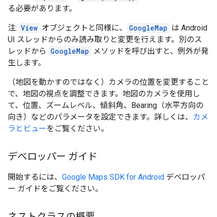
る必要があります。
注:
View
オブジェクトと同様に、
GoogleMap
は Android
UI スレッドからのみ読み取りと変更を行えます。別のス
レッドから
GoogleMap
メソッドを呼び出すと、例外が発
生します。
（地図を動かすのではなく）カメラの位置を変更すること
で、地図の視点を調整できます。地図のカメラを使用し
て、位置、ズームレベル、傾斜角、Bearing（水平方向の
向き）などのパラメータを設定できます。詳しくは、
カメ
ラとビュー
をご覧ください。
デベロッパー ガイド
開始するには、
Google Maps SDK for Android
デベロッパ
ー ガイドをご覧ください。
ネストクラスの概要