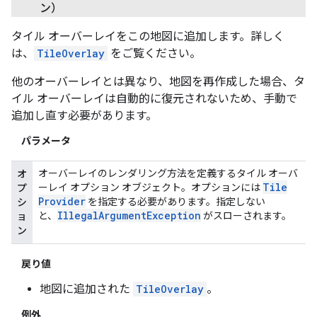
ン）
タイル オーバーレイをこの地図に追加します。詳しく
は、
TileOverlay
をご覧ください。
他のオーバーレイとは異なり、地図を再作成した場合、タ
イル オーバーレイは自動的に復元されないため、手動で
追加し直す必要があります。
パラメータ
オーバーレイのレンダリング方法を定義するタイル オーバ
オ
Tile
ーレイ オプション オブジェクト。オプションには
プ
Provider
を指定する必要があります。指定しない
シ
Illegal
Argument
Exception
と、
がスローされます。
ョ
ン
戻り値
地図に追加された
TileOverlay
。
例外