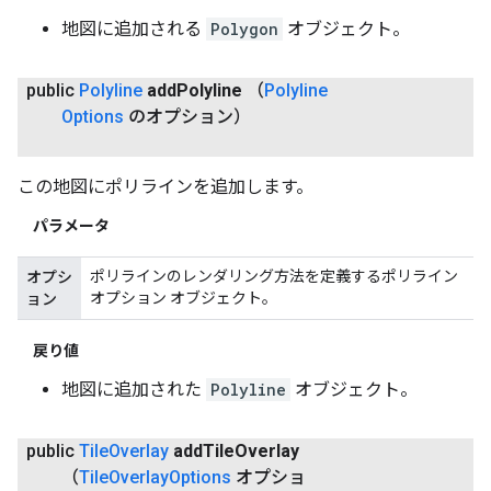
地図に追加される
Polygon
オブジェクト。
public
Polyline
add
Polyline
（
Polyline
Options
のオプション）
この地図にポリラインを追加します。
パラメータ
ポリラインのレンダリング方法を定義するポリライン
オプシ
オプション オブジェクト。
ョン
戻り値
地図に追加された
Polyline
オブジェクト。
public
Tile
Overlay
add
Tile
Overlay
（
Tile
Overlay
Options
オプショ