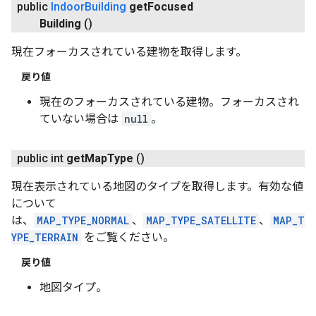
public
Indoor
Building
get
Focused
Building
()
現在フォーカスされている建物を取得します。
戻り値
現在のフォーカスされている建物。フォーカスされ
ていない場合は
null
。
public int
get
Map
Type
()
現在表示されている地図のタイプを取得します。有効な値
について
は、
MAP_TYPE_NORMAL
、
MAP_TYPE_SATELLITE
、
MAP_T
YPE_TERRAIN
をご覧ください。
戻り値
地図タイプ。