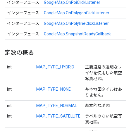
インターフェース
GoogleMap.OnPoiClickListener
インターフェース
GoogleMap.OnPolygonClickListener
インターフェース
GoogleMap.OnPolylineClickListener
インターフェース
GoogleMap.SnapshotReadyCallback
定数の概要
int
MAP_TYPE_HYBRID
主要道路の透明なレ
イヤを使用した航空
写真地図。
int
MAP_TYPE_NONE
基本地図タイルはあ
りません。
int
MAP_TYPE_NORMAL
基本的な地図
int
MAP_TYPE_SATELLITE
ラベルのない航空写
真地図。