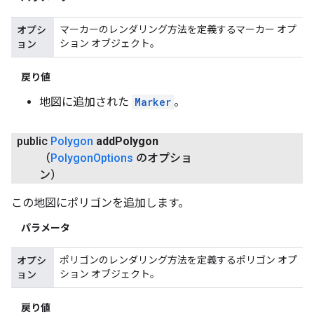
マーカーのレンダリング方法を定義するマーカー オプ
オプシ
ション オブジェクト。
ョン
戻り値
地図に追加された
Marker
。
public
Polygon
add
Polygon
（
Polygon
Options
のオプショ
ン）
この地図にポリゴンを追加します。
パラメータ
ポリゴンのレンダリング方法を定義するポリゴン オプ
オプシ
ション オブジェクト。
ョン
戻り値