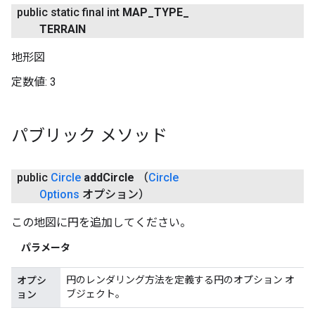
public static final int
MAP
_
TYPE
_
TERRAIN
地形図
定数値:
3
パブリック メソッド
public
Circle
add
Circle
（
Circle
Options
オプション）
この地図に円を追加してください。
パラメータ
円のレンダリング方法を定義する円のオプション オ
オプシ
ブジェクト。
ョン