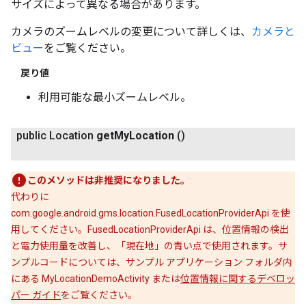
サイズによって異なる場合があります。
カメラのズームレベルの変更について詳しくは、
カメラと
ビュー
をご覧ください。
戻り値
利用可能な最小ズームレベル。
public Location
get
My
Location
()
このメソッドは非推奨になりました。
代わりに
com.google.android.gms.location.FusedLocationProviderApi を使
用してください。FusedLocationProviderApi は、位置情報の検出
と電力使用量を改善し、「現在地」の青い点で使用されます。サ
ンプルコードについては、サンプル アプリケーション フォルダ内
にある MyLocationDemoActivity または
位置情報に関するデベロッ
パー ガイド
をご覧ください。