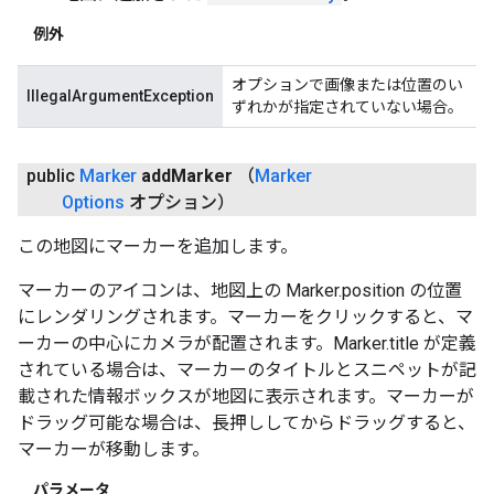
例外
オプションで画像または位置のい
IllegalArgumentException
ずれかが指定されていない場合。
public
Marker
add
Marker
（
Marker
Options
オプション）
この地図にマーカーを追加します。
マーカーのアイコンは、地図上の Marker.position の位置
にレンダリングされます。マーカーをクリックすると、マ
ーカーの中心にカメラが配置されます。Marker.title が定義
されている場合は、マーカーのタイトルとスニペットが記
載された情報ボックスが地図に表示されます。マーカーが
ドラッグ可能な場合は、長押ししてからドラッグすると、
マーカーが移動します。
パラメータ