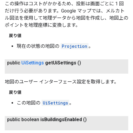
この操作はコストがかかるため、投影は画面ごとに 1 回
だけ行う必要があります。Google マップでは、メルカト
ル図法を使用して地理データから地図を作成し、地図上の
ポイントを地理座標に変換します。
戻り値
現在の状態の地図の
Projection
。
public
Ui
Settings
get
Ui
Settings
()
地図のユーザー インターフェース設定を取得します。
戻り値
この地図の
UiSettings
。
public boolean
is
Buildings
Enabled
()