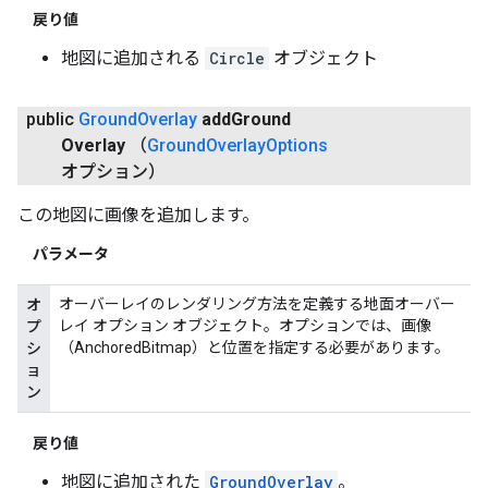
戻り値
地図に追加される
Circle
オブジェクト
public
Ground
Overlay
add
Ground
Overlay
（
Ground
Overlay
Options
オプション）
この地図に画像を追加します。
パラメータ
オーバーレイのレンダリング方法を定義する地面オーバー
オ
レイ オプション オブジェクト。オプションでは、画像
プ
（AnchoredBitmap）と位置を指定する必要があります。
シ
ョ
ン
戻り値
地図に追加された
GroundOverlay
。