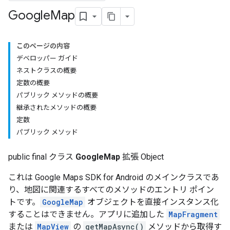
Google
Map
このページの内容
デベロッパー ガイド
ネストクラスの概要
定数の概要
パブリック メソッドの概要
継承されたメソッドの概要
定数
パブリック メソッド
public final クラス
GoogleMap
拡張 Object
これは Google Maps SDK for Android のメインクラスであ
り、地図に関連するすべてのメソッドのエントリ ポイン
トです。
GoogleMap
オブジェクトを直接インスタンス化
することはできません。アプリに追加した
MapFragment
または
MapView
の
getMapAsync()
メソッドから取得す