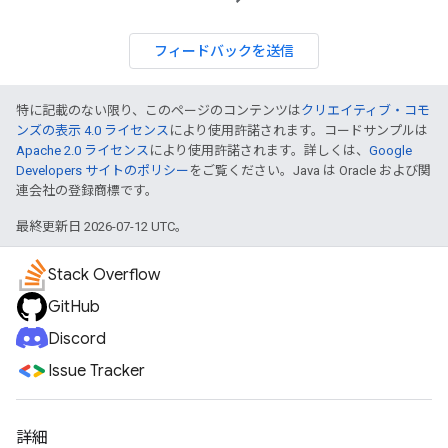
フィードバックを送信
特に記載のない限り、このページのコンテンツは
クリエイティブ・コモ
ンズの表示 4.0 ライセンス
により使用許諾されます。コードサンプルは
Apache 2.0 ライセンス
により使用許諾されます。詳しくは、
Google
Developers サイトのポリシー
をご覧ください。Java は Oracle および関
連会社の登録商標です。
最終更新日 2026-07-12 UTC。
Stack Overflow
GitHub
Discord
Issue Tracker
詳細