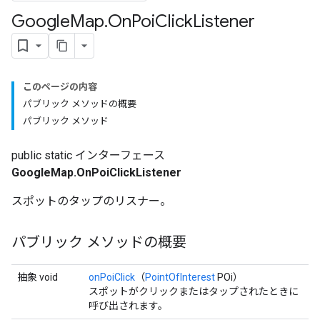
Google
Map
.
On
Poi
Click
Listener
このページの内容
パブリック メソッドの概要
パブリック メソッド
public static インターフェース
GoogleMap.OnPoiClickListener
スポットのタップのリスナー。
パブリック メソッドの概要
抽象 void
onPoiClick
（
PointOfInterest
POi）
スポットがクリックまたはタップされたときに
呼び出されます。