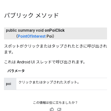
パブリック メソッド
public summary void
on
Poi
Click
（
Point
Of
Interest
Poi）
スポットがクリックまたはタップされたときに呼び出され
ます。
これは Android UI スレッドで呼び出されます。
パラメータ
クリックまたはタップされたスポット。
poi
この情報は役に立ちましたか？