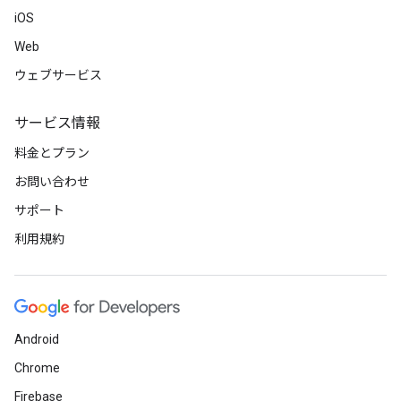
iOS
Web
ウェブサービス
サービス情報
料金とプラン
お問い合わせ
サポート
利用規約
Android
Chrome
Firebase