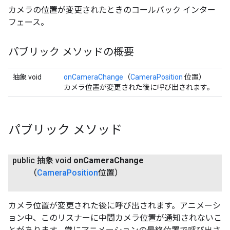
カメラの位置が変更されたときのコールバック インター
フェース。
パブリック メソッドの概要
抽象 void
onCameraChange
（
CameraPosition
位置）
カメラ位置が変更された後に呼び出されます。
パブリック メソッド
public 抽象 void
on
Camera
Change
（
Camera
Position
位置）
カメラ位置が変更された後に呼び出されます。アニメーシ
ョン中、このリスナーに中間カメラ位置が通知されないこ