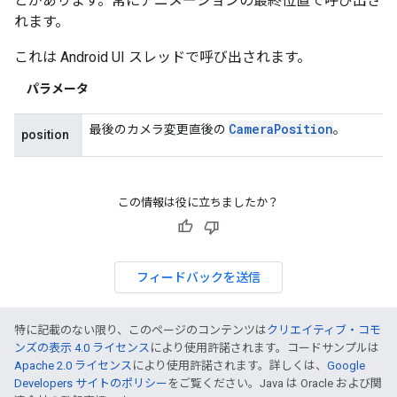
とがあります。常にアニメーションの最終位置で呼び出さ
れます。
これは Android UI スレッドで呼び出されます。
パラメータ
Camera
Position
最後のカメラ変更直後の
。
position
この情報は役に立ちましたか？
フィードバックを送信
特に記載のない限り、このページのコンテンツは
クリエイティブ・コモ
ンズの表示 4.0 ライセンス
により使用許諾されます。コードサンプルは
Apache 2.0 ライセンス
により使用許諾されます。詳しくは、
Google
Developers サイトのポリシー
をご覧ください。Java は Oracle および関