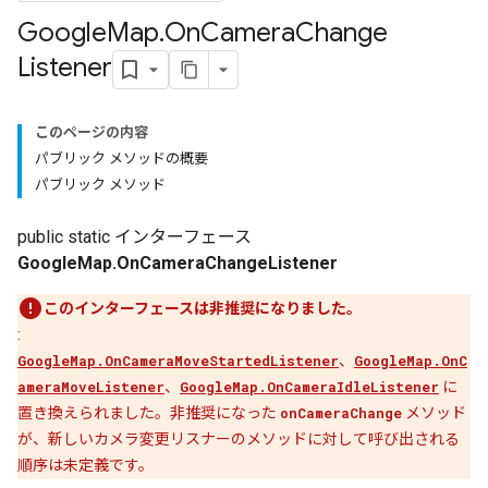
Google
Map
.
On
Camera
Change
Listener
このページの内容
パブリック メソッドの概要
パブリック メソッド
public static インターフェース
GoogleMap.OnCameraChangeListener
このインターフェースは非推奨になりました。
:
GoogleMap.OnCameraMoveStartedListener
、
GoogleMap.OnC
ameraMoveListener
、
GoogleMap.OnCameraIdleListener
に
置き換えられました。非推奨になった
onCameraChange
メソッド
が、新しいカメラ変更リスナーのメソッドに対して呼び出される
順序は未定義です。