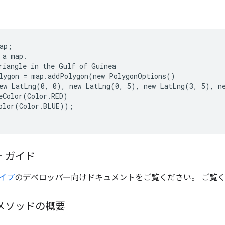
ap;

 a map.

riangle in the Gulf of Guinea

lygon = map.addPolygon(new PolygonOptions()

ew LatLng(0, 0), new LatLng(0, 5), new LatLng(3, 5), ne
eColor(Color.RED)

olor(Color.BLUE));

 ガイド
イプ
のデベロッパー向けドキュメントをご覧ください。 ご覧
メソッドの概要