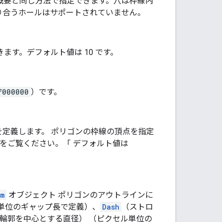
概要と同じ方法で指定できます。穴は枠線内
り合うホールはサポートされていません。
す。デフォルト値は 10 です。
f000000
）です。
定義します。 ポリゴンの枠線の頂点を指定
をご覧ください。「 デフォルト値は
em
オブジェクト ポリゴンのアウトラインに
単位のギャップ長で定義）、
Dash
（ストロ
輪郭を中心とする直径） （ピクセル単位の