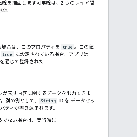
直線を描画します測地線は、2 つのレイヤ間
球体
る場合は、このプロパティを
true
。この値
が
true
に設定されている場合、アプリは
を通じて登録された
ンが表す内容に関するデータを出力できま
。別の例として、
String
ID を データセッ
このプロパティが書き込まれます。
。そうでない場合は、実行時に