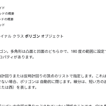
イド
ッドの概要
ッドの概要
ッド
ァイナル クラス
ポリゴン
オブジェクト
ゴン。多角形は凸面と凹面のどちらかで、180 度の範囲に設定
ロパティがあります。
時計回りまたは反時計回りの頂点のリストで指定します。これは
でない場合、ポリゴンは 自動的に閉じます。線分は、短い方の
または西）を表します。