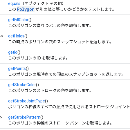
equals
（オブジェクト その他）
Polygon
この
が別の値と等しいかどうかをテストします。
getFillColor
()
このポリゴンの塗りつぶしの色を取得します。
>>
getHoles
()
この時点のポリゴンの穴のスナップショットを返します。
getId
()
このポリゴンの ID を取得します。
getPoints
()
このポリゴンの現時点での頂点のスナップショットを返します。
getStrokeColor
()
このポリゴンのストロークの色を取得します。
getStrokeJointType
()
ポリゴンの枠線のすべての頂点で使用されるストローク ジョイント
>
getStrokePattern
()
このポリゴンの枠線のストローク パターンを取得します。