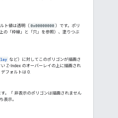
ォルト値は透明（
0x00000000
）です。ポリ
（上の「枠線」と「穴」を参照）、塗りつぶ
rlay
など）に対してこのポリゴンが描画さ
い Z-Index のオーバーレイの上に描画され
デフォルトは 0.
ます。「 非表示のポリゴンは描画されません
ち表示。