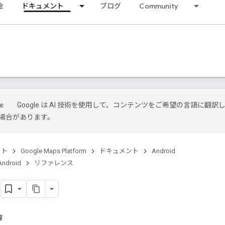
金
ドキュメント
ブログ
Community
Google は AI 技術を使用して、コンテンツをご希望の言語に翻訳
場合があります。
クト
Google Maps Platform
ドキュメント
Android
Android
リファレンス
n
容