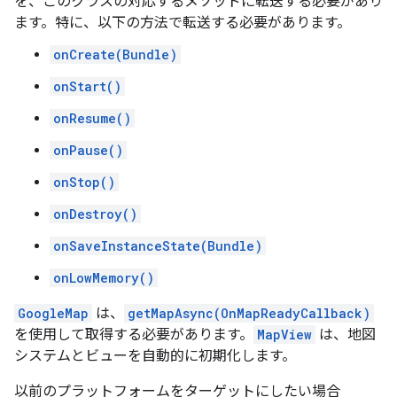
を、このクラスの対応するメソッドに転送する必要があり
ます。特に、以下の方法で転送する必要があります。
onCreate(Bundle)
onStart()
onResume()
onPause()
onStop()
onDestroy()
onSaveInstanceState(Bundle)
onLowMemory()
GoogleMap
は、
getMapAsync(OnMapReadyCallback)
を使用して取得する必要があります。
MapView
は、地図
システムとビューを自動的に初期化します。
以前のプラットフォームをターゲットにしたい場合