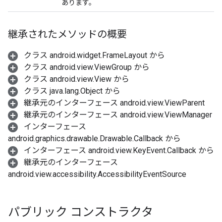
あります。
継承されたメソッドの概要
クラス android.widget.FrameLayout から
クラス android.view.ViewGroup から
クラス android.view.View から
クラス java.lang.Object から
継承元のインターフェース android.view.ViewParent
継承元のインターフェース android.view.ViewManager
インターフェース
android.graphics.drawable.Drawable.Callback から
インターフェース android.view.KeyEvent.Callback から
継承元のインターフェース
android.view.accessibility.AccessibilityEventSource
パブリック コンストラクタ