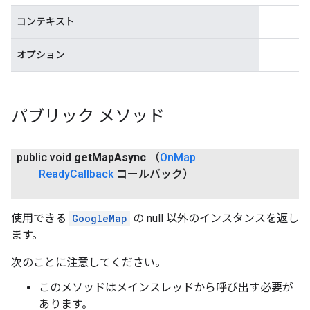
コンテキスト
オプション
パブリック メソッド
public void
get
Map
Async
（
On
Map
Ready
Callback
コールバック）
使用できる
GoogleMap
の null 以外のインスタンスを返し
ます。
次のことに注意してください。
このメソッドはメインスレッドから呼び出す必要が
あります。