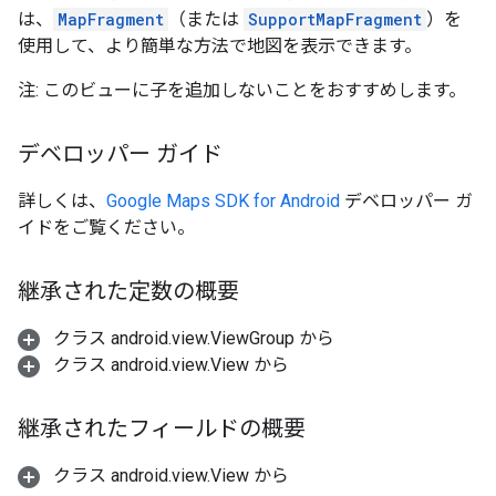
は、
MapFragment
（または
SupportMapFragment
）を
使用して、より簡単な方法で地図を表示できます。
注: このビューに子を追加しないことをおすすめします。
デベロッパー ガイド
詳しくは、
Google Maps SDK for Android
デベロッパー ガ
イドをご覧ください。
継承された定数の概要
クラス android.view.ViewGroup から
クラス android.view.View から
継承されたフィールドの概要
クラス android.view.View から