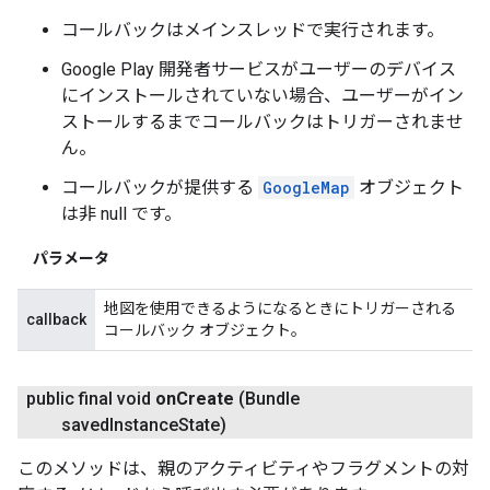
コールバックはメインスレッドで実行されます。
Google Play 開発者サービスがユーザーのデバイス
にインストールされていない場合、ユーザーがイン
ストールするまでコールバックはトリガーされませ
ん。
コールバックが提供する
GoogleMap
オブジェクト
は非 null です。
パラメータ
地図を使用できるようになるときにトリガーされる
callback
コールバック オブジェクト。
public final void
on
Create
(Bundle
saved
Instance
State)
このメソッドは、親のアクティビティやフラグメントの対