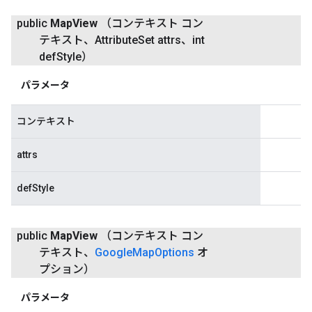
public
Map
View
（コンテキスト コン
テキスト、Attribute
Set attrs、int
def
Style）
パラメータ
コンテキスト
attrs
defStyle
public
Map
View
（コンテキスト コン
テキスト、
Google
Map
Options
オ
プション）
パラメータ